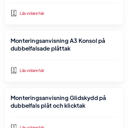
Läs vidare här
Monteringsanvisning A3 Konsol på
dubbelfalsade plåttak
Läs vidare här
Monteringsanvisning Glidskydd på
dubbelfals plåt och klicktak
Läs vidare här