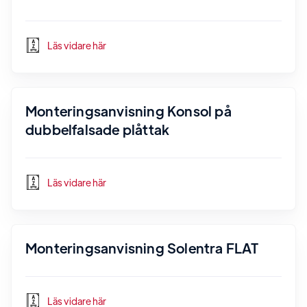
Läs vidare här
Monteringsanvisning Konsol på
dubbelfalsade plåttak
Läs vidare här
Monteringsanvisning Solentra FLAT
Läs vidare här