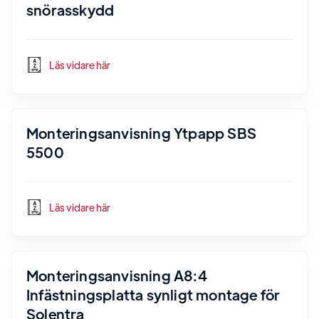
snörasskydd
Läs vidare här
Monteringsanvisning Ytpapp SBS
5500
Läs vidare här
Monteringsanvisning A8:4
Infästningsplatta synligt montage för
Solentra