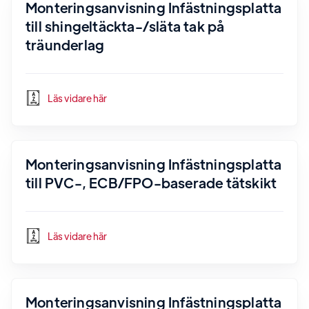
Monteringsanvisning Infästningsplatta
till shingeltäckta-/släta tak på
träunderlag
Läs vidare här
Monteringsanvisning Infästningsplatta
till PVC-, ECB/FPO-baserade tätskikt
Läs vidare här
Monteringsanvisning Infästningsplatta