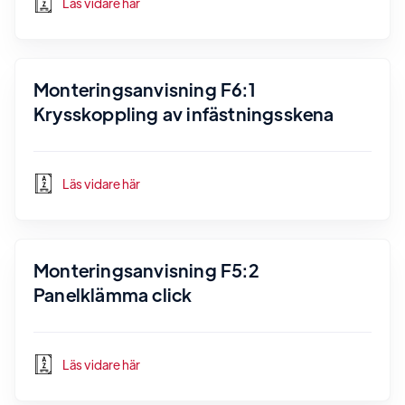
Läs vidare här
Monteringsanvisning F6:1
Krysskoppling av infästningsskena
Läs vidare här
Monteringsanvisning F5:2
Panelklämma click
Läs vidare här