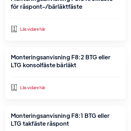
för råspont-/bärläktfäste
Läs vidare här
Monteringsanvisning F8:2 BTG eller
LTG konsolfäste bärläkt
Läs vidare här
Monteringsanvisning F8:1 BTG eller
LTG takfäste råspont