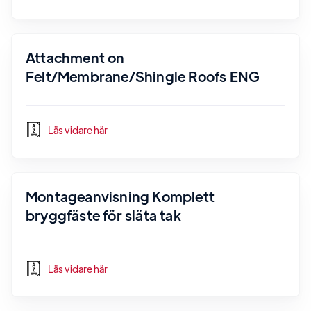
Attachment on
Felt/Membrane/Shingle Roofs ENG
Läs vidare här
Montageanvisning Komplett
bryggfäste för släta tak
Läs vidare här