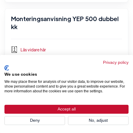
Monteringsanvisning YEP 500 dubbel
kk
Läs vidare här
Privacy policy
We use cookies
Monteringsanvisning YAP 500
We may place these for analysis of our visitor data, to improve our website,
show personalised content and to give you a great website experience. For
more information about the cookies we use open the settings.
Läs vidare här
Accept all
Deny
No, adjust
Monteringsanvisning UV 500