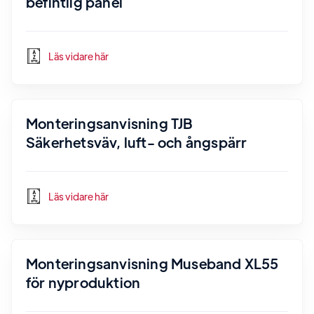
befintlig panel
Läs vidare här
Monteringsanvisning TJB
Säkerhetsväv, luft- och ångspärr
Läs vidare här
Monteringsanvisning Museband XL55
för nyproduktion