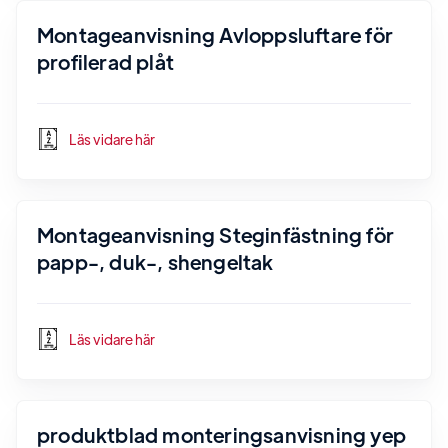
Montageanvisning Avloppsluftare för
profilerad plåt
Läs vidare här
Montageanvisning Steginfästning för
papp-, duk-, shengeltak
Läs vidare här
produktblad monteringsanvisning yep