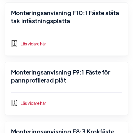
Monteringsanvisning F10:1 Fäste släta
tak infästningsplatta
Läs vidare här
Monteringsanvisning F9:1 Fäste för
pannprofilerad plåt
Läs vidare här
Monteringsanvisning F8:3 Krokfäste