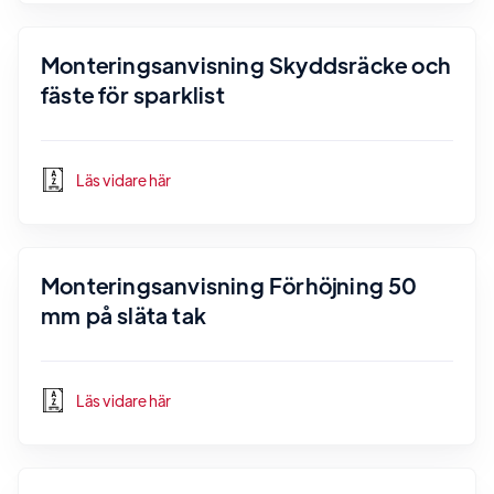
Monteringsanvisning Skyddsräcke och
fäste för sparklist
Läs vidare här
Monteringsanvisning Förhöjning 50
mm på släta tak
Läs vidare här