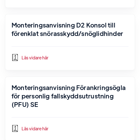
Monteringsanvisning D2 Konsol till
förenklat snörasskydd/snöglidhinder
Läs vidare här
Monteringsanvisning Förankringsögla
för personlig fallskyddsutrustning
(PFU) SE
Läs vidare här