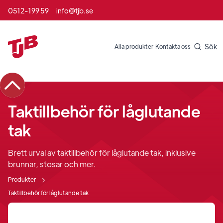
0512-199 59
info@tjb.se
Sök
Alla produkter
Kontakta oss
Taktillbehör för låglutande
tak
Brett urval av taktillbehör för låglutande tak, inklusive
brunnar, stosar och mer.
Produkter
Taktillbehör för låglutande tak