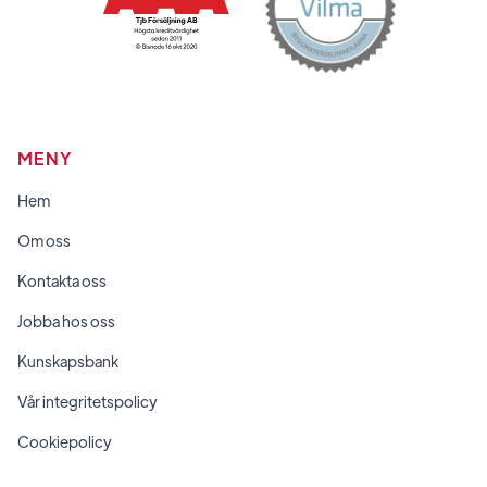
MENY
Hem
Om oss
Kontakta oss
Jobba hos oss
Kunskapsbank
Vår integritetspolicy
Cookiepolicy