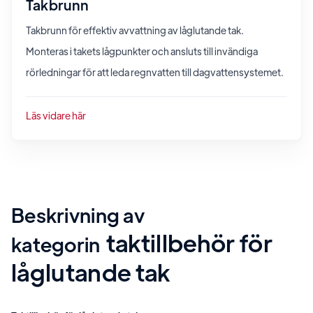
Takbrunn
Takbrunn för effektiv avvattning av låglutande tak.
Monteras i takets lågpunkter och ansluts till invändiga
rörledningar för att leda regnvatten till dagvattensystemet.
Läs vidare här
Beskrivning av
taktillbehör för
kategorin
låglutande tak