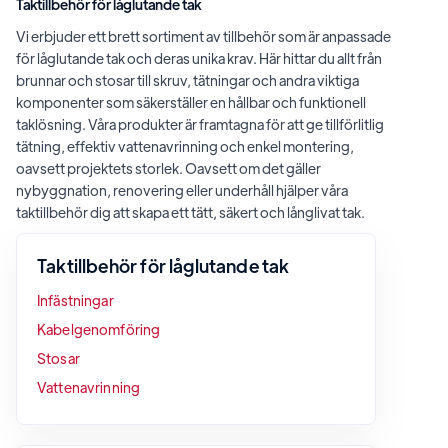
Taktillbehör för låglutande tak
Vi erbjuder ett brett sortiment av tillbehör som är anpassade
för låglutande tak och deras unika krav. Här hittar du allt från
brunnar och stosar till skruv, tätningar och andra viktiga
komponenter som säkerställer en hållbar och funktionell
taklösning. Våra produkter är framtagna för att ge tillförlitlig
tätning, effektiv vattenavrinning och enkel montering,
oavsett projektets storlek. Oavsett om det gäller
nybyggnation, renovering eller underhåll hjälper våra
taktillbehör dig att skapa ett tätt, säkert och långlivat tak.
Taktillbehör för låglutande tak
Infästningar
Kabelgenomföring
Stosar
Vattenavrinning