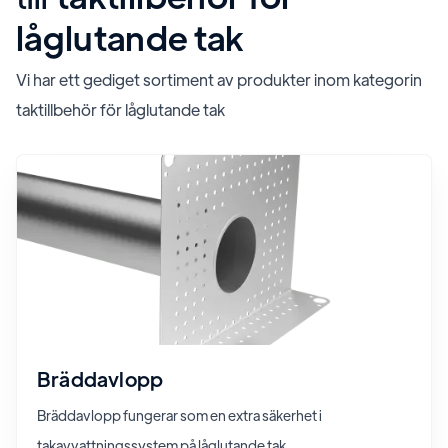
låglutande tak
Vi har ett gediget sortiment av produkter inom kategorin
taktillbehör för låglutande tak
Bräddavlopp
Bräddavlopp fungerar som en extra säkerhet i
takavvattningssystem på låglutande tak.