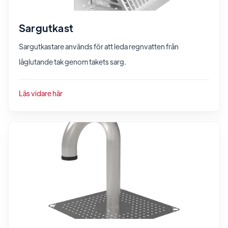
Sargutkast
Sargutkastare används för att leda regnvatten från
låglutande tak genom takets sarg.
Läs vidare här