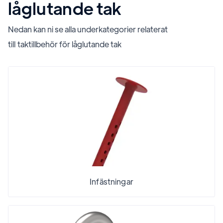
låglutande tak
Nedan kan ni se alla underkategorier relaterat
till
taktillbehör för låglutande tak
Infästningar