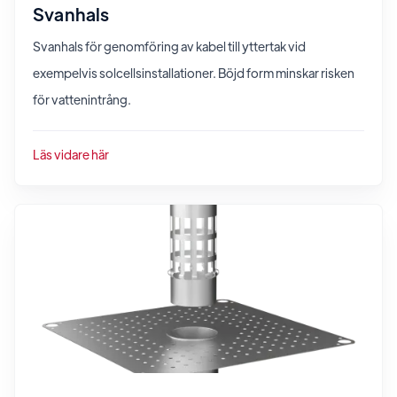
Svanhals
Svanhals för genomföring av kabel till yttertak vid
exempelvis solcellsinstallationer. Böjd form minskar risken
för vattenintrång.
Läs vidare här