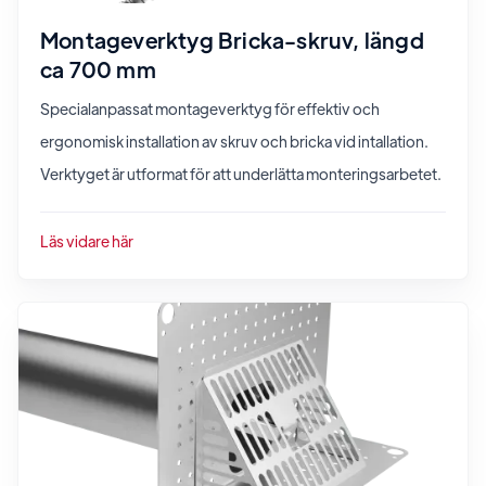
Montageverktyg Bricka-skruv, längd
ca 700 mm
Specialanpassat montageverktyg för effektiv och
ergonomisk installation av skruv och bricka vid intallation.
Verktyget är utformat för att underlätta monteringsarbetet.
Läs vidare här