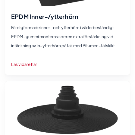
EPDM Inner-/ytterhörn
Färdigformade inner- och ytterhörn i väderbeständigt
EPDM-gummi monteras som en extra förstärkning vid
intäckning av in-ytterhörn på tak med Bitumen-tätskikt.
Läs vidare här