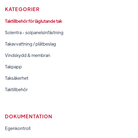
KATEGORIER
Taktillbehör för låglutande tak
Solentra - solpanelsinfästning
Takavvattning / plåtbeslag
Vindskydd & membran
Takpapp
Taksäkerhet
Taktillbehör
DOKUMENTATION
Egenkontroll