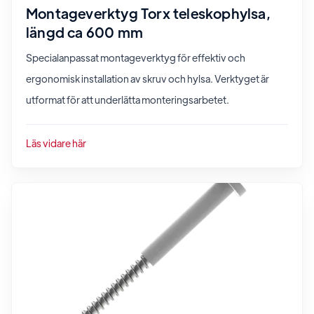
Montageverktyg Torx teleskophylsa,
längd ca 600 mm
Specialanpassat montageverktyg för effektiv och
ergonomisk installation av skruv och hylsa. Verktyget är
utformat för att underlätta monteringsarbetet.
Läs vidare här