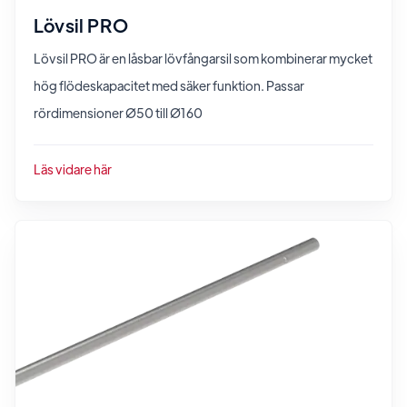
Lövsil PRO
Lövsil PRO är en låsbar lövfångarsil som kombinerar mycket
hög flödeskapacitet med säker funktion. Passar
rördimensioner Ø50 till Ø160
Läs vidare här