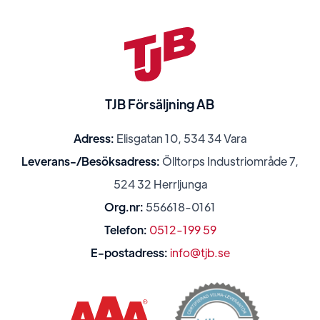
TJB Försäljning AB
Adress:
Elisgatan 10, 534 34 Vara
Leverans-/Besöksadress:
Ölltorps Industriområde 7,
524 32 Herrljunga
Org.nr:
556618-0161
Telefon:
0512-199 59
E-postadress:
info@tjb.se