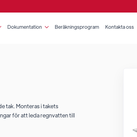
Dokumentation
Beräkningsprogram
Kontakta oss


de tak. Monteras i takets
ngar för att leda regnvatten till