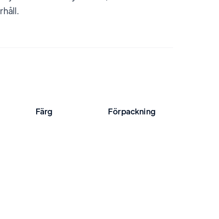
håll.
Färg
Förpackning