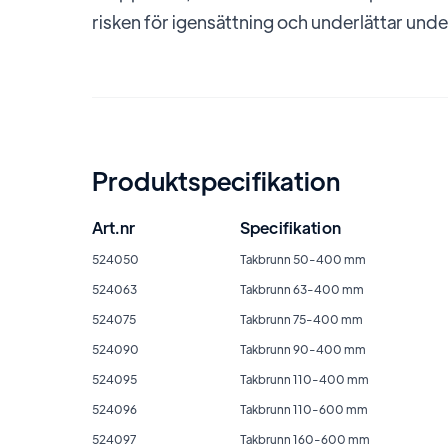
risken för igensättning och underlättar under
Produktspecifikation
Art.nr
Specifikation
524050
Takbrunn 50-400 mm
524063
Takbrunn 63-400 mm
524075
Takbrunn 75-400 mm
524090
Takbrunn 90-400 mm
524095
Takbrunn 110-400 mm
524096
Takbrunn 110-600 mm
524097
Takbrunn 160-600 mm