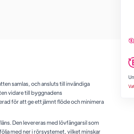
Un
tten samlas, och ansluts till invändiga
Va
ten vidare till byggnadens
ad för att ge ett jämnt flöde och minimera
läns. Den levereras med lövfångarsil som
 följa med ner i rörsystemet, vilket minskar