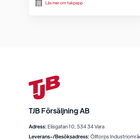
Läs mer om
takpapp
TJB Försäljning AB
Adress:
Elisgatan 10, 534 34 Vara
Leverans-/Besöksadress:
Ölltorps Industriområ