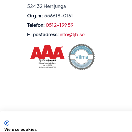
524 32 Herrljunga
Org.nr:
556618-0161
Telefon:
0512-199 59
E-postadress:
info@tjb.se
We use cookies