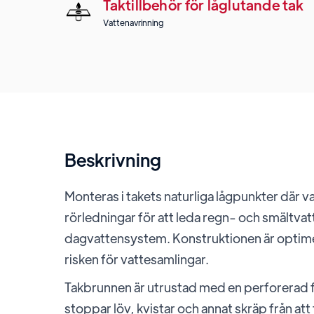
Taktillbehör för låglutande tak
Vattenavrinning
Beskrivning
Monteras i takets naturliga lågpunkter där va
rörledningar för att leda regn- och smältvat
dagvattensystem. Konstruktionen är optimer
risken för vattesamlingar.
Takbrunnen är utrustad med en perforerad f
stoppar löv, kvistar och annat skräp från att