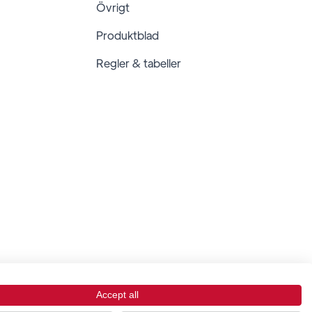
Övrigt
Produktblad
Regler & tabeller
Accept all