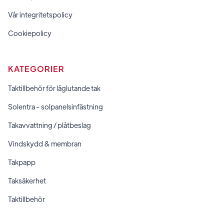
Vår integritetspolicy
Cookiepolicy
KATEGORIER
Taktillbehör för låglutande tak
Solentra - solpanelsinfästning
Takavvattning / plåtbeslag
Vindskydd & membran
Takpapp
Taksäkerhet
Taktillbehör