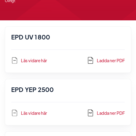
Övrigt
EPD UV 1800
Läs vidare här
Ladda ner PDF
EPD YEP 2500
Läs vidare här
Ladda ner PDF