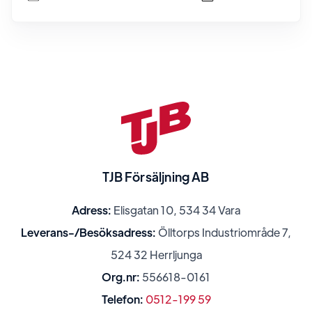
TJB Försäljning AB
Adress:
Elisgatan 10, 534 34 Vara
Leverans-/Besöksadress:
Ölltorps Industriområde 7,
524 32 Herrljunga
Org.nr:
556618-0161
Telefon:
0512-199 59