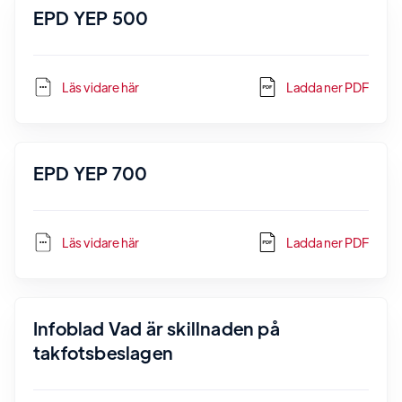
EPD YEP 500
Läs vidare här
Ladda ner PDF
EPD YEP 700
Läs vidare här
Ladda ner PDF
Infoblad Vad är skillnaden på
takfotsbeslagen