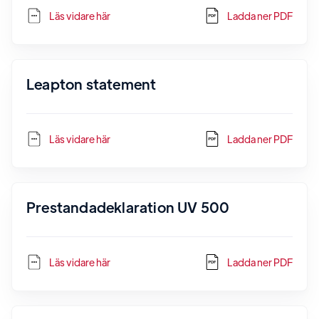
Läs vidare här
Ladda ner PDF
Leapton statement
Läs vidare här
Ladda ner PDF
Prestandadeklaration UV 500
Läs vidare här
Ladda ner PDF