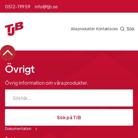
0512-199 59
info@tjb.se
Sök
Alla produkter
Kontakta oss
Övrigt
Övrig information om våra produkter.
Dokumentation