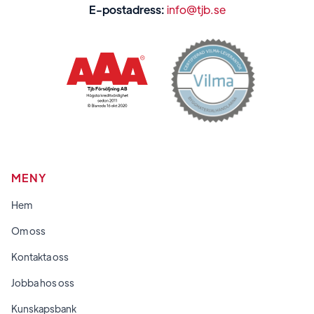
E-postadress:
info@tjb.se
MENY
Hem
Om oss
Kontakta oss
Jobba hos oss
Kunskapsbank