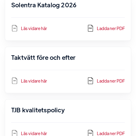
Solentra Katalog 2026
Läs vidare här
Ladda ner PDF
Taktvätt före och efter
Läs vidare här
Ladda ner PDF
TJB kvalitetspolicy
Läs vidare här
Ladda ner PDF