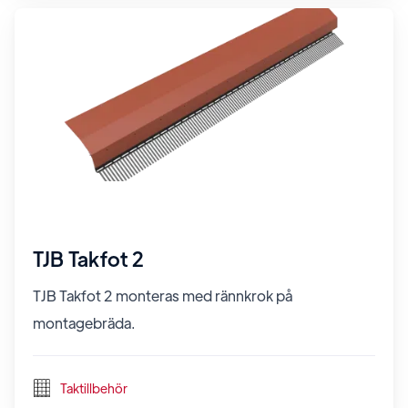
TJB Takfot 2
TJB Takfot 2 monteras med rännkrok på
montagebräda.
Taktillbehör