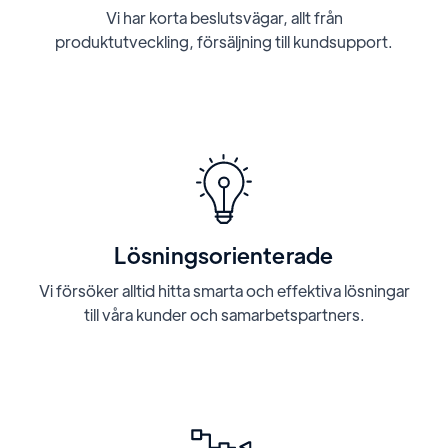
Vi har korta beslutsvägar, allt från
produktutveckling, försäljning till kundsupport.
Lösningsorienterade
Vi försöker alltid hitta smarta och effektiva lösningar
till våra kunder och samarbetspartners.