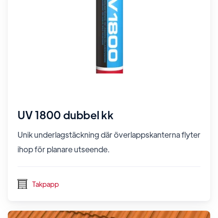
UV 1800 dubbel kk
Unik underlagstäckning där överlappskanterna flyter
ihop för planare utseende.
Takpapp