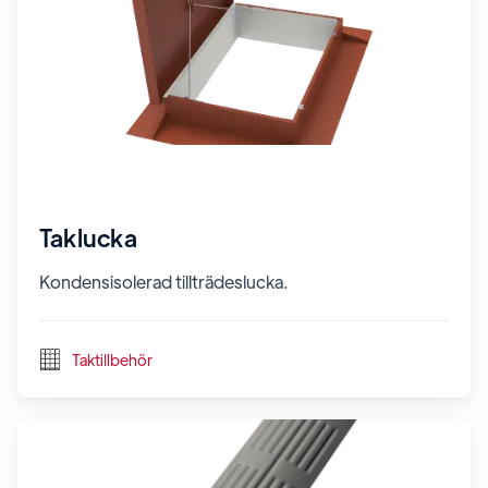
Taklucka
Kondensisolerad tillträdeslucka.
Taktillbehör