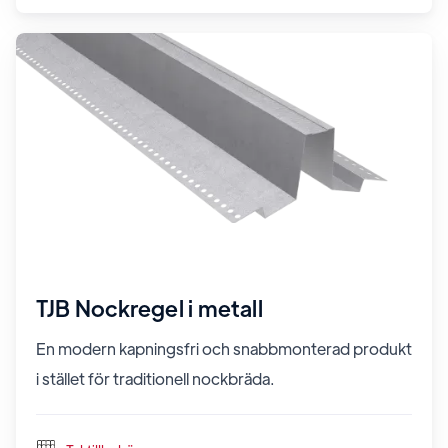
TJB Nockregel i metall
En modern kapningsfri och snabbmonterad produkt
i stället för traditionell nockbräda.