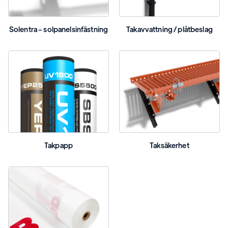
Solentra - solpanelsinfästning
Takavvattning / plåtbeslag
Takpapp
Taksäkerhet