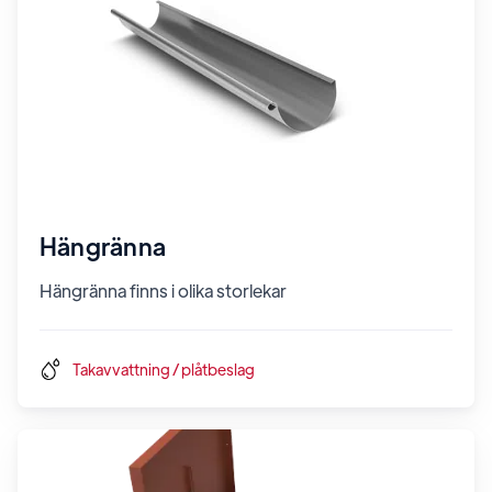
Hängränna
Hängränna finns i olika storlekar
Takavvattning / plåtbeslag