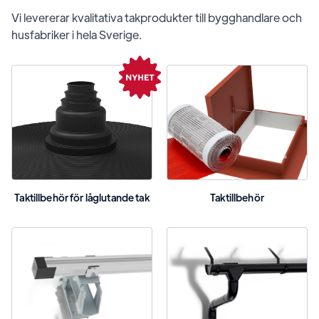
Vi levererar kvalitativa takprodukter till bygghandlare och
husfabriker i hela Sverige.
Taktillbehör för låglutande tak
Taktillbehör