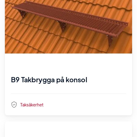
B9 Takbrygga på konsol
Taksäkerhet