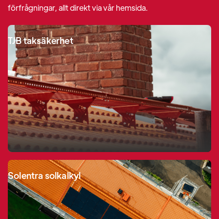
förfrågningar, allt direkt via vår hemsida.
TJB taksäkerhet
Solentra solkalkyl