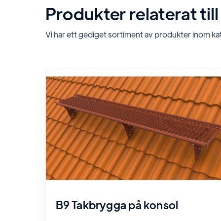
Produkter relaterat till
Vi har ett gediget sortiment av produkter inom k
B9 Takbrygga på konsol