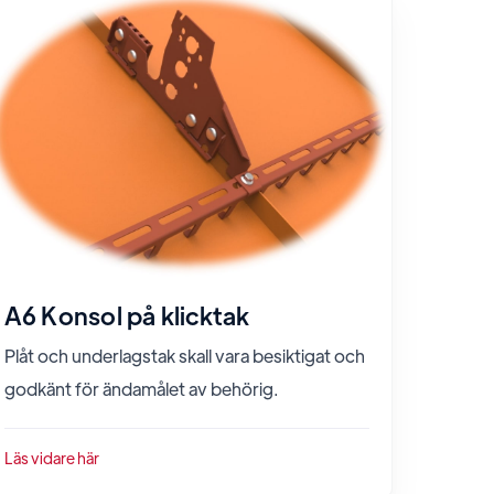
A6 Konsol på klicktak
Plåt och underlagstak skall vara besiktigat och
godkänt för ändamålet av behörig.
Läs vidare här