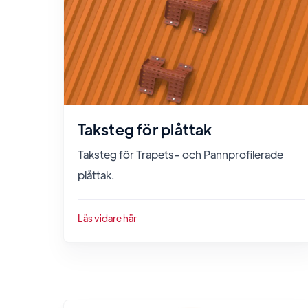
Taksteg för plåttak
Taksteg för Trapets- och Pannprofilerade
plåttak.
Läs vidare här