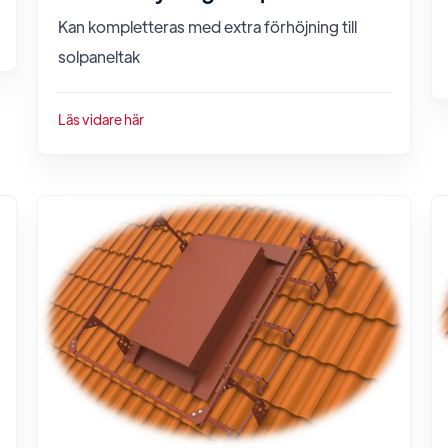
Kan kompletteras med extra förhöjning till
solpaneltak
Läs vidare här