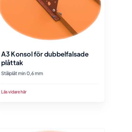
A3 Konsol för dubbelfalsade
plåttak
Stålplåt min 0,6 mm
Läs vidare här