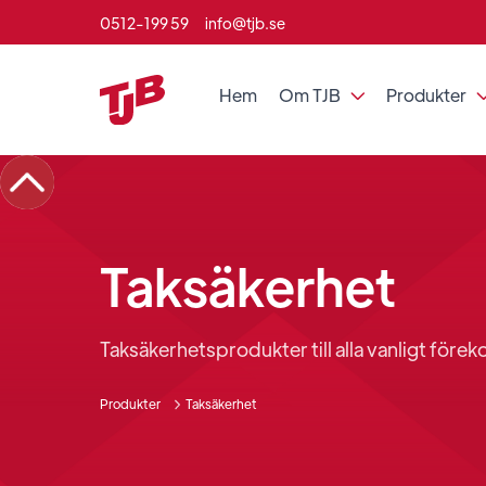
0512-199 59
info@tjb.se
Hem
Om TJB
Produkter

Taksäkerhet
Taksäkerhetsprodukter till alla vanligt för
Produkter
Taksäkerhet