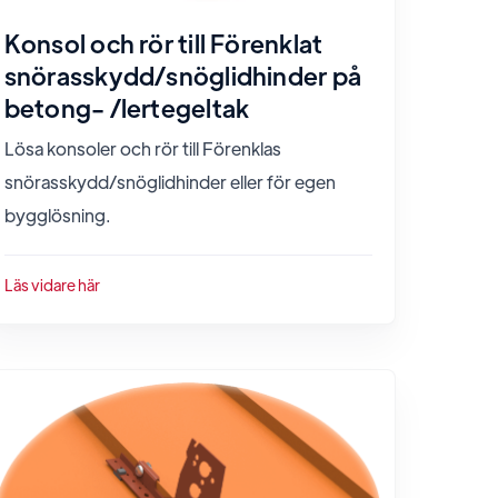
Konsol och rör till Förenklat
snörasskydd/snöglidhinder på
betong- /lertegeltak
Lösa konsoler och rör till Förenklas
snörasskydd/snöglidhinder eller för egen
bygglösning.
Läs vidare här