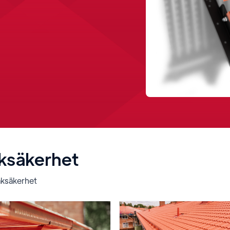
ksäkerhet
aksäkerhet