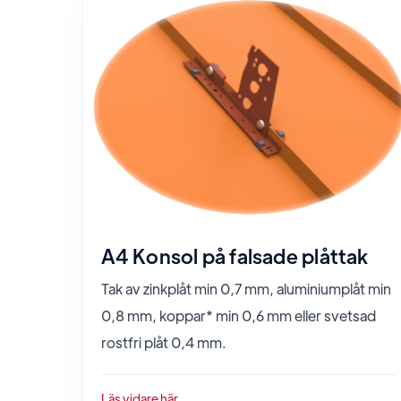
A4 Konsol på falsade plåttak
Tak av zinkplåt min 0,7 mm, aluminiumplåt min
0,8 mm, koppar* min 0,6 mm eller svetsad
rostfri plåt 0,4 mm.
Läs vidare här