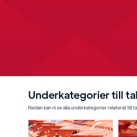
Underkategorier till
ta
Nedan kan ni se alla underkategorier relaterat till
t