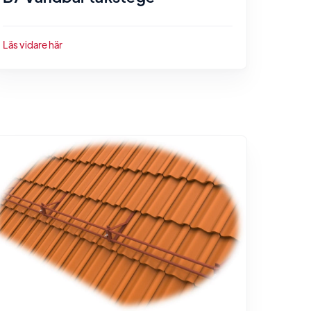
Läs vidare här