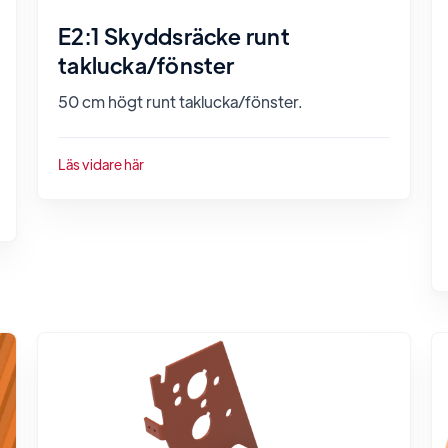
E2:1 Skyddsräcke runt
taklucka/fönster
50 cm högt runt taklucka/fönster.
Läs vidare här