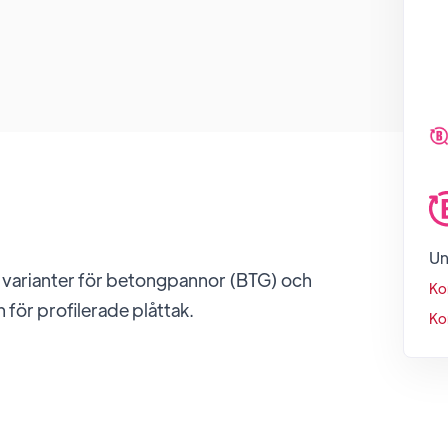
Un
era varianter för betongpannor (BTG) och
Ko
för profilerade plåttak.
Ko