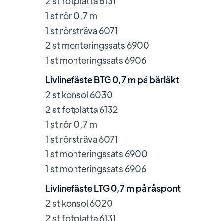
2 st fotplatta 6131
1 st rör 0,7 m
1 st rörsträva 6071
2 st monteringssats 6900
1 st monteringssats 6906
Livlinefäste BTG 0,7 m på bärläkt
2 st konsol 6030
2 st fotplatta 6132
1 st rör 0,7 m
1 st rörsträva 6071
1 st monteringssats 6900
1 st monteringssats 6906
Livlinefäste LTG 0,7 m på råspont
2 st konsol 6020
2 st fotplatta 6131