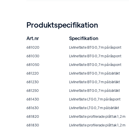
Produktspecifikation
Art.nr
Specifikation
681020
Livlinefäste BTG 0,7 m på råspont
681030
Livlinefäste BTG 0,7 m på råspont
681050
Livlinefäste BTG 0,7 m på råspont
681220
Livlinefäste BTG 0,7 m på bärläkt
681230
Livlinefäste BTG 0,7 m på bärläkt
681250
Livlinefäste BTG 0,7 m på bärläkt
681430
Livlinefäste LTG 0,7 m på råspont
681630
Livlinefäste LTG 0,7 m på bärläkt
681820
Livlinefäste profilerade plåttak 1,2 m
681830
Livlinefäste profilerade plåttak 1,2 m