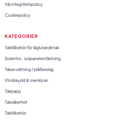
Vår integritetspolicy
Cookiepolicy
KATEGORIER
Taktillbehör för låglutande tak
Solentra - solpanelsinfästning
Takavvattning / plåtbeslag
Vindskydd & membran
Takpapp
Taksäkerhet
Taktillbehör