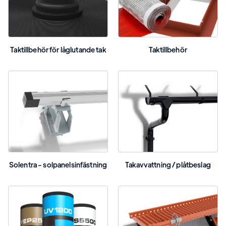
Taktillbehör för låglutande tak
Taktillbehör
Solentra - solpanelsinfästning
Takavvattning / plåtbeslag