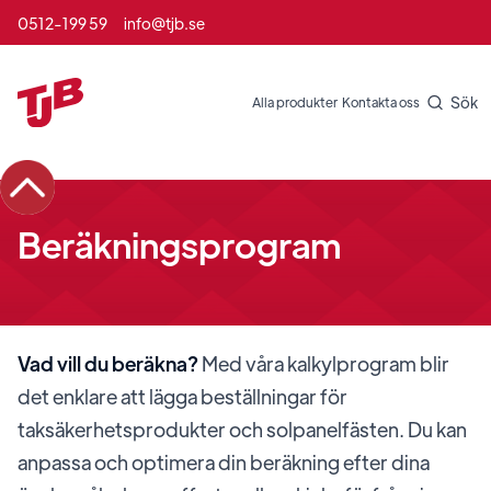
0512-199 59
info@tjb.se
Sök
Alla produkter
Kontakta oss
Beräkningsprogram
Vad vill du beräkna?
Med våra kalkylprogram blir
det enklare att lägga beställningar för
taksäkerhetsprodukter och solpanelfästen. Du kan
anpassa och optimera din beräkning efter dina