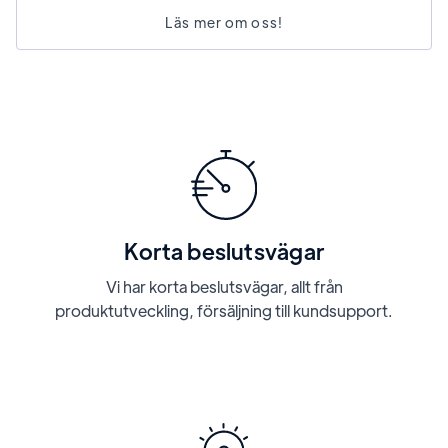
Läs mer om oss!
Korta beslutsvägar
Vi har korta beslutsvägar, allt från
produktutveckling, försäljning till kundsupport.