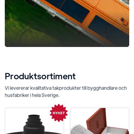
Produktsortiment
Vi levererar kvalitativa takprodukter till bygghandlare och
husfabriker i hela Sverige.