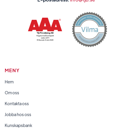
MENY
Hem
Om oss
Kontakta oss
Jobba hos oss
Kunskapsbank