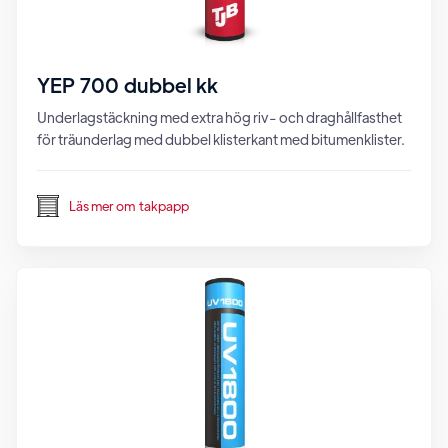
YEP 700 dubbel kk
Underlagstäckning med extra hög riv- och draghållfasthet
för träunderlag med dubbel klisterkant med bitumenklister.
Läs mer om
takpapp