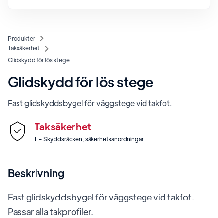
Produkter
Taksäkerhet
Glidskydd för lös stege
Glidskydd för lös stege
Fast glidskyddsbygel för väggstege vid takfot.
Taksäkerhet
E - Skyddsräcken, säkerhetsanordningar
Beskrivning
Fast glidskyddsbygel för väggstege vid takfot.
Passar alla takprofiler.