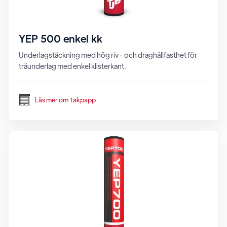
YEP 500 enkel kk
Underlagstäckning med hög riv- och draghållfasthet för
träunderlag med enkel klisterkant.
Läs mer om
takpapp