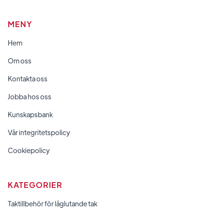
MENY
Hem
Om oss
Kontakta oss
Jobba hos oss
Kunskapsbank
Vår integritetspolicy
Cookiepolicy
KATEGORIER
Taktillbehör för låglutande tak