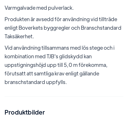
Varmgalvade med pulverlack.
Produkten är avsedd för användning vid tillträde
enligt Boverkets byggregler och Branschstandard
Taksäkerhet.
Vid användning tillsammans med lös stege och i
kombination med TJB's glidskydd kan
uppstigningshöjd upp till 5,0 m förekomma,
förutsatt att samtliga krav enligt gällande
branschstandard uppfylls.
Produktbilder