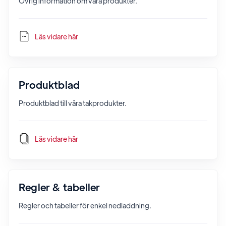
Övrig information om våra produkter.
Läs vidare här
Produktblad
Produktblad till våra takprodukter.
Läs vidare här
Regler & tabeller
Regler och tabeller för enkel nedladdning.