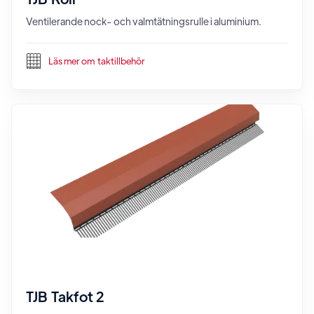
Ventilerande nock- och valmtätningsrulle i aluminium.
Läs mer om
taktillbehör
TJB Takfot 2