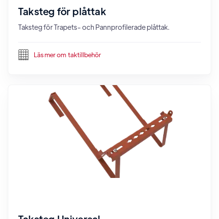
Taksteg för plåttak
Taksteg för Trapets- och Pannprofilerade plåttak.
Läs mer om
taktillbehör
Taksteg Universal