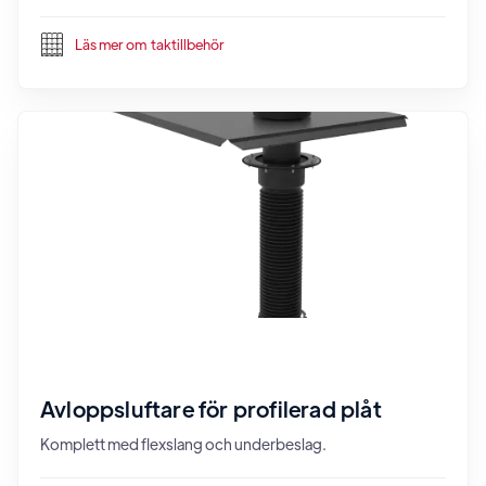
Läs mer om
taktillbehör
Avloppsluftare för profilerad plåt
Komplett med flexslang och underbeslag.