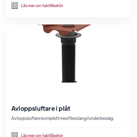
Läs mer om
taktillbehör
Avloppsluftare i plåt
Avloppsluftare komplett med flexslang/underbeslag.
Läs mer om
taktillbehör