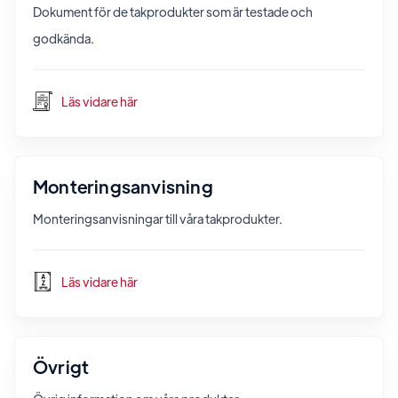
Dokument för de takprodukter som är testade och
godkända.
Läs vidare här
Monteringsanvisning
Monteringsanvisningar till våra takprodukter.
Läs vidare här
Övrigt