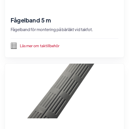
Fågelband 5 m
Fågelband för montering på bärläkt vid takfot.
Läs mer om
taktillbehör