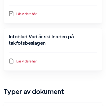
Läs vidare här
Infoblad Vad är skillnaden på
takfotsbeslagen
Läs vidare här
Typer av dokument