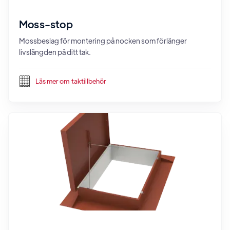
Moss-stop
Mossbeslag för montering på nocken som förlänger
livslängden på ditt tak.
Läs mer om
taktillbehör