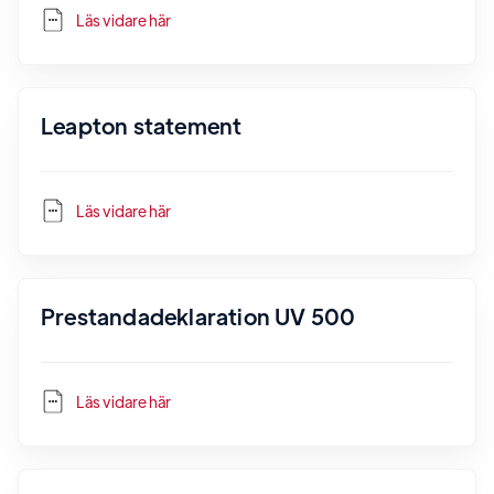
Läs vidare här
Leapton statement
Läs vidare här
Prestandadeklaration UV 500
Läs vidare här