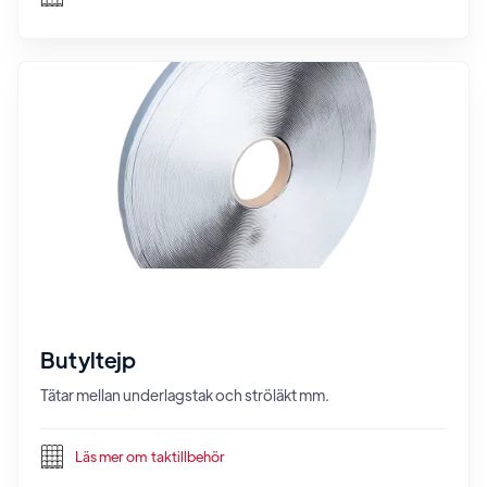
Butyltejp
Tätar mellan underlagstak och ströläkt mm.
Läs mer om
taktillbehör