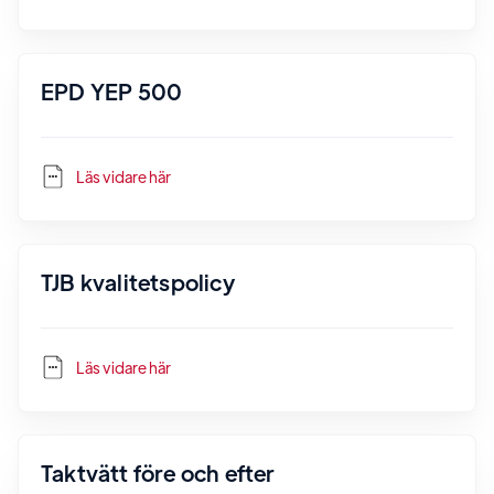
EPD YEP 500
Läs vidare här
TJB kvalitetspolicy
Läs vidare här
Taktvätt före och efter