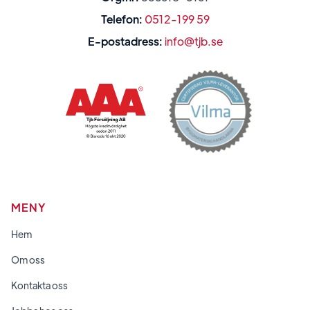
Telefon:
0512-199 59
E-postadress:
info@tjb.se
MENY
Hem
Om oss
Kontakta oss