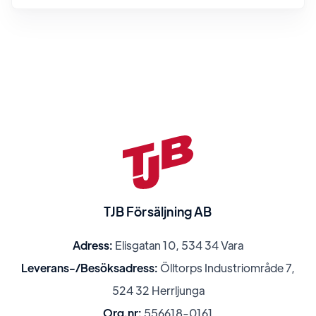
TJB Försäljning AB
Adress:
Elisgatan 10, 534 34 Vara
Leverans-/Besöksadress:
Ölltorps Industriområde 7,
524 32 Herrljunga
Org.nr:
556618-0161