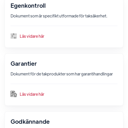
Egenkontroll
Dokument som är specifikt utformade för taksäkerhet.
Läs vidare här
Garantier
Dokument för de takprodukter som har garantihandlingar
Läs vidare här
Godkännande