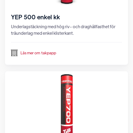
YEP 500 enkel kk
Underlagstäckning med hög riv- och draghållfasthet för
träunderlag med enkel klisterkant.
Läs mer om
takpapp