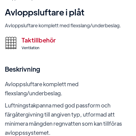
Avloppsluftare i plåt
Avloppsluftare komplett med flexslang/underbeslag.
Taktillbehör
Ventilation
Beskrivning
Avloppsluftare komplett med
flexslang/underbeslag.
Luftningstakpanna med god passform och
färgåtergivning till angiven typ, utformad att
minimera mängden regnvatten som kan tillföras
avloppssystemet.