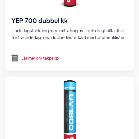
YEP 700 dubbel kk
Underlagstäckning med extra hög riv- och draghållfasthet
för träunderlag med dubbel klisterkant med bitumenklister.
Läs mer om
takpapp