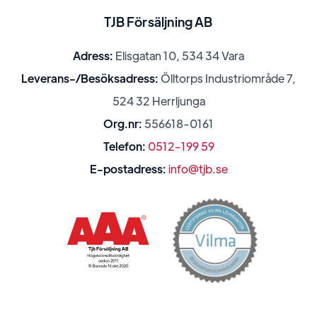
TJB Försäljning AB
Adress:
Elisgatan 10, 534 34 Vara
Leverans-/Besöksadress:
Ölltorps Industriområde 7,
524 32 Herrljunga
Org.nr:
556618-0161
Telefon:
0512-199 59
E-postadress:
info@tjb.se