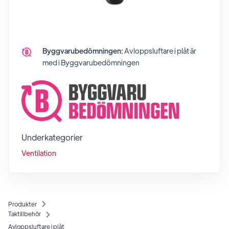
Byggvarubedömningen:
Avloppsluftare i plåt
är
med i Byggvarubedömningen
Underkategorier
Ventilation
Produkter
Taktillbehör
Avloppsluftare i plåt