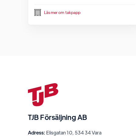
Läs mer om
takpapp
TJB Försäljning AB
Adress:
Elisgatan 10, 534 34 Vara