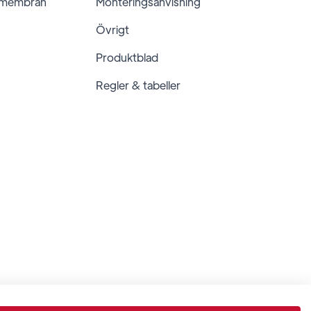
 membran
Monteringsanvisning
Övrigt
Produktblad
Regler & tabeller