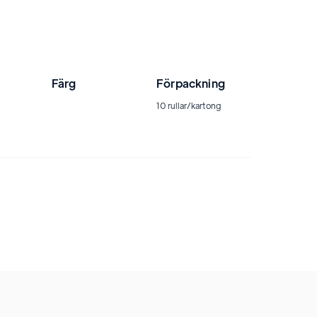
Färg
Förpackning
10 rullar/kartong