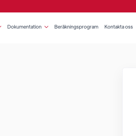
Dokumentation
Beräkningsprogram
Kontakta oss

