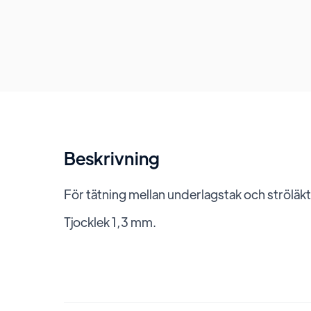
Beskrivning
För tätning mellan underlagstak och ströläk
Tjocklek 1,3 mm.