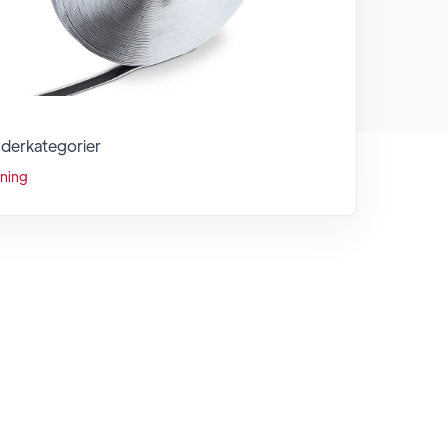
derkategorier
tning