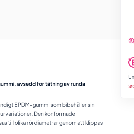
Un
ummi, avsedd för tätning av runda
St
eständigt EPDM-gummi som bibehåller sin
aturvariationer. Den konformade
as till olika rördiametrar genom att klippas