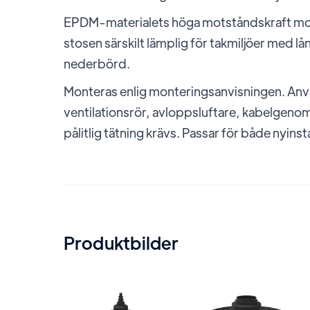
EPDM-materialets höga motståndskraft mot
stosen särskilt lämplig för takmiljöer med lå
nederbörd.
Monteras enlig monteringsanvisningen. Anvä
ventilationsrör, avloppsluftare, kabelgenomf
pålitlig tätning krävs. Passar för både nyins
Produktbilder