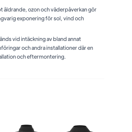
 åldrande, ozon och väderpåverkan gör
ngvarig exponering för sol, vind och
nds vid intäckning av bland annat
öringar och andra installationer där en
tallation och eftermontering.