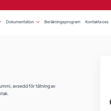
Dokumentation
Beräkningsprogram
Kontakta oss


ummi, avsedd för tätning av
tak.