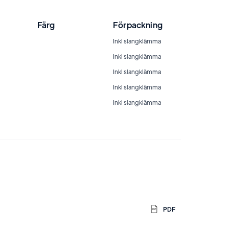
Färg
Förpackning
Inkl slangklämma
Inkl slangklämma
Inkl slangklämma
Inkl slangklämma
Inkl slangklämma
PDF