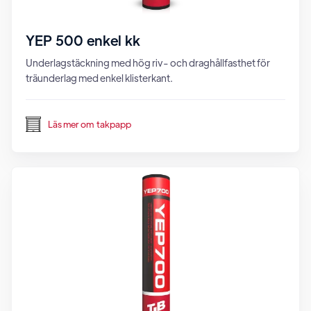
YEP 500 enkel kk
Underlagstäckning med hög riv- och draghållfasthet för
träunderlag med enkel klisterkant.
Läs mer om
takpapp