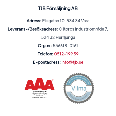
TJB Försäljning AB
Adress:
Elisgatan 10, 534 34 Vara
Leverans-/Besöksadress:
Ölltorps Industriområde 7,
524 32 Herrljunga
Org.nr:
556618-0161
Telefon:
0512-199 59
E-postadress:
info@tjb.se