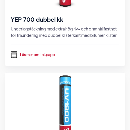
YEP 700 dubbel kk
Underlagstäckning med extra hög riv- och draghållfasthet
för träunderlag med dubbel klisterkant med bitumenklister.
Läs mer om
takpapp