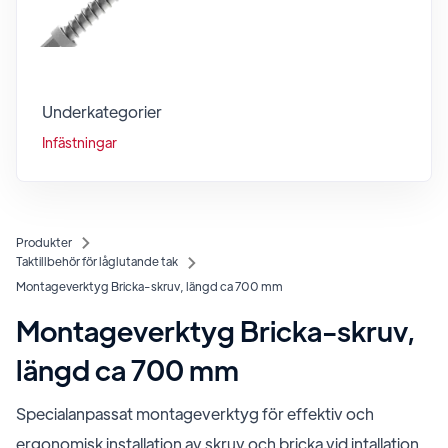
Underkategorier
Infästningar
Produkter
Taktillbehör för låglutande tak
Montageverktyg Bricka-skruv, längd ca 700 mm
Montageverktyg Bricka-skruv,
längd ca 700 mm
Specialanpassat montageverktyg för effektiv och
ergonomisk installation av skruv och bricka vid intallation.