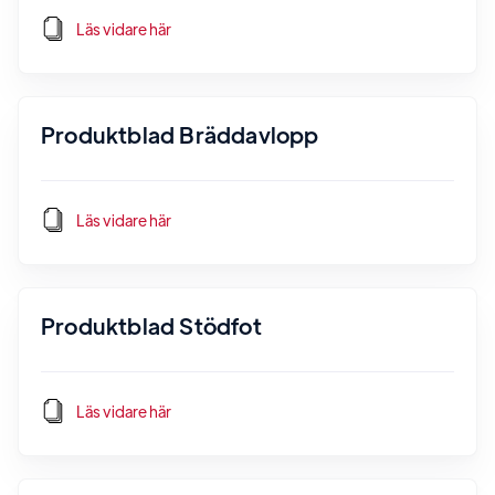
Läs vidare här
Produktblad Bräddavlopp
Läs vidare här
Produktblad Stödfot
Läs vidare här