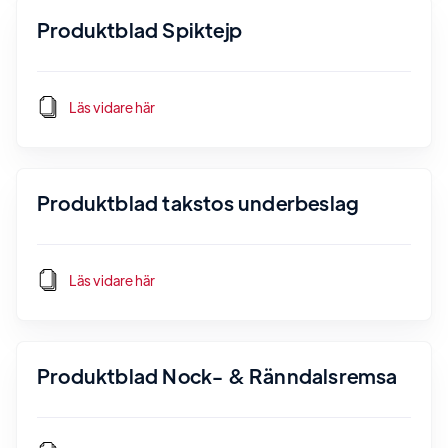
Produktblad Spiktejp
Läs vidare här
Produktblad takstos underbeslag
Läs vidare här
Produktblad Nock- & Ränndalsremsa