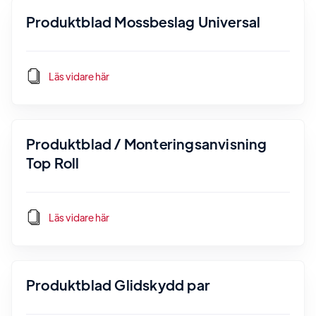
Produktblad Mossbeslag Universal
Läs vidare här
Produktblad / Monteringsanvisning
Top Roll
Läs vidare här
Produktblad Glidskydd par