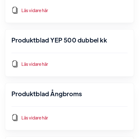
Läs vidare här
Produktblad YEP 500 dubbel kk
Läs vidare här
Produktblad Ångbroms
Läs vidare här