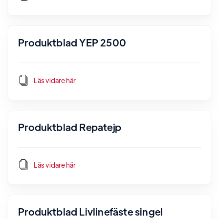
Produktblad YEP 2500
Läs vidare här
Produktblad Repatejp
Läs vidare här
Produktblad Livlinefäste singel