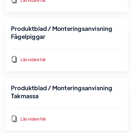
Läs vidare här
Produktblad / Monteringsanvisning
Fågelpiggar
Läs vidare här
Produktblad / Monteringsanvisning
Takmassa
Läs vidare här