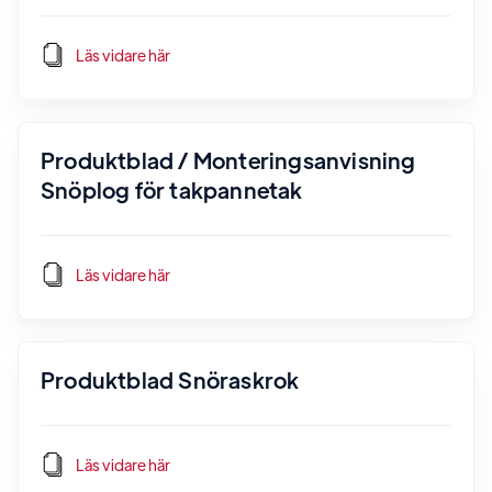
Läs vidare här
Produktblad / Monteringsanvisning
Snöplog för takpannetak
Läs vidare här
Produktblad Snöraskrok
Läs vidare här