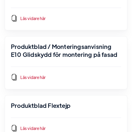
Läs vidare här
Produktblad / Monteringsanvisning
E10 Glidskydd för montering på fasad
Läs vidare här
Produktblad Flextejp
Läs vidare här