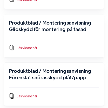
Produktblad / Monteringsanvisning
Glidskydd för montering på fasad
Läs vidare här
Produktblad / Monteringsanvisning
Förenklat snörasskydd plåt/papp
Läs vidare här