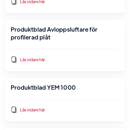
Läs vidare här
Produktblad Avloppsluftare för
profilerad plåt
Läs vidare här
Produktblad YEM 1000
Läs vidare här