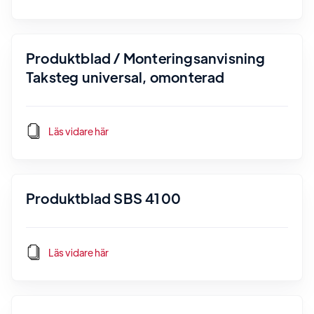
Produktblad / Monteringsanvisning
Taksteg universal, omonterad
Läs vidare här
Produktblad SBS 4100
Läs vidare här