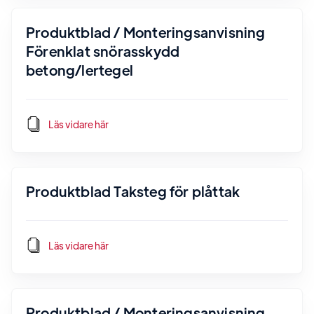
Produktblad / Monteringsanvisning
Förenklat snörasskydd
betong/lertegel
Läs vidare här
Produktblad Taksteg för plåttak
Läs vidare här
Produktblad / Monteringsanvisning