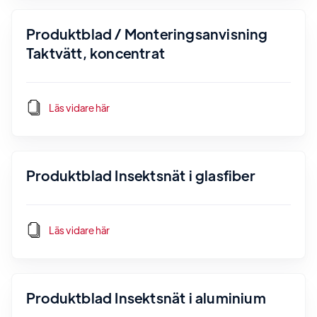
Produktblad / Monteringsanvisning
Taktvätt, koncentrat
Läs vidare här
Produktblad Insektsnät i glasfiber
Läs vidare här
Produktblad Insektsnät i aluminium