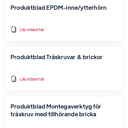
Produktblad EPDM-inne/ytterhörn
Läs vidare här
Produktblad Träskruvar & brickor
Läs vidare här
Produktblad Montegaverktyg för
träskruv med tillhörande bricka