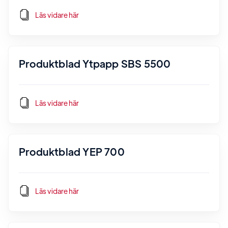
Läs vidare här
Produktblad Ytpapp SBS 5500
Läs vidare här
Produktblad YEP 700
Läs vidare här