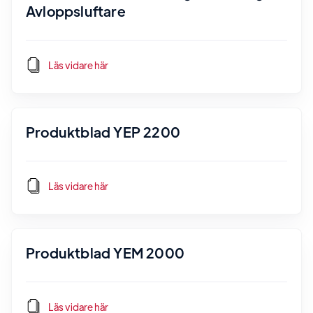
Avloppsluftare
Läs vidare här
Produktblad YEP 2200
Läs vidare här
Produktblad YEM 2000
Läs vidare här