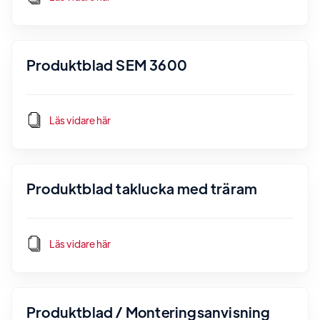
Produktblad SEM 3600
Läs vidare här
Produktblad taklucka med träram
Läs vidare här
Produktblad / Monteringsanvisning