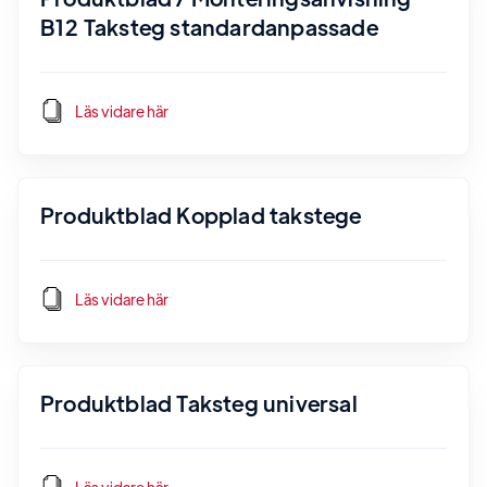
B12 Taksteg standardanpassade
Läs vidare här
Produktblad Kopplad takstege
Läs vidare här
Produktblad Taksteg universal