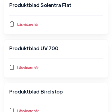
Produktblad Solentra Flat
Läs vidare här
Produktblad UV 700
Läs vidare här
Produktblad Bird stop
Läs vidare här