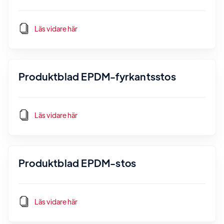
Läs vidare här
Produktblad EPDM-fyrkantsstos
Läs vidare här
Produktblad EPDM-stos
Läs vidare här