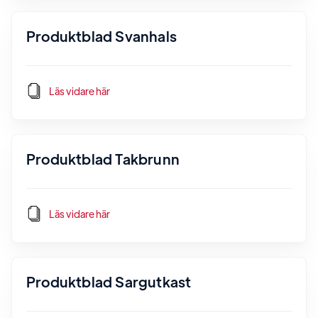
Produktblad Svanhals
Läs vidare här
Produktblad Takbrunn
Läs vidare här
Produktblad Sargutkast