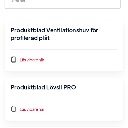
Produktblad Ventilationshuv för
profilerad plåt
Läs vidare här
Produktblad Lövsil PRO
Läs vidare här