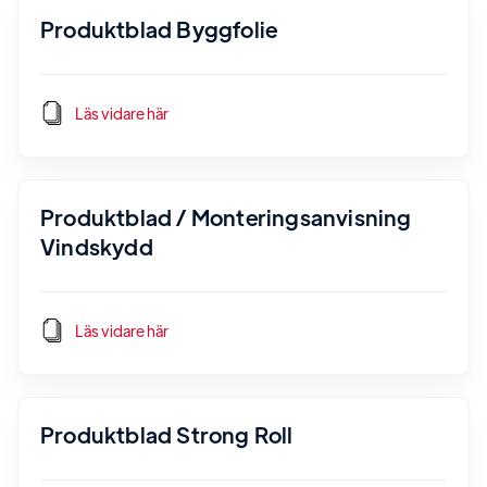
Produktblad Byggfolie
Läs vidare här
Produktblad / Monteringsanvisning
Vindskydd
Läs vidare här
Produktblad Strong Roll