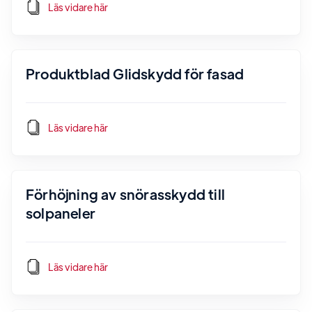
Läs vidare här
Produktblad Glidskydd för fasad
Läs vidare här
Förhöjning av snörasskydd till
solpaneler
Läs vidare här