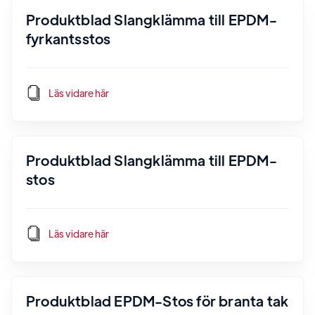
Produktblad Slangklämma till EPDM-
fyrkantsstos
Läs vidare här
Produktblad Slangklämma till EPDM-
stos
Läs vidare här
Produktblad EPDM-Stos för branta tak