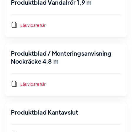
Produktblad Vandalrör 1,9 m
Läs vidare här
Produktblad / Monteringsanvisning
Nockräcke 4,8 m
Läs vidare här
Produktblad Kantavslut