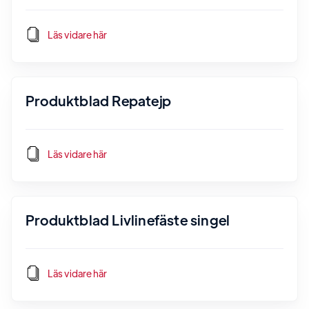
Läs vidare här
Produktblad Repatejp
Läs vidare här
Produktblad Livlinefäste singel
Läs vidare här