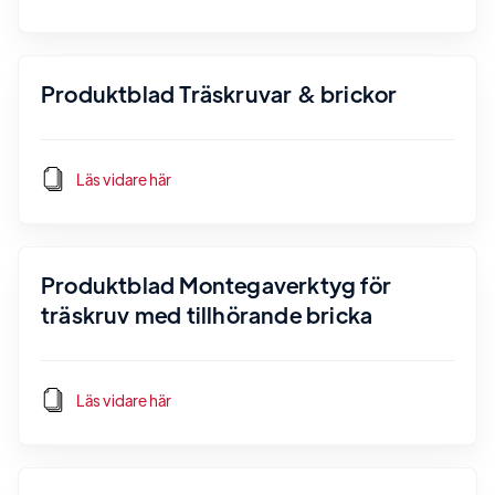
Produktblad Träskruvar & brickor
Läs vidare här
Produktblad Montegaverktyg för
träskruv med tillhörande bricka
Läs vidare här