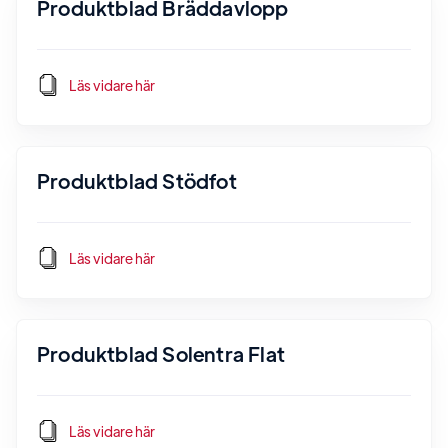
Produktblad Bräddavlopp
Läs vidare här
Produktblad Stödfot
Läs vidare här
Produktblad Solentra Flat
Läs vidare här