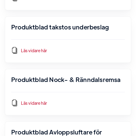
Produktblad takstos underbeslag
Läs vidare här
Produktblad Nock- & Ränndalsremsa
Läs vidare här
Produktblad Avloppsluftare för