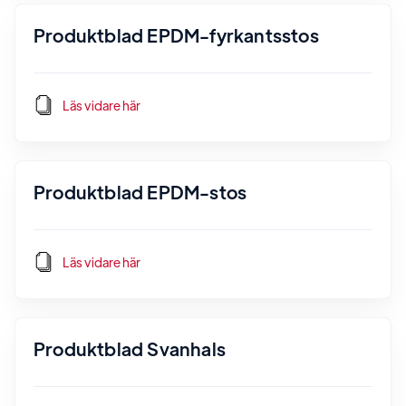
Produktblad EPDM-fyrkantsstos
Läs vidare här
Produktblad EPDM-stos
Läs vidare här
Produktblad Svanhals