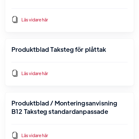
Läs vidare här
Produktblad Taksteg för plåttak
Läs vidare här
Produktblad / Monteringsanvisning
B12 Taksteg standardanpassade
Läs vidare här