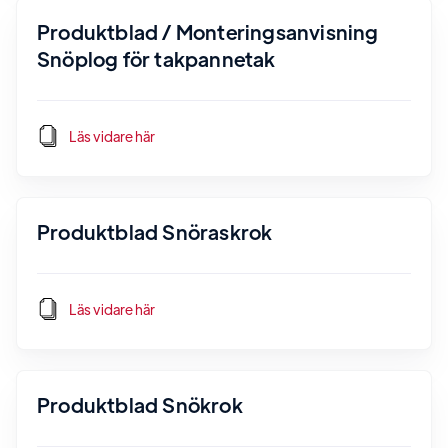
Produktblad / Monteringsanvisning
Snöplog för takpannetak
Läs vidare här
Produktblad Snöraskrok
Läs vidare här
Produktblad Snökrok