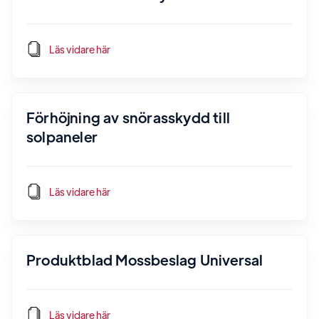
Läs vidare här
Förhöjning av snörasskydd till
solpaneler
Läs vidare här
Produktblad Mossbeslag Universal
Läs vidare här