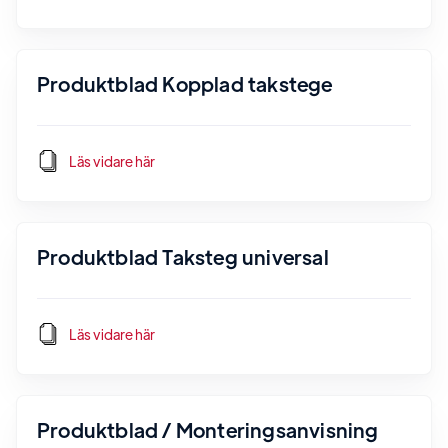
Produktblad Kopplad takstege
Läs vidare här
Produktblad Taksteg universal
Läs vidare här
Produktblad / Monteringsanvisning