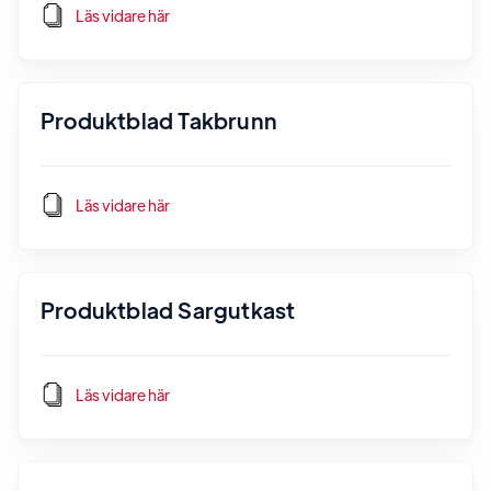
Läs vidare här
Produktblad Takbrunn
Läs vidare här
Produktblad Sargutkast
Läs vidare här