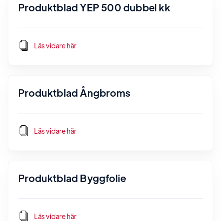
Produktblad YEP 500 dubbel kk
Läs vidare här
Produktblad Ångbroms
Läs vidare här
Produktblad Byggfolie
Läs vidare här