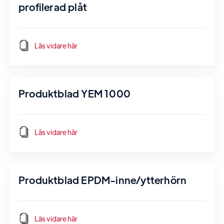
profilerad plåt
Läs vidare här
Produktblad YEM 1000
Läs vidare här
Produktblad EPDM-inne/ytterhörn
Läs vidare här