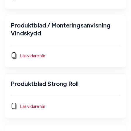
Produktblad / Monteringsanvisning
Vindskydd
Läs vidare här
Produktblad Strong Roll
Läs vidare här