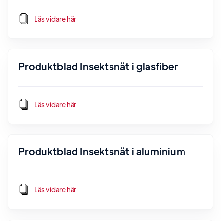
Läs vidare här
Produktblad Insektsnät i glasfiber
Läs vidare här
Produktblad Insektsnät i aluminium
Läs vidare här