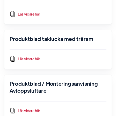
Läs vidare här
Produktblad taklucka med träram
Läs vidare här
Produktblad / Monteringsanvisning
Avloppsluftare
Läs vidare här