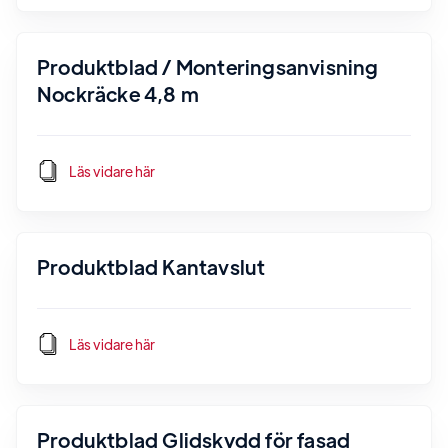
Produktblad / Monteringsanvisning
Nockräcke 4,8 m
Läs vidare här
Produktblad Kantavslut
Läs vidare här
Produktblad Glidskydd för fasad