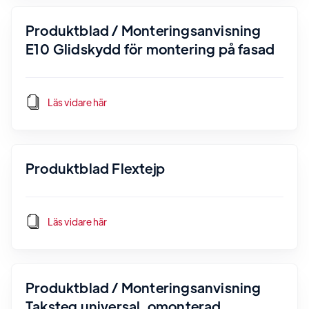
Produktblad / Monteringsanvisning
E10 Glidskydd för montering på fasad
Läs vidare här
Produktblad Flextejp
Läs vidare här
Produktblad / Monteringsanvisning
Taksteg universal, omonterad