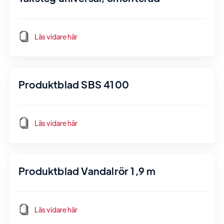
Läs vidare här
Produktblad SBS 4100
Läs vidare här
Produktblad Vandalrör 1,9 m
Läs vidare här