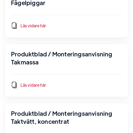
Fågelpiggar
Läs vidare här
Produktblad / Monteringsanvisning
Takmassa
Läs vidare här
Produktblad / Monteringsanvisning
Taktvätt, koncentrat