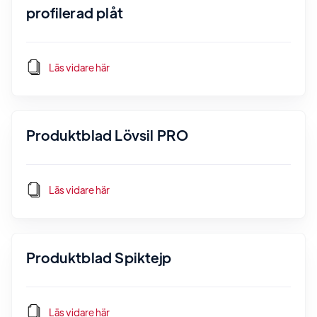
profilerad plåt
Läs vidare här
Produktblad Lövsil PRO
Läs vidare här
Produktblad Spiktejp
Läs vidare här