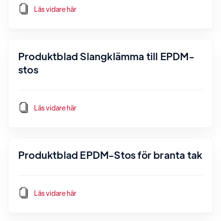
Läs vidare här
Produktblad Slangklämma till EPDM-
stos
Läs vidare här
Produktblad EPDM-Stos för branta tak
Läs vidare här