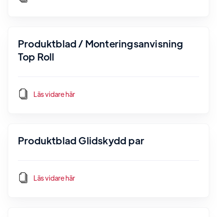
Produktblad / Monteringsanvisning
Top Roll
Läs vidare här
Produktblad Glidskydd par
Läs vidare här