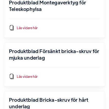
Produktblad Montegaverktyg för
Teleskophylsa
Läs vidare här
Produktblad Försänkt bricka-skruv för
mjuka underlag
Läs vidare här
Produktblad Bricka-skruv för hårt
underlag