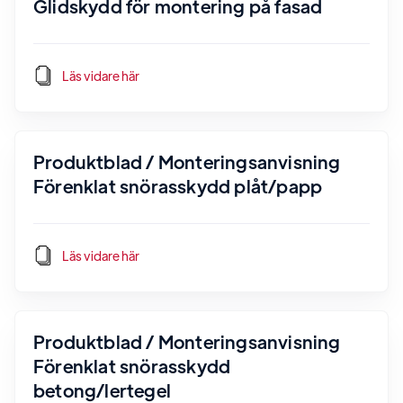
Glidskydd för montering på fasad
Läs vidare här
Produktblad / Monteringsanvisning
Förenklat snörasskydd plåt/papp
Läs vidare här
Produktblad / Monteringsanvisning
Förenklat snörasskydd
betong/lertegel