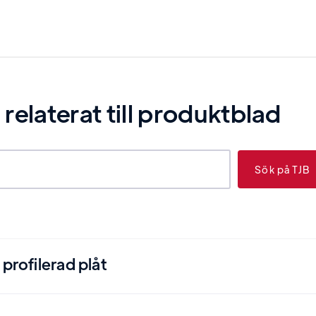
elaterat till
produktblad
profilerad plåt