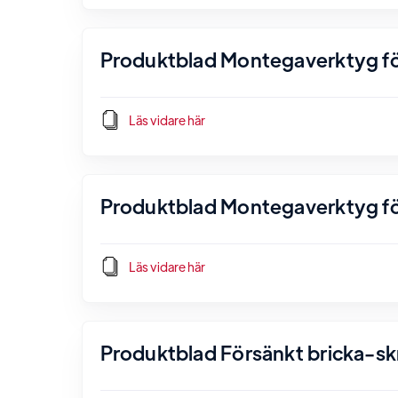
Produktblad Montegaverktyg för
Läs vidare här
Produktblad Montegaverktyg fö
Läs vidare här
Produktblad Försänkt bricka-sk