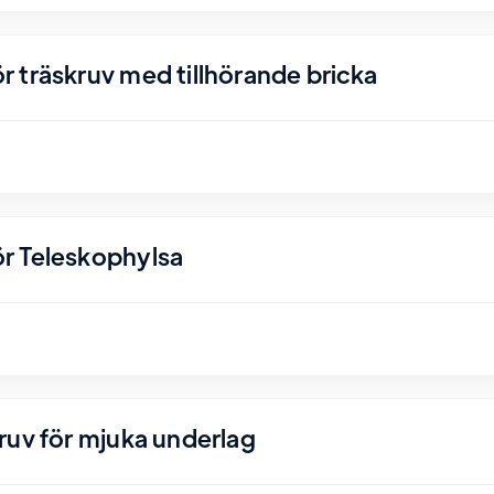
 träskruv med tillhörande bricka
r Teleskophylsa
ruv för mjuka underlag