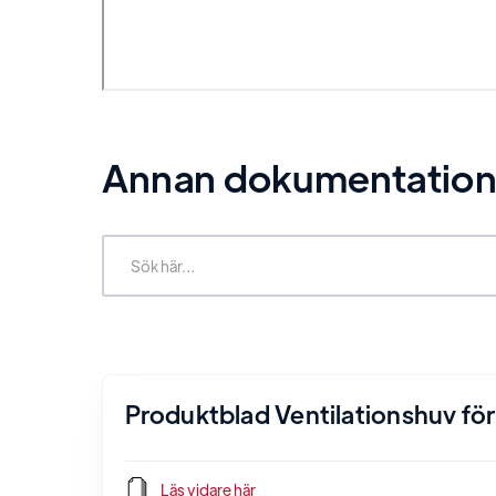
Annan dokumentation r
Produktblad Ventilationshuv för 
Läs vidare här