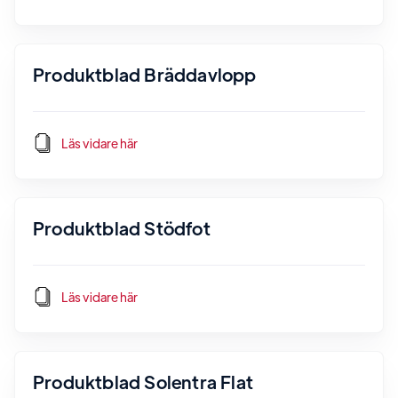
Produktblad Bräddavlopp
Läs vidare här
Produktblad Stödfot
Läs vidare här
Produktblad Solentra Flat