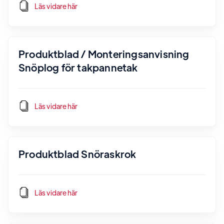
Läs vidare här
Produktblad / Monteringsanvisning
Snöplog för takpannetak
Läs vidare här
Produktblad Snöraskrok
Läs vidare här