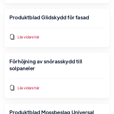
Produktblad Glidskydd för fasad
Läs vidare här
Förhöjning av snörasskydd till
solpaneler
Läs vidare här
Produktblad Mossbeslag Universal