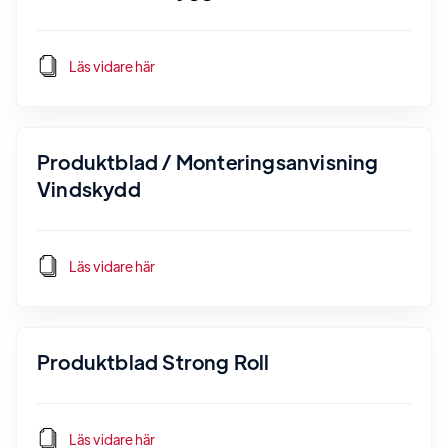
Läs vidare här
Produktblad / Monteringsanvisning
Vindskydd
Läs vidare här
Produktblad Strong Roll
Läs vidare här