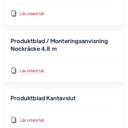
Läs vidare här
Produktblad / Monteringsanvisning
Nockräcke 4,8 m
Läs vidare här
Produktblad Kantavslut
Läs vidare här