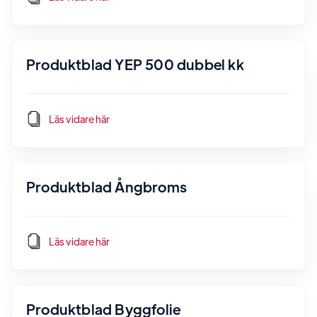
Produktblad YEP 500 dubbel kk
Läs vidare här
Produktblad Ångbroms
Läs vidare här
Produktblad Byggfolie