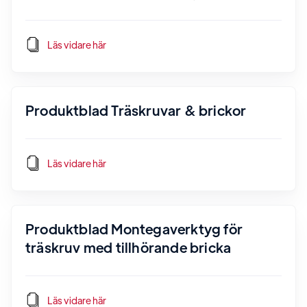
Läs vidare här
Produktblad Träskruvar & brickor
Läs vidare här
Produktblad Montegaverktyg för
träskruv med tillhörande bricka
Läs vidare här