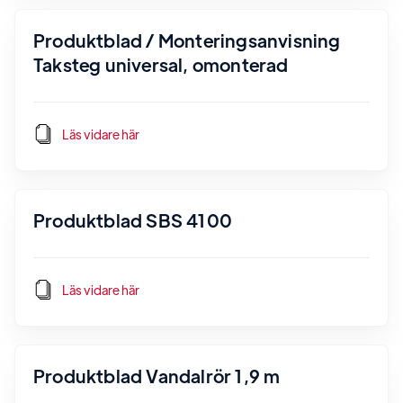
Produktblad / Monteringsanvisning
Taksteg universal, omonterad
Läs vidare här
Produktblad SBS 4100
Läs vidare här
Produktblad Vandalrör 1,9 m