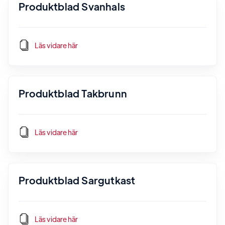
Produktblad Svanhals
Läs vidare här
Produktblad Takbrunn
Läs vidare här
Produktblad Sargutkast
Läs vidare här