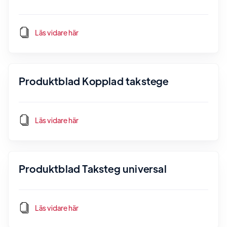
Läs vidare här
Produktblad Kopplad takstege
Läs vidare här
Produktblad Taksteg universal
Läs vidare här