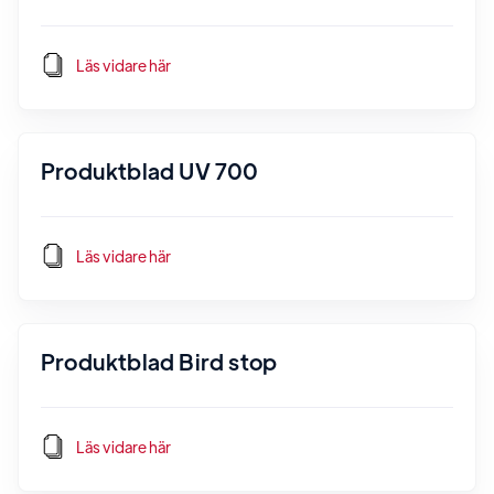
Läs vidare här
Produktblad UV 700
Läs vidare här
Produktblad Bird stop
Läs vidare här