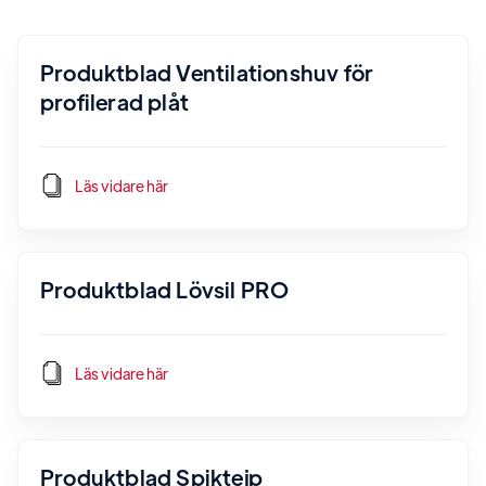
Produktblad Ventilationshuv för
profilerad plåt
Läs vidare här
Produktblad Lövsil PRO
Läs vidare här
Produktblad Spiktejp