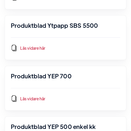
Produktblad Ytpapp SBS 5500
Läs vidare här
Produktblad YEP 700
Läs vidare här
Produktblad YEP 500 enkel kk