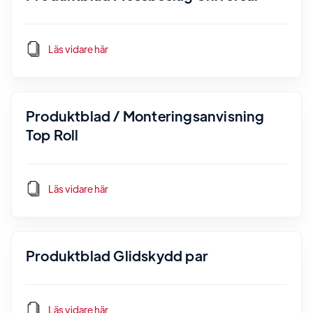
Läs vidare här
Produktblad / Monteringsanvisning
Top Roll
Läs vidare här
Produktblad Glidskydd par
Läs vidare här