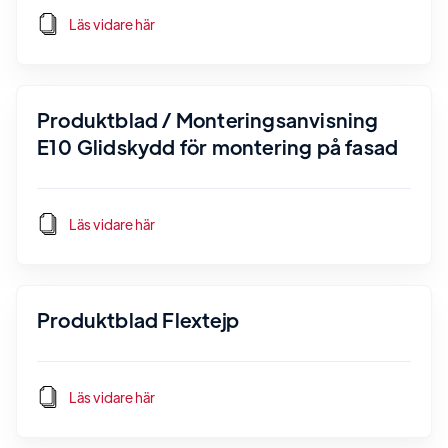
Läs vidare här
Produktblad / Monteringsanvisning
E10 Glidskydd för montering på fasad
Läs vidare här
Produktblad Flextejp
Läs vidare här