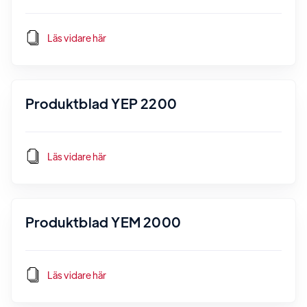
Läs vidare här
Produktblad YEP 2200
Läs vidare här
Produktblad YEM 2000
Läs vidare här