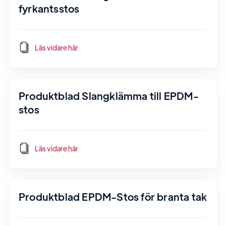
fyrkantsstos
Läs vidare här
Produktblad Slangklämma till EPDM-
stos
Läs vidare här
Produktblad EPDM-Stos för branta tak