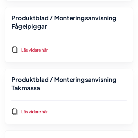
Produktblad / Monteringsanvisning
Fågelpiggar
Läs vidare här
Produktblad / Monteringsanvisning
Takmassa
Läs vidare här