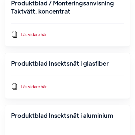
Produktblad / Monteringsanvisning
Taktvätt, koncentrat
Läs vidare här
Produktblad Insektsnät i glasfiber
Läs vidare här
Produktblad Insektsnät i aluminium