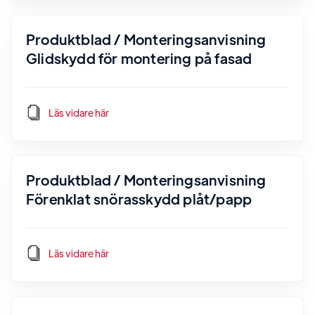
Produktblad / Monteringsanvisning
Glidskydd för montering på fasad
Läs vidare här
Produktblad / Monteringsanvisning
Förenklat snörasskydd plåt/papp
Läs vidare här