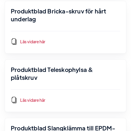
Produktblad Bricka-skruv för hårt
underlag
Läs vidare här
Produktblad Teleskophylsa &
plåtskruv
Läs vidare här
Produktblad Slangklämma till EPDM-