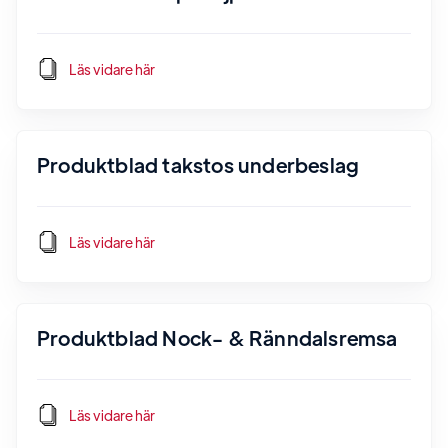
Läs vidare här
Produktblad takstos underbeslag
Läs vidare här
Produktblad Nock- & Ränndalsremsa
Läs vidare här