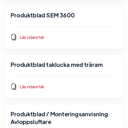
Produktblad SEM 3600
Läs vidare här
Produktblad taklucka med träram
Läs vidare här
Produktblad / Monteringsanvisning
Avloppsluftare