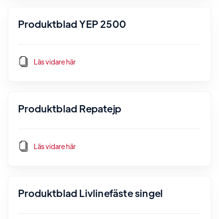
Produktblad YEP 2500
Läs vidare här
Produktblad Repatejp
Läs vidare här
Produktblad Livlinefäste singel