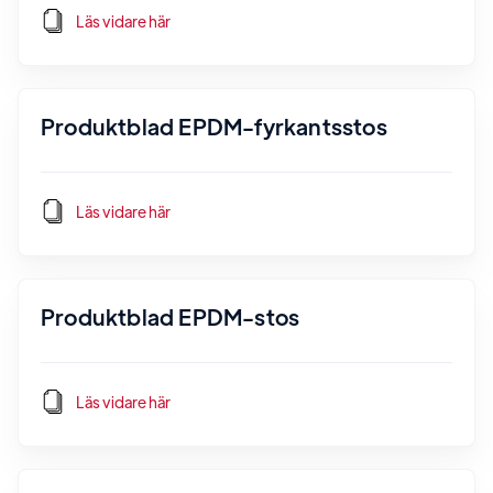
Läs vidare här
Produktblad EPDM-fyrkantsstos
Läs vidare här
Produktblad EPDM-stos
Läs vidare här