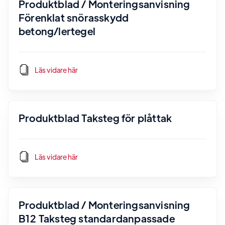
Produktblad / Monteringsanvisning
Förenklat snörasskydd
betong/lertegel
Läs vidare här
Produktblad Taksteg för plåttak
Läs vidare här
Produktblad / Monteringsanvisning
B12 Taksteg standardanpassade