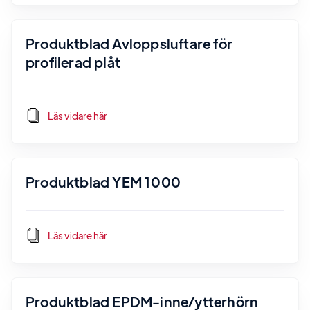
Produktblad Avloppsluftare för
profilerad plåt
Läs vidare här
Produktblad YEM 1000
Läs vidare här
Produktblad EPDM-inne/ytterhörn