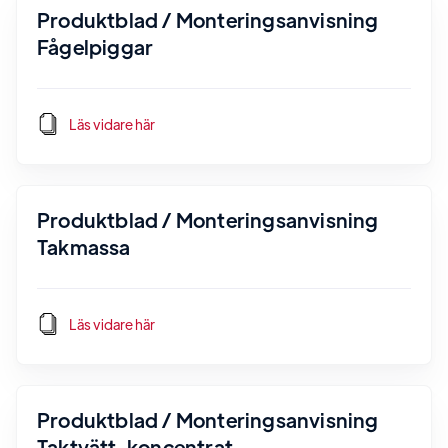
Produktblad / Monteringsanvisning
Fågelpiggar
Läs vidare här
Produktblad / Monteringsanvisning
Takmassa
Läs vidare här
Produktblad / Monteringsanvisning
Taktvätt, koncentrat