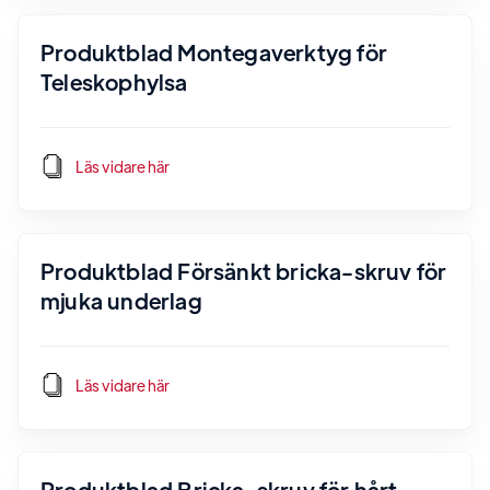
Produktblad Montegaverktyg för
Teleskophylsa
Läs vidare här
Produktblad Försänkt bricka-skruv för
mjuka underlag
Läs vidare här
Produktblad Bricka-skruv för hårt