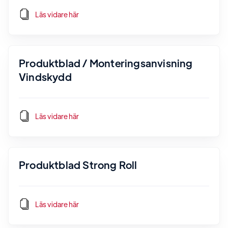
Läs vidare här
Produktblad / Monteringsanvisning
Vindskydd
Läs vidare här
Produktblad Strong Roll
Läs vidare här