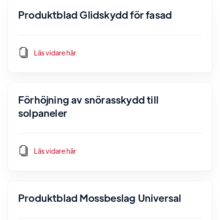
Produktblad Glidskydd för fasad
Läs vidare här
Förhöjning av snörasskydd till
solpaneler
Läs vidare här
Produktblad Mossbeslag Universal