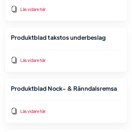
Läs vidare här
Produktblad takstos underbeslag
Läs vidare här
Produktblad Nock- & Ränndalsremsa
Läs vidare här