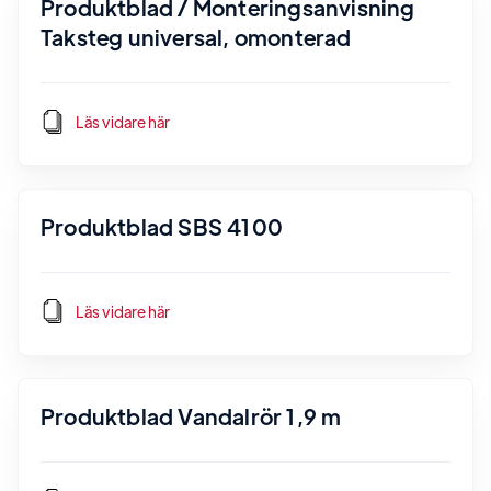
Produktblad / Monteringsanvisning
Taksteg universal, omonterad
Läs vidare här
Produktblad SBS 4100
Läs vidare här
Produktblad Vandalrör 1,9 m