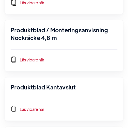
Läs vidare här
Produktblad / Monteringsanvisning
Nockräcke 4,8 m
Läs vidare här
Produktblad Kantavslut
Läs vidare här