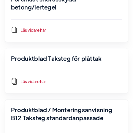
betong/lertegel
Läs vidare här
Produktblad Taksteg för plåttak
Läs vidare här
Produktblad / Monteringsanvisning
B12 Taksteg standardanpassade