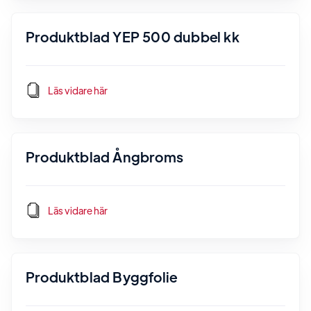
Produktblad YEP 500 dubbel kk
Läs vidare här
Produktblad Ångbroms
Läs vidare här
Produktblad Byggfolie