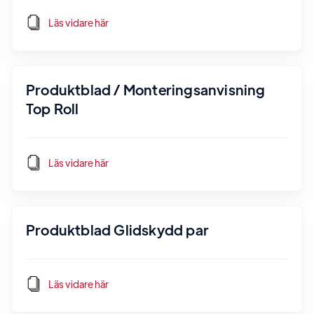
Läs vidare här
Produktblad / Monteringsanvisning
Top Roll
Läs vidare här
Produktblad Glidskydd par
Läs vidare här