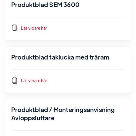
Produktblad SEM 3600
Läs vidare här
Produktblad taklucka med träram
Läs vidare här
Produktblad / Monteringsanvisning
Avloppsluftare