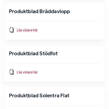
Produktblad Bräddavlopp
Läs vidare här
Produktblad Stödfot
Läs vidare här
Produktblad Solentra Flat