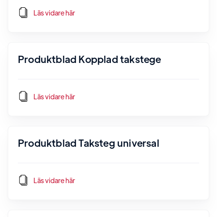
Läs vidare här
Produktblad Kopplad takstege
Läs vidare här
Produktblad Taksteg universal
Läs vidare här