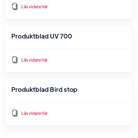
Läs vidare här
Produktblad UV 700
Läs vidare här
Produktblad Bird stop
Läs vidare här