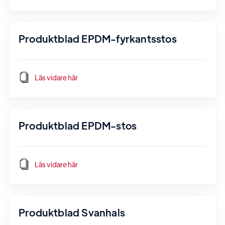
Produktblad EPDM-fyrkantsstos
Läs vidare här
Produktblad EPDM-stos
Läs vidare här
Produktblad Svanhals