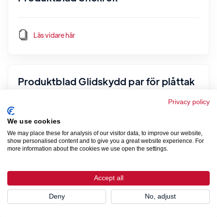
Läs vidare här
Produktblad Glidskydd par för plåttak
Privacy policy
Läs vidare här
We use cookies
We may place these for analysis of our visitor data, to improve our website,
show personalised content and to give you a great website experience. For
more information about the cookies we use open the settings.
Produktblad / Monteringsanvisning
Glidskydd
Accept all
Deny
No, adjust
Läs vidare här