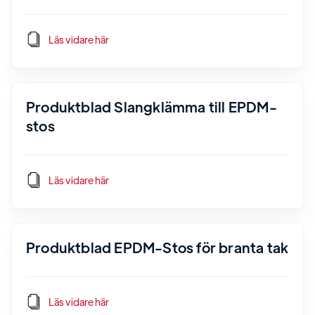
Läs vidare här
Produktblad Slangklämma till EPDM-
stos
Läs vidare här
Produktblad EPDM-Stos för branta tak
Läs vidare här