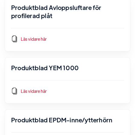
Produktblad Avloppsluftare för
profilerad plåt
Läs vidare här
Produktblad YEM 1000
Läs vidare här
Produktblad EPDM-inne/ytterhörn