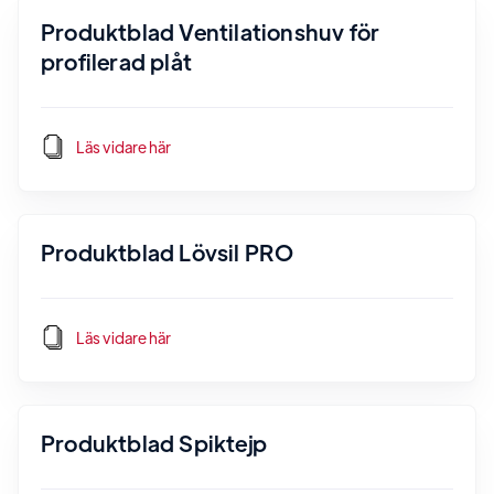
Produktblad Ventilationshuv för
profilerad plåt
Läs vidare här
Produktblad Lövsil PRO
Läs vidare här
Produktblad Spiktejp