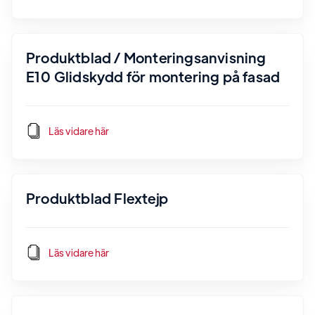
Produktblad / Monteringsanvisning
E10 Glidskydd för montering på fasad
Läs vidare här
Produktblad Flextejp
Läs vidare här