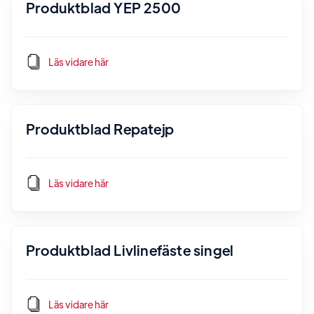
Produktblad YEP 2500
Läs vidare här
Produktblad Repatejp
Läs vidare här
Produktblad Livlinefäste singel
Läs vidare här