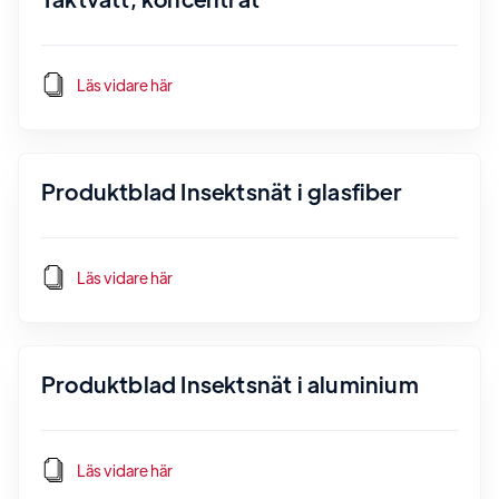
Läs vidare här
Produktblad Insektsnät i glasfiber
Läs vidare här
Produktblad Insektsnät i aluminium
Läs vidare här