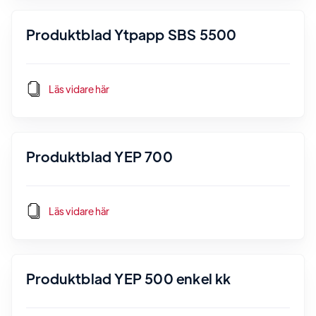
Produktblad Ytpapp SBS 5500
Läs vidare här
Produktblad YEP 700
Läs vidare här
Produktblad YEP 500 enkel kk