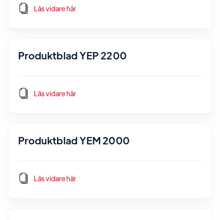
Läs vidare här
Produktblad YEP 2200
Läs vidare här
Produktblad YEM 2000
Läs vidare här