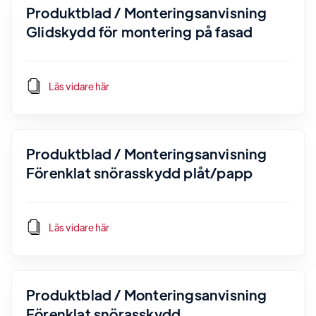
Produktblad / Monteringsanvisning
Glidskydd för montering på fasad
Läs vidare här
Produktblad / Monteringsanvisning
Förenklat snörasskydd plåt/papp
Läs vidare här
Produktblad / Monteringsanvisning
Förenklat snörasskydd