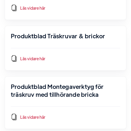
Läs vidare här
Produktblad Träskruvar & brickor
Läs vidare här
Produktblad Montegaverktyg för
träskruv med tillhörande bricka
Läs vidare här