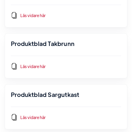
Läs vidare här
Produktblad Takbrunn
Läs vidare här
Produktblad Sargutkast
Läs vidare här