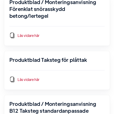
Produktblad / Monteringsanvisning
Förenklat snörasskydd
betong/lertegel
Läs vidare här
Produktblad Taksteg för plåttak
Läs vidare här
Produktblad / Monteringsanvisning
B12 Taksteg standardanpassade