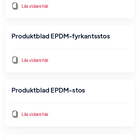
Läs vidare här
Produktblad EPDM-fyrkantsstos
Läs vidare här
Produktblad EPDM-stos
Läs vidare här