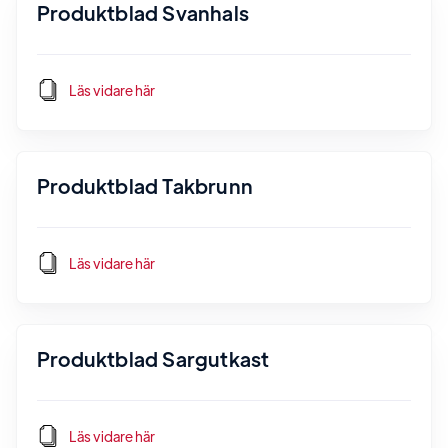
Produktblad Svanhals
Läs vidare här
Produktblad Takbrunn
Läs vidare här
Produktblad Sargutkast
Läs vidare här