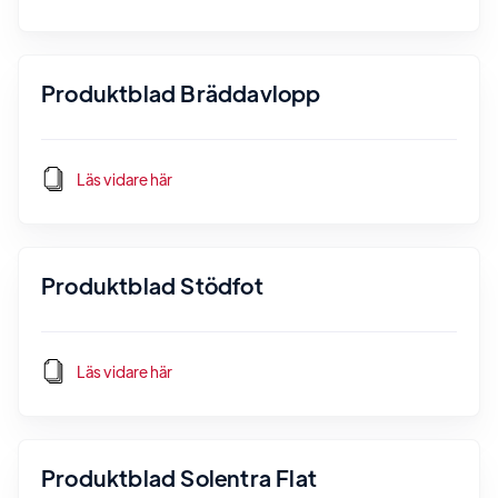
Produktblad Bräddavlopp
Läs vidare här
Produktblad Stödfot
Läs vidare här
Produktblad Solentra Flat