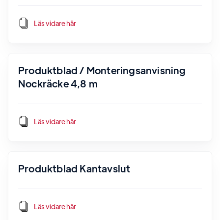
Läs vidare här
Produktblad / Monteringsanvisning
Nockräcke 4,8 m
Läs vidare här
Produktblad Kantavslut
Läs vidare här