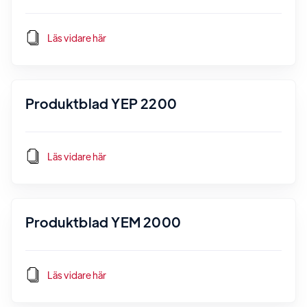
Läs vidare här
Produktblad YEP 2200
Läs vidare här
Produktblad YEM 2000
Läs vidare här