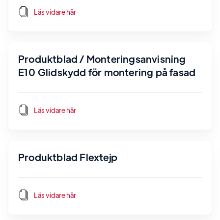
Läs vidare här
Produktblad / Monteringsanvisning
E10 Glidskydd för montering på fasad
Läs vidare här
Produktblad Flextejp
Läs vidare här