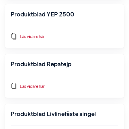
Produktblad YEP 2500
Läs vidare här
Produktblad Repatejp
Läs vidare här
Produktblad Livlinefäste singel