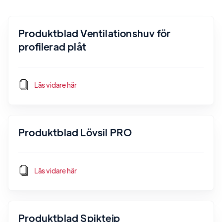
Produktblad Ventilationshuv för
profilerad plåt
Läs vidare här
Produktblad Lövsil PRO
Läs vidare här
Produktblad Spiktejp