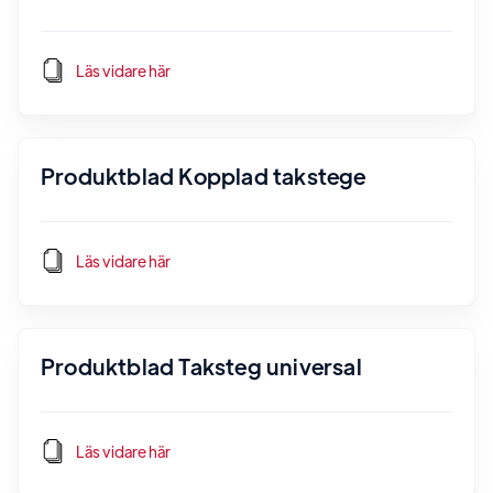
Läs vidare här
Produktblad Kopplad takstege
Läs vidare här
Produktblad Taksteg universal
Läs vidare här