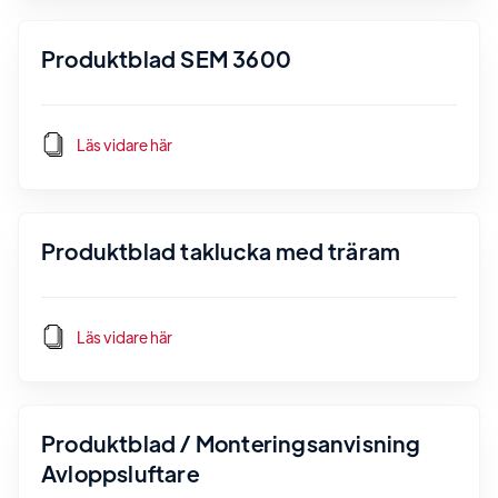
Produktblad SEM 3600
Läs vidare här
Produktblad taklucka med träram
Läs vidare här
Produktblad / Monteringsanvisning
Avloppsluftare