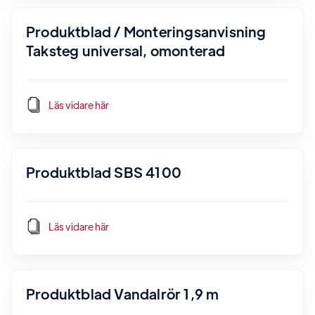
Produktblad / Monteringsanvisning
Taksteg universal, omonterad
Läs vidare här
Produktblad SBS 4100
Läs vidare här
Produktblad Vandalrör 1,9 m