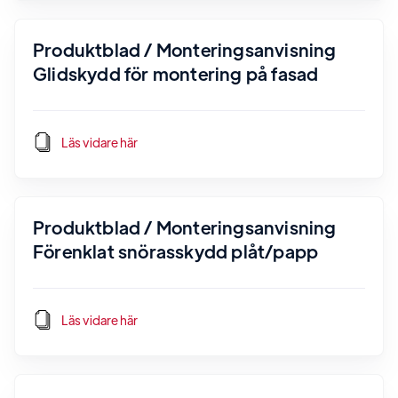
Produktblad / Monteringsanvisning
Glidskydd för montering på fasad
Läs vidare här
Produktblad / Monteringsanvisning
Förenklat snörasskydd plåt/papp
Läs vidare här