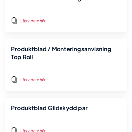
Läs vidare här
Produktblad / Monteringsanvisning
Top Roll
Läs vidare här
Produktblad Glidskydd par
Läs vidare här