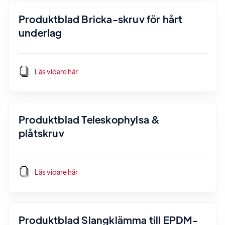
Produktblad Bricka-skruv för hårt
underlag
Läs vidare här
Produktblad Teleskophylsa &
plåtskruv
Läs vidare här
Produktblad Slangklämma till EPDM-