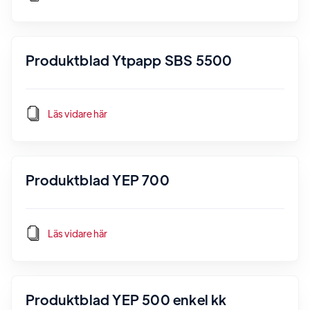
Produktblad Ytpapp SBS 5500
Läs vidare här
Produktblad YEP 700
Läs vidare här
Produktblad YEP 500 enkel kk