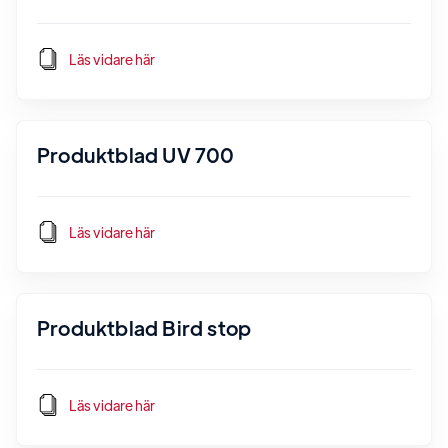
Läs vidare här
Produktblad UV 700
Läs vidare här
Produktblad Bird stop
Läs vidare här