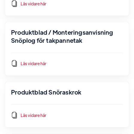
Läs vidare här
Produktblad / Monteringsanvisning
Snöplog för takpannetak
Läs vidare här
Produktblad Snöraskrok
Läs vidare här