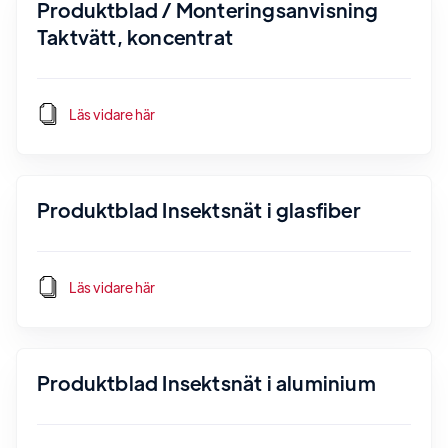
Produktblad / Monteringsanvisning
Taktvätt, koncentrat
Läs vidare här
Produktblad Insektsnät i glasfiber
Läs vidare här
Produktblad Insektsnät i aluminium