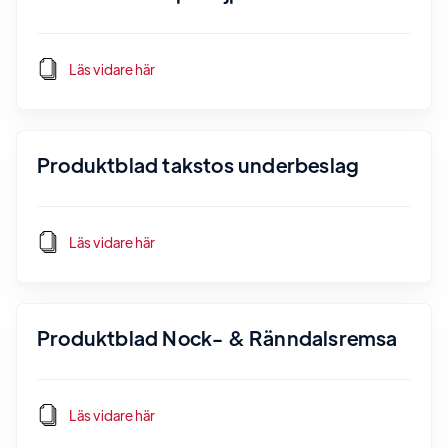
Läs vidare här
Produktblad takstos underbeslag
Läs vidare här
Produktblad Nock- & Ränndalsremsa
Läs vidare här