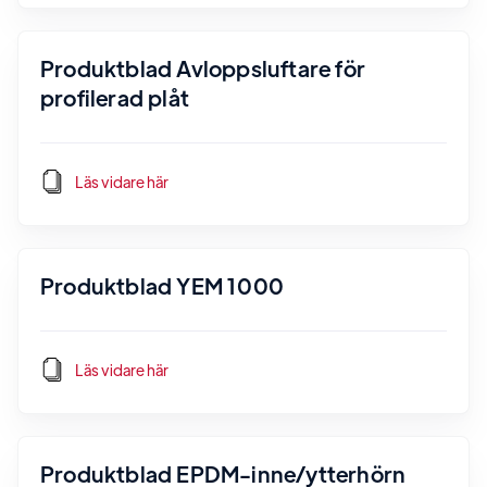
Produktblad Avloppsluftare för
profilerad plåt
Läs vidare här
Produktblad YEM 1000
Läs vidare här
Produktblad EPDM-inne/ytterhörn