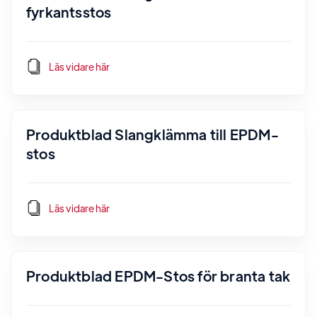
fyrkantsstos
Läs vidare här
Produktblad Slangklämma till EPDM-
stos
Läs vidare här
Produktblad EPDM-Stos för branta tak