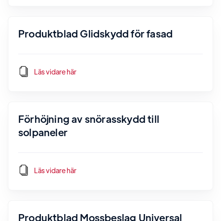
Produktblad Glidskydd för fasad
Läs vidare här
Förhöjning av snörasskydd till
solpaneler
Läs vidare här
Produktblad Mossbeslag Universal