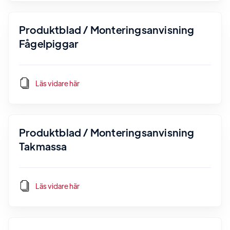
Produktblad / Monteringsanvisning
Fågelpiggar
Läs vidare här
Produktblad / Monteringsanvisning
Takmassa
Läs vidare här