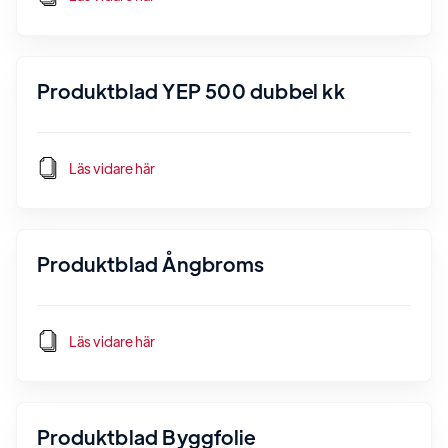
Produktblad YEP 500 dubbel kk
Läs vidare här
Produktblad Ångbroms
Läs vidare här
Produktblad Byggfolie