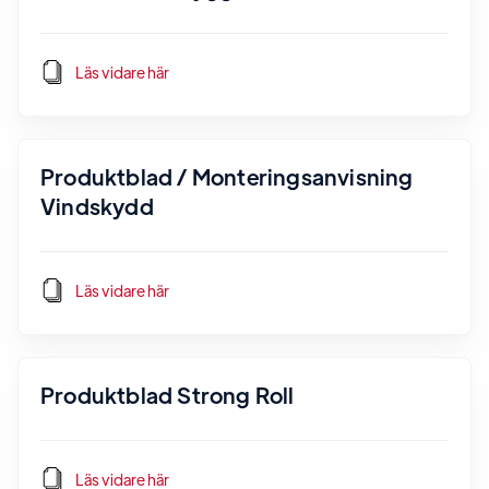
Läs vidare här
Produktblad / Monteringsanvisning
Vindskydd
Läs vidare här
Produktblad Strong Roll
Läs vidare här