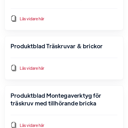
Läs vidare här
Produktblad Träskruvar & brickor
Läs vidare här
Produktblad Montegaverktyg för
träskruv med tillhörande bricka
Läs vidare här