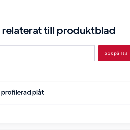
elaterat till
produktblad
profilerad plåt