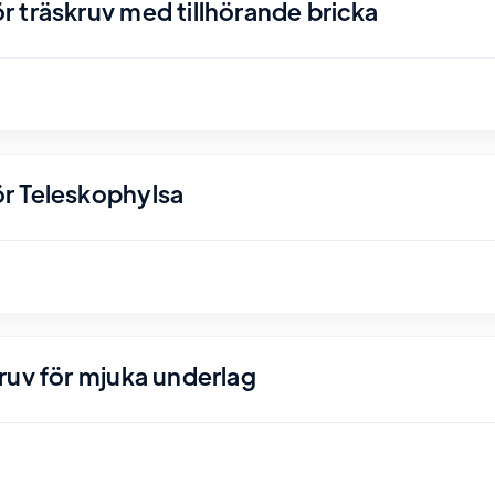
 träskruv med tillhörande bricka
r Teleskophylsa
ruv för mjuka underlag