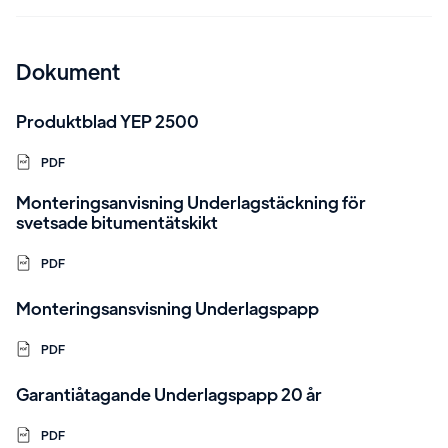
Dokument
Produktblad YEP 2500
PDF
Monteringsanvisning Underlagstäckning för
svetsade bitumentätskikt
PDF
Monteringsansvisning Underlagspapp
PDF
Garantiåtagande Underlagspapp 20 år
PDF