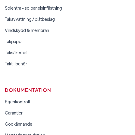
Solentra - solpanelsinfästning
Takavvattning / plåtbeslag
Vindskydd & membran
Takpapp
Taksäkerhet
Taktillbehör
DOKUMENTATION
Egenkontroll
Garantier
Godkännande
Monteringsanvisning