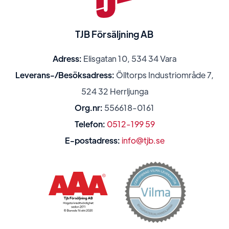
TJB Försäljning AB
Adress:
Elisgatan 10, 534 34 Vara
Leverans-/Besöksadress:
Ölltorps Industriområde 7,
524 32 Herrljunga
Org.nr:
556618-0161
Telefon:
0512-199 59
E-postadress:
info@tjb.se