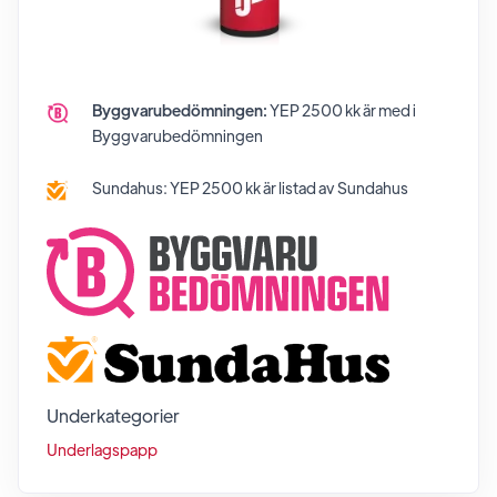
Byggvarubedömningen:
YEP 2500 kk
är med i
Byggvarubedömningen
Sundahus:
YEP 2500 kk
är listad av Sundahus
Underkategorier
Underlagspapp