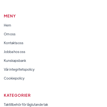
MENY
Hem
Om oss
Kontakta oss
Jobba hos oss
Kunskapsbank
Vår integritetspolicy
Cookiepolicy
KATEGORIER
Taktillbehör för låglutande tak