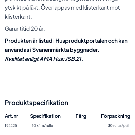
ytskikt på läkt. Överlappas med klisterkant mot
klisterkant.
Garantitid 20 år.
Produkten är listad i Husproduktportalen och kan
användas i Svanenmärkta byggnader.
Kvalitet enligt AMA Hus: JSB.21.
Produktspecifikation
Art.nr
Specifikation
Färg
Förpackning
192225
10 x 1m/rulle
30 rullar/pall