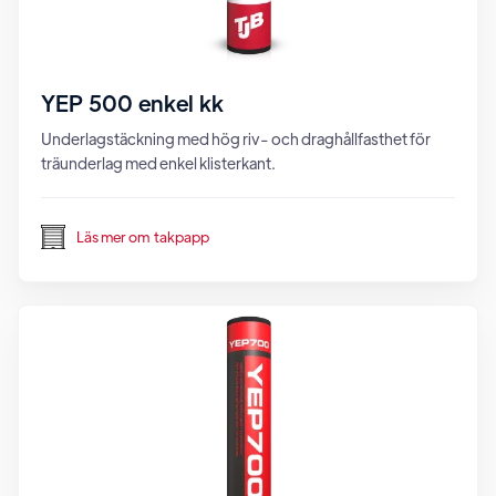
YEP 500 enkel kk
Underlagstäckning med hög riv- och draghållfasthet för
träunderlag med enkel klisterkant.
Läs mer om
takpapp