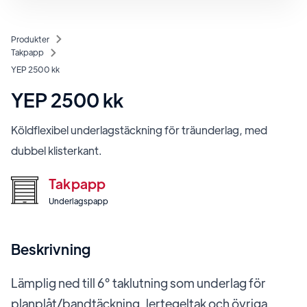
Produkter
Takpapp
YEP 2500 kk
YEP 2500 kk
Köldflexibel underlagstäckning för träunderlag, med
dubbel klisterkant.
Takpapp
Underlagspapp
Beskrivning
Lämplig ned till 6° taklutning som underlag för
planplåt/bandtäckning, lertegeltak och övriga