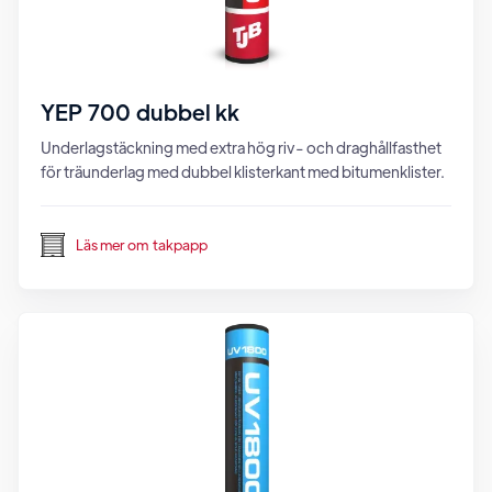
YEP 700 dubbel kk
Underlagstäckning med extra hög riv- och draghållfasthet
för träunderlag med dubbel klisterkant med bitumenklister.
Läs mer om
takpapp