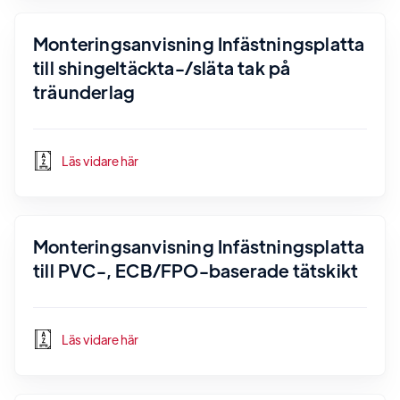
Monteringsanvisning Infästningsplatta
till shingeltäckta-/släta tak på
träunderlag
Läs vidare här
Monteringsanvisning Infästningsplatta
till PVC-, ECB/FPO-baserade tätskikt
Läs vidare här