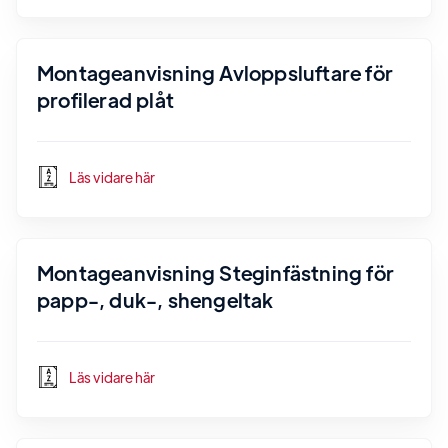
Montageanvisning Avloppsluftare för
profilerad plåt
Läs vidare här
Montageanvisning Steginfästning för
papp-, duk-, shengeltak
Läs vidare här