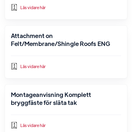
Läs vidare här
Attachment on
Felt/Membrane/Shingle Roofs ENG
Läs vidare här
Montageanvisning Komplett
bryggfäste för släta tak
Läs vidare här