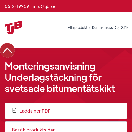
0512-199 59
info@tjb.se
Sök
Alla produkter
Kontakta oss
Monteringsanvisning
Underlagstäckning för
svetsade bitumentätskikt
Ladda ner PDF
Besök produktsidan