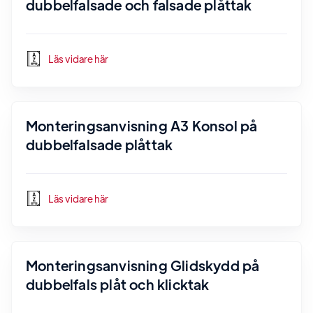
dubbelfalsade och falsade plåttak
Läs vidare här
Monteringsanvisning A3 Konsol på
dubbelfalsade plåttak
Läs vidare här
Monteringsanvisning Glidskydd på
dubbelfals plåt och klicktak