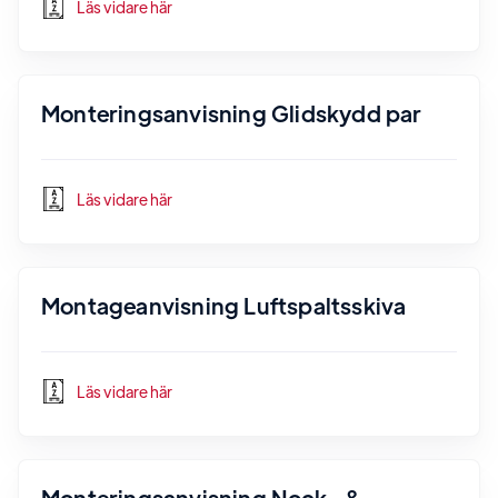
Läs vidare här
Monteringsanvisning Glidskydd par
Läs vidare här
Montageanvisning Luftspaltsskiva
Läs vidare här
Monteringsanvisning Nock- &