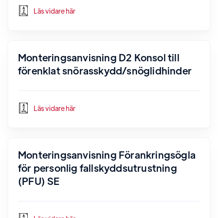
Läs vidare här
Monteringsanvisning D2 Konsol till
förenklat snörasskydd/snöglidhinder
Läs vidare här
Monteringsanvisning Förankringsögla
för personlig fallskyddsutrustning
(PFU) SE