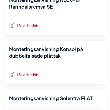
Ränndalsremsa SE
Läs vidare här
Monteringsanvisning Konsol på
dubbelfalsade plåttak
Läs vidare här
Monteringsanvisning Solentra FLAT