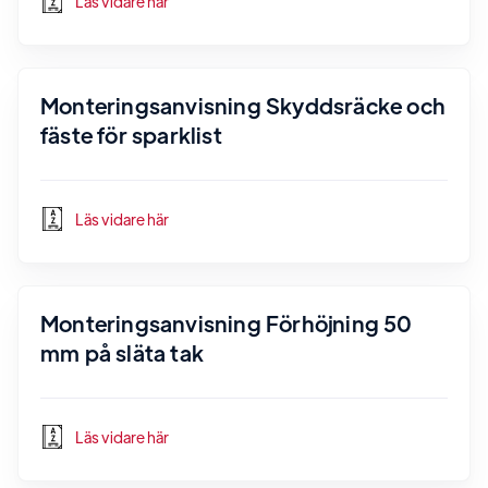
Läs vidare här
Monteringsanvisning Skyddsräcke och
fäste för sparklist
Läs vidare här
Monteringsanvisning Förhöjning 50
mm på släta tak
Läs vidare här