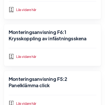
Läs vidare här
Monteringsanvisning F6:1
Krysskoppling av infästningsskena
Läs vidare här
Monteringsanvisning F5:2
Panelklämma click
Läs vidare här