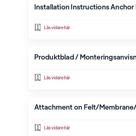
Installation Instructions Ancho
Läs vidare här
Produktblad / Monteringsanvisn
Läs vidare här
Attachment on Felt/Membrane/
Läs vidare här