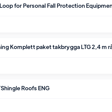
r Loop for Personal Fall Protection Equipme
ing Komplett paket takbrygga LTG 2,4 m r
Shingle Roofs ENG