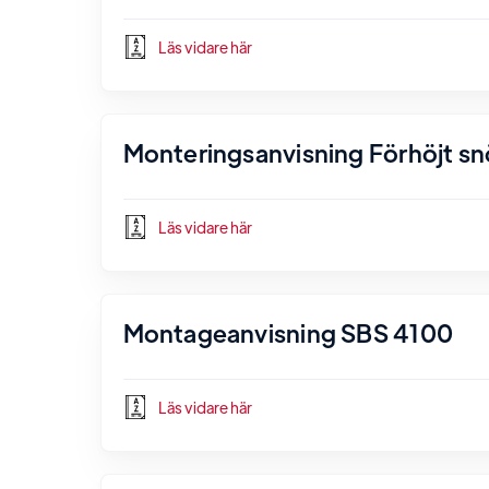
Läs vidare här
Monteringsanvisning Förhöjt s
Läs vidare här
Montageanvisning SBS 4100
Läs vidare här