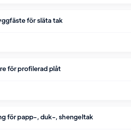
gfäste för släta tak
 för profilerad plåt
g för papp-, duk-, shengeltak