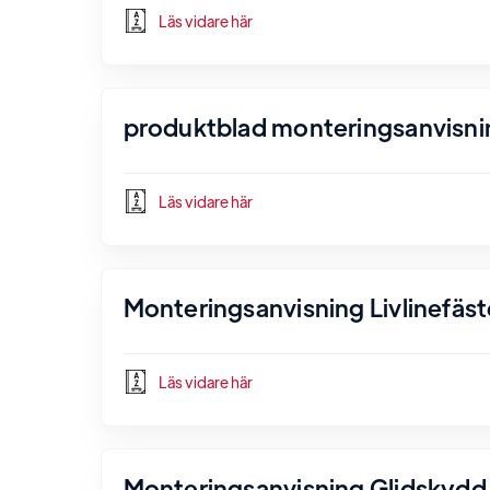
Läs vidare här
produktblad monteringsanvisni
Läs vidare här
Monteringsanvisning Livlinefäst
Läs vidare här
Monteringsanvisning Glidskydd 