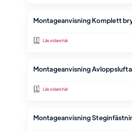
Montageanvisning Komplett bryg
Läs vidare här
Montageanvisning Avloppsluftare
Läs vidare här
Montageanvisning Steginfästnin