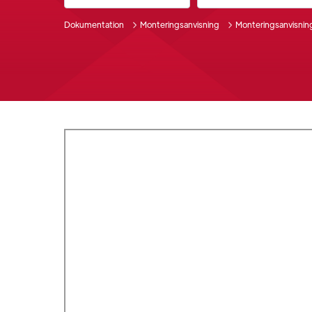
Dokumentation
Monteringsanvisning
Monteringsanvisning