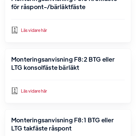
för råspont-/bärläktfäste
Läs vidare här
Monteringsanvisning F8:2 BTG eller
LTG konsolfäste bärläkt
Läs vidare här
Monteringsanvisning F8:1 BTG eller
LTG takfäste råspont