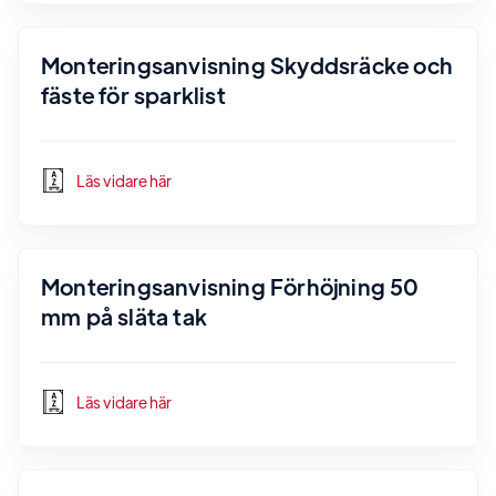
Monteringsanvisning Skyddsräcke och
fäste för sparklist
Läs vidare här
Monteringsanvisning Förhöjning 50
mm på släta tak
Läs vidare här