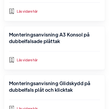
Läs vidare här
Monteringsanvisning A3 Konsol på
dubbelfalsade plåttak
Läs vidare här
Monteringsanvisning Glidskydd på
dubbelfals plåt och klicktak
Läs vidare här