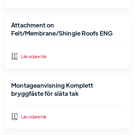
Attachment on
Felt/Membrane/Shingle Roofs ENG
Läs vidare här
Montageanvisning Komplett
bryggfäste för släta tak
Läs vidare här