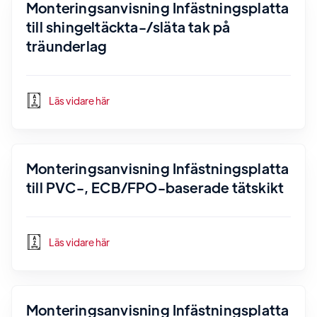
Monteringsanvisning Infästningsplatta
till shingeltäckta-/släta tak på
träunderlag
Läs vidare här
Monteringsanvisning Infästningsplatta
till PVC-, ECB/FPO-baserade tätskikt
Läs vidare här
Monteringsanvisning Infästningsplatta