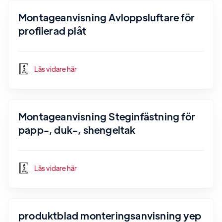
Montageanvisning Avloppsluftare för
profilerad plåt
Läs vidare här
Montageanvisning Steginfästning för
papp-, duk-, shengeltak
Läs vidare här
produktblad monteringsanvisning yep