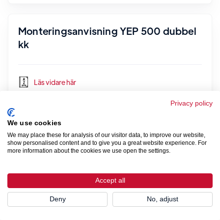
Monteringsanvisning YEP 500 dubbel
kk
Läs vidare här
Privacy policy
We use cookies
Monteringsanvisning YAP 500
We may place these for analysis of our visitor data, to improve our website,
show personalised content and to give you a great website experience. For
more information about the cookies we use open the settings.
Läs vidare här
Accept all
Deny
No, adjust
Monteringsanvisning UV 500