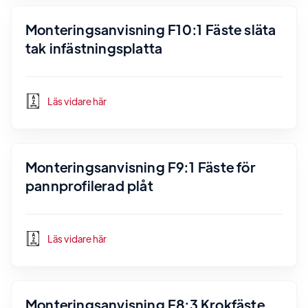
Monteringsanvisning F10:1 Fäste släta
tak infästningsplatta
Läs vidare här
Monteringsanvisning F9:1 Fäste för
pannprofilerad plåt
Läs vidare här
Monteringsanvisning F8:3 Krokfäste