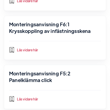
Läs vidare här
Monteringsanvisning F6:1
Krysskoppling av infästningsskena
Läs vidare här
Monteringsanvisning F5:2
Panelklämma click
Läs vidare här