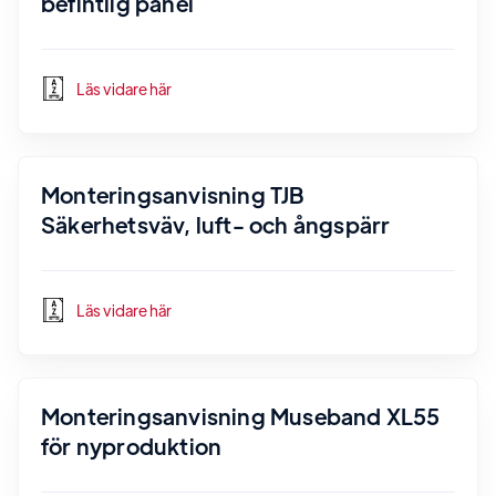
befintlig panel
Läs vidare här
Monteringsanvisning TJB
Säkerhetsväv, luft- och ångspärr
Läs vidare här
Monteringsanvisning Museband XL55
för nyproduktion