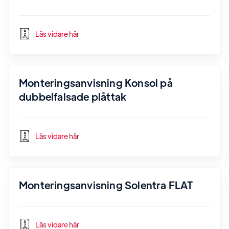
Läs vidare här
Monteringsanvisning Konsol på
dubbelfalsade plåttak
Läs vidare här
Monteringsanvisning Solentra FLAT
Läs vidare här