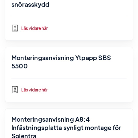
snörasskydd
Läs vidare här
Monteringsanvisning Ytpapp SBS
5500
Läs vidare här
Monteringsanvisning A8:4
Infästningsplatta synligt montage för
Solentra