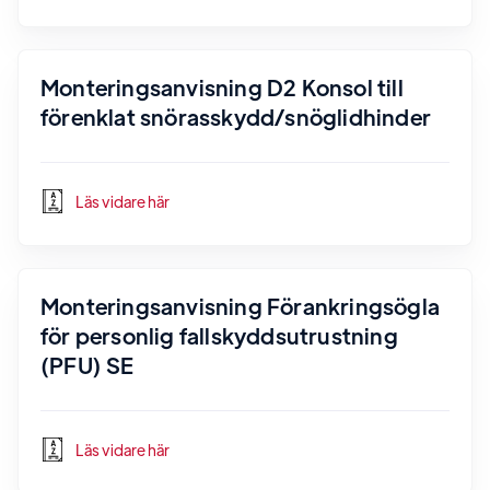
Monteringsanvisning D2 Konsol till
förenklat snörasskydd/snöglidhinder
Läs vidare här
Monteringsanvisning Förankringsögla
för personlig fallskyddsutrustning
(PFU) SE
Läs vidare här