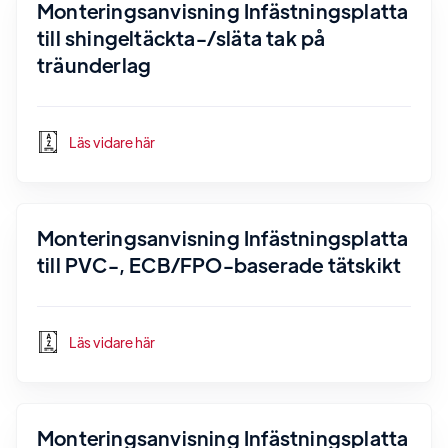
Monteringsanvisning Infästningsplatta
till shingeltäckta-/släta tak på
träunderlag
Läs vidare här
Monteringsanvisning Infästningsplatta
till PVC-, ECB/FPO-baserade tätskikt
Läs vidare här
Monteringsanvisning Infästningsplatta