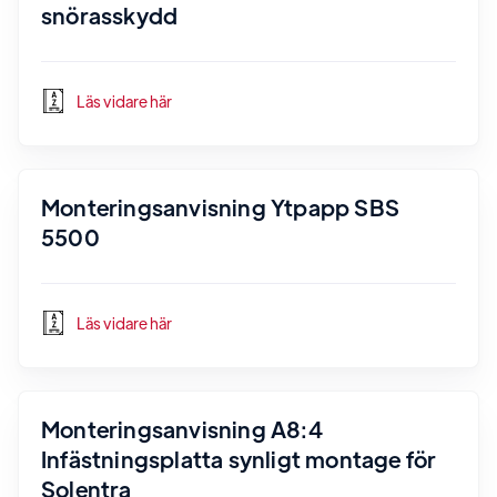
snörasskydd
Läs vidare här
Monteringsanvisning Ytpapp SBS
5500
Läs vidare här
Monteringsanvisning A8:4
Infästningsplatta synligt montage för
Solentra