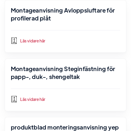
Montageanvisning Avloppsluftare för
profilerad plåt
Läs vidare här
Montageanvisning Steginfästning för
papp-, duk-, shengeltak
Läs vidare här
produktblad monteringsanvisning yep