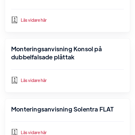
Läs vidare här
Monteringsanvisning Konsol på
dubbelfalsade plåttak
Läs vidare här
Monteringsanvisning Solentra FLAT
Läs vidare här