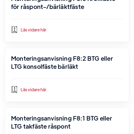
för råspont-/bärläktfäste
Läs vidare här
Monteringsanvisning F8:2 BTG eller
LTG konsolfäste bärläkt
Läs vidare här
Monteringsanvisning F8:1 BTG eller
LTG takfäste råspont