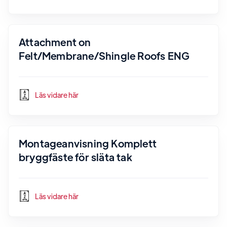
Attachment on
Felt/Membrane/Shingle Roofs ENG
Läs vidare här
Montageanvisning Komplett
bryggfäste för släta tak
Läs vidare här