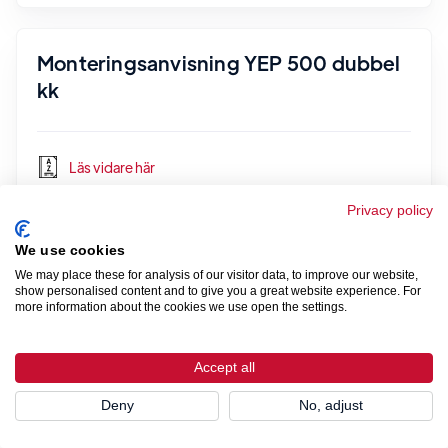
Monteringsanvisning YEP 500 dubbel
kk
Läs vidare här
Privacy policy
We use cookies
Monteringsanvisning YAP 500
We may place these for analysis of our visitor data, to improve our website,
show personalised content and to give you a great website experience. For
more information about the cookies we use open the settings.
Läs vidare här
Accept all
Deny
No, adjust
Monteringsanvisning UV 500