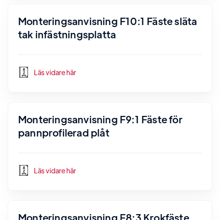
Monteringsanvisning F10:1 Fäste släta
tak infästningsplatta
Läs vidare här
Monteringsanvisning F9:1 Fäste för
pannprofilerad plåt
Läs vidare här
Monteringsanvisning F8:3 Krokfäste