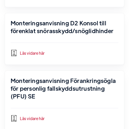
Monteringsanvisning D2 Konsol till
förenklat snörasskydd/snöglidhinder
Läs vidare här
Monteringsanvisning Förankringsögla
för personlig fallskyddsutrustning
(PFU) SE
Läs vidare här