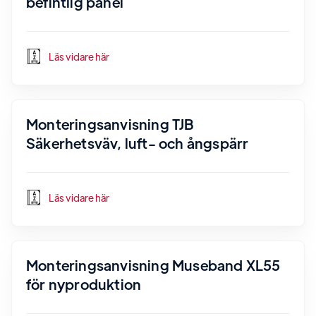
befintlig panel
Läs vidare här
Monteringsanvisning TJB
Säkerhetsväv, luft- och ångspärr
Läs vidare här
Monteringsanvisning Museband XL55
för nyproduktion