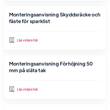
Monteringsanvisning Skyddsräcke och
fäste för sparklist
Läs vidare här
Monteringsanvisning Förhöjning 50
mm på släta tak
Läs vidare här