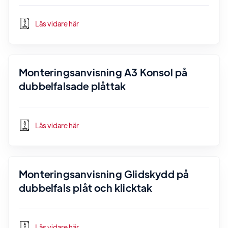
Läs vidare här
Monteringsanvisning A3 Konsol på
dubbelfalsade plåttak
Läs vidare här
Monteringsanvisning Glidskydd på
dubbelfals plåt och klicktak
Läs vidare här