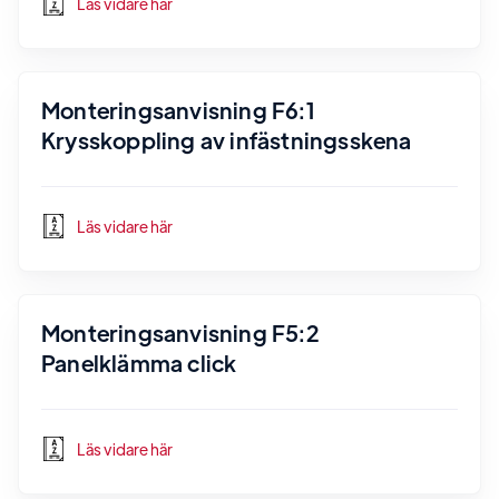
Läs vidare här
Monteringsanvisning F6:1
Krysskoppling av infästningsskena
Läs vidare här
Monteringsanvisning F5:2
Panelklämma click
Läs vidare här