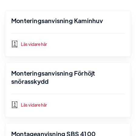
Monteringsanvisning Kaminhuv
Läs vidare här
Monteringsanvisning Förhöjt
snörasskydd
Läs vidare här
Montageanvisning SBS 4100