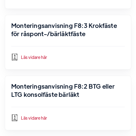
Monteringsanvisning F8:3 Krokfäste
för råspont-/bärläktfäste
Läs vidare här
Monteringsanvisning F8:2 BTG eller
LTG konsolfäste bärläkt
Läs vidare här