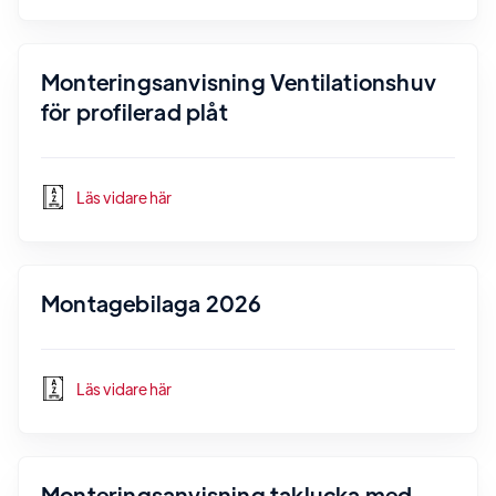
Monteringsanvisning Ventilationshuv
för profilerad plåt
Läs vidare här
Montagebilaga 2026
Läs vidare här
Monteringsanvisning taklucka med