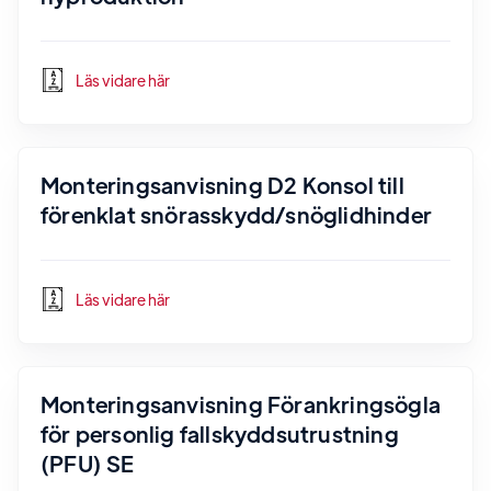
Läs vidare här
Monteringsanvisning D2 Konsol till
förenklat snörasskydd/snöglidhinder
Läs vidare här
Monteringsanvisning Förankringsögla
för personlig fallskyddsutrustning
(PFU) SE