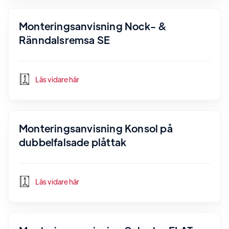
Monteringsanvisning Nock- &
Ränndalsremsa SE
Läs vidare här
Monteringsanvisning Konsol på
dubbelfalsade plåttak
Läs vidare här