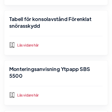
Tabell för konsolavstånd Förenklat
snörasskydd
Läs vidare här
Monteringsanvisning Ytpapp SBS
5500
Läs vidare här