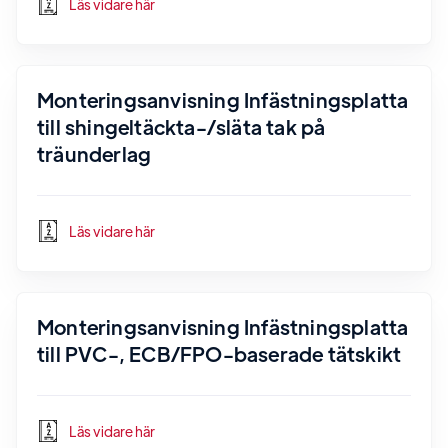
Läs vidare här
Monteringsanvisning Infästningsplatta
till shingeltäckta-/släta tak på
träunderlag
Läs vidare här
Monteringsanvisning Infästningsplatta
till PVC-, ECB/FPO-baserade tätskikt
Läs vidare här