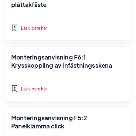
plåttakfäste
Läs vidare här
Monteringsanvisning F6:1
Krysskoppling av infästningsskena
Läs vidare här
Monteringsanvisning F5:2
Panelklämma click