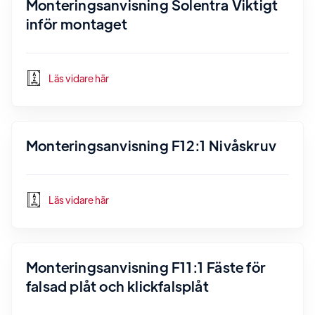
Monteringsanvisning Solentra Viktigt
inför montaget
Läs vidare här
Monteringsanvisning F12:1 Nivåskruv
Läs vidare här
Monteringsanvisning F11:1 Fäste för
falsad plåt och klickfalsplåt