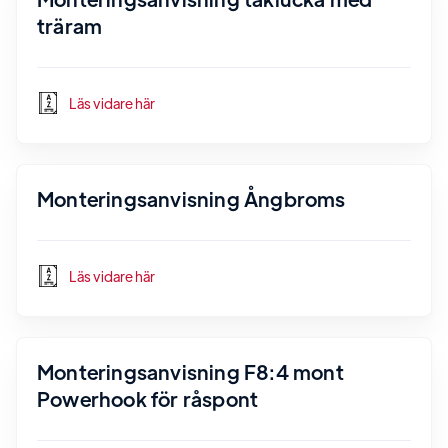
träram
Läs vidare här
Monteringsanvisning Ångbroms
Läs vidare här
Monteringsanvisning F8:4 mont
Powerhook för råspont