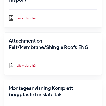
Läs vidare här
Attachment on
Felt/Membrane/Shingle Roofs ENG
Läs vidare här
Montageanvisning Komplett
bryggfäste för släta tak