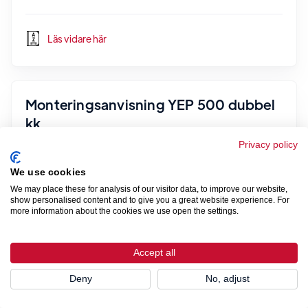
Läs vidare här
Monteringsanvisning YEP 500 dubbel
kk
Privacy policy
We use cookies
Läs vidare här
We may place these for analysis of our visitor data, to improve our website,
show personalised content and to give you a great website experience. For
more information about the cookies we use open the settings.
Monteringsanvisning YAP 500
Accept all
Deny
No, adjust
Läs vidare här