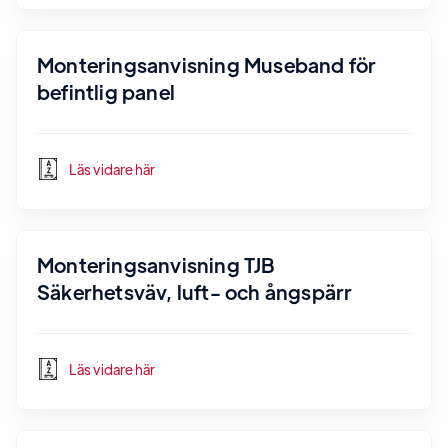
Monteringsanvisning Museband för
befintlig panel
Läs vidare här
Monteringsanvisning TJB
Säkerhetsväv, luft- och ångspärr
Läs vidare här