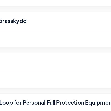
nörasskydd
r Loop for Personal Fall Protection Equipme