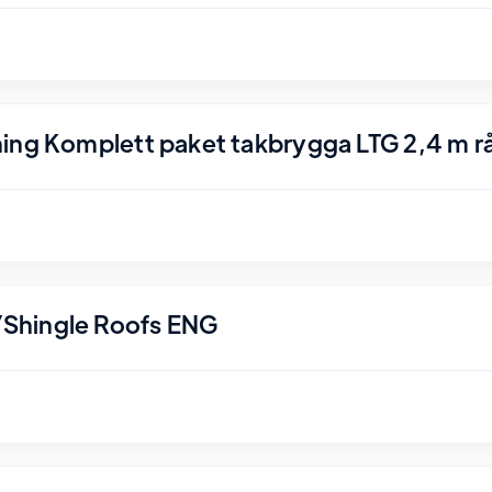
ing Komplett paket takbrygga LTG 2,4 m r
Shingle Roofs ENG