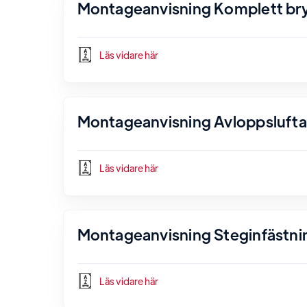
Montageanvisning Komplett bryg
Läs vidare här
Montageanvisning Avloppsluftare
Läs vidare här
Montageanvisning Steginfästnin
Läs vidare här