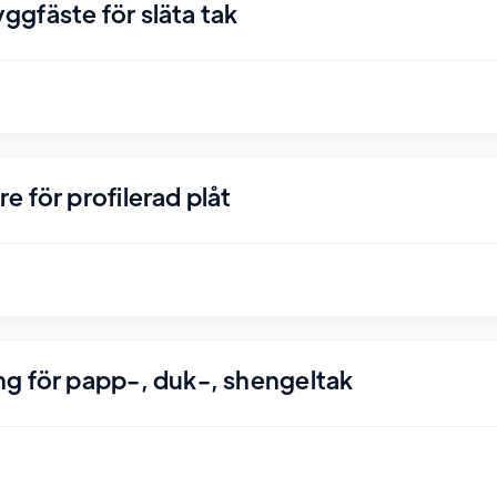
gfäste för släta tak
 för profilerad plåt
g för papp-, duk-, shengeltak