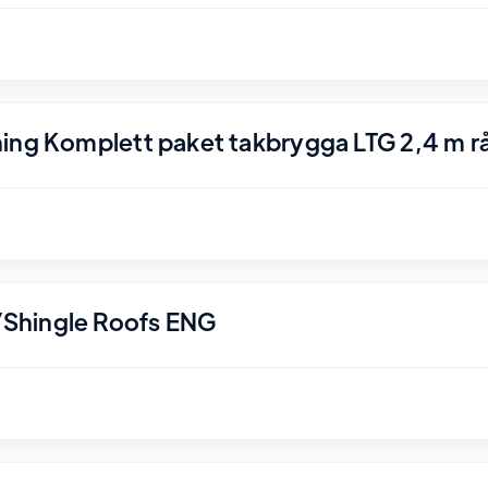
ing Komplett paket takbrygga LTG 2,4 m r
Shingle Roofs ENG