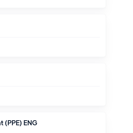
nt (PPE) ENG