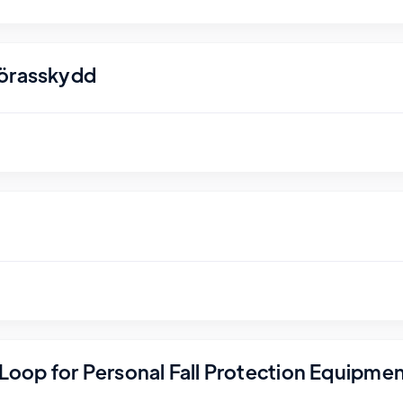
nörasskydd
r Loop for Personal Fall Protection Equipme