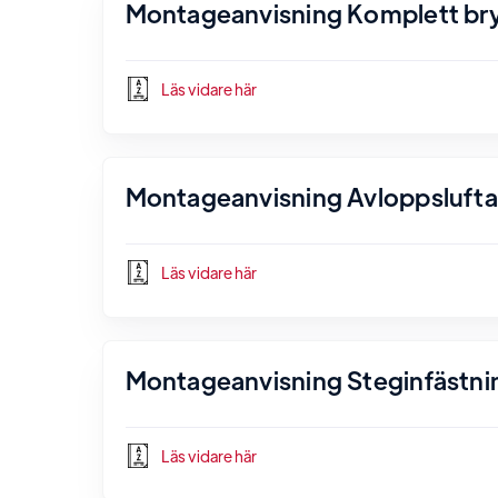
Montageanvisning Komplett bryg
Läs vidare här
Montageanvisning Avloppsluftare
Läs vidare här
Montageanvisning Steginfästnin
Läs vidare här