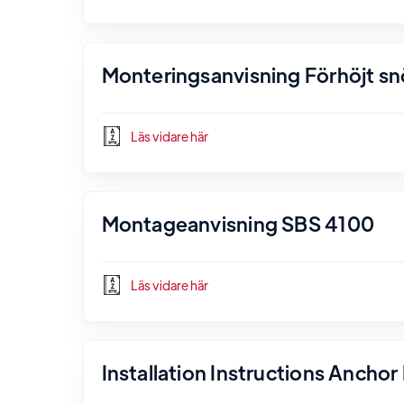
Monteringsanvisning Förhöjt s
Läs vidare här
Montageanvisning SBS 4100
Läs vidare här
Installation Instructions Ancho