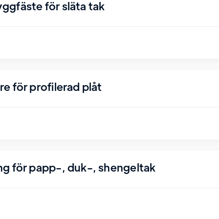
gfäste för släta tak
 för profilerad plåt
g för papp-, duk-, shengeltak