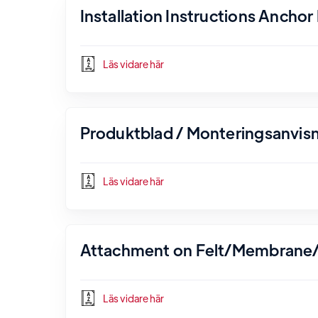
Installation Instructions Ancho
Läs vidare här
Produktblad / Monteringsanvisn
Läs vidare här
Attachment on Felt/Membrane/
Läs vidare här