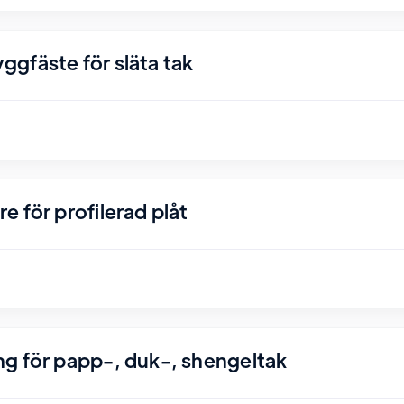
gfäste för släta tak
 för profilerad plåt
g för papp-, duk-, shengeltak