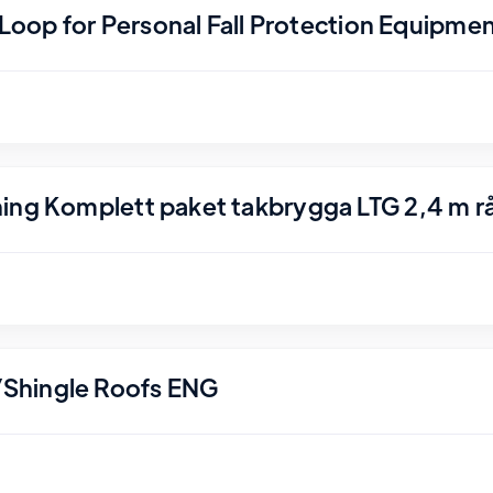
r Loop for Personal Fall Protection Equipme
ing Komplett paket takbrygga LTG 2,4 m r
Shingle Roofs ENG