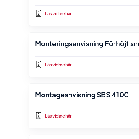
Läs vidare här
Monteringsanvisning Förhöjt s
Läs vidare här
Montageanvisning SBS 4100
Läs vidare här