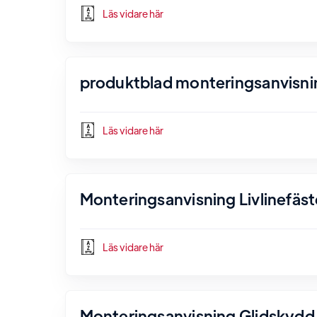
Läs vidare här
produktblad monteringsanvisni
Läs vidare här
Monteringsanvisning Livlinefäst
Läs vidare här
Monteringsanvisning Glidskydd 