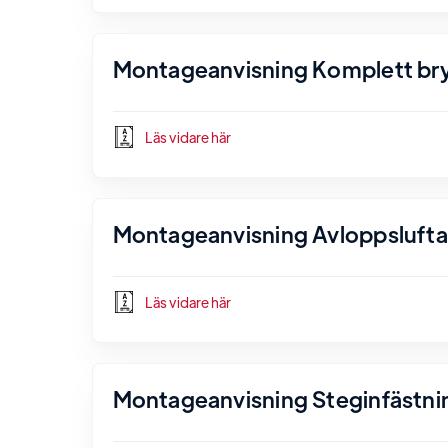
Montageanvisning Komplett bryg
Läs vidare här
Montageanvisning Avloppsluftare
Läs vidare här
Montageanvisning Steginfästnin