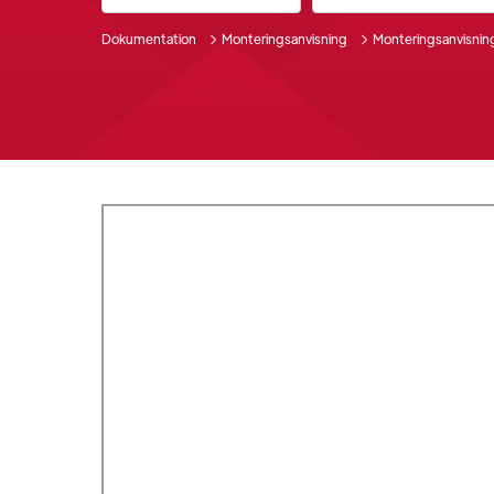
Dokumentation
Monteringsanvisning
Monteringsanvisning