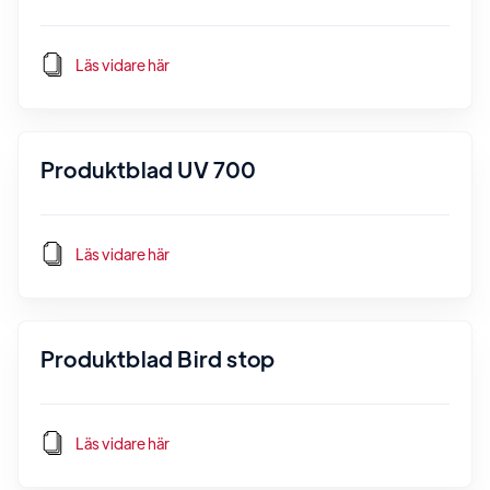
Läs vidare här
Produktblad UV 700
Läs vidare här
Produktblad Bird stop
Läs vidare här