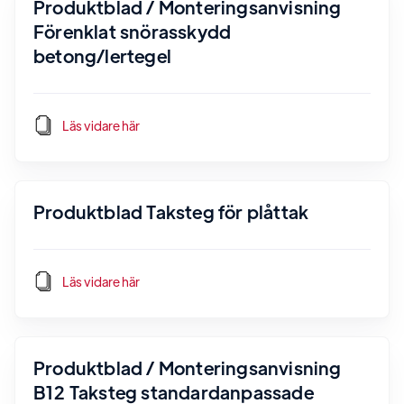
Produktblad / Monteringsanvisning
Förenklat snörasskydd
betong/lertegel
Läs vidare här
Produktblad Taksteg för plåttak
Läs vidare här
Produktblad / Monteringsanvisning
B12 Taksteg standardanpassade