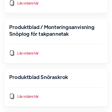
Läs vidare här
Produktblad / Monteringsanvisning
Snöplog för takpannetak
Läs vidare här
Produktblad Snöraskrok
Läs vidare här