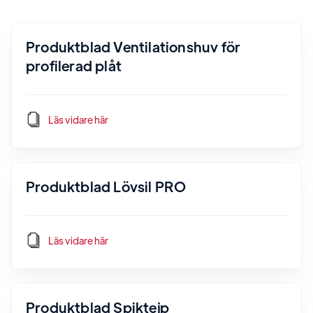
Produktblad Ventilationshuv för
profilerad plåt
Läs vidare här
Produktblad Lövsil PRO
Läs vidare här
Produktblad Spiktejp