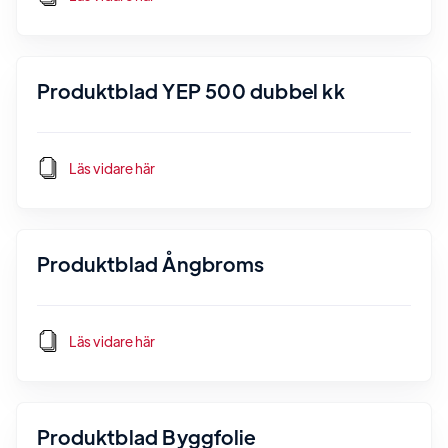
Produktblad YEP 500 dubbel kk
Läs vidare här
Produktblad Ångbroms
Läs vidare här
Produktblad Byggfolie