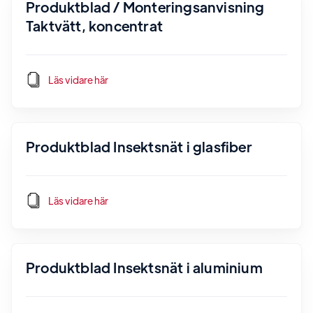
Produktblad / Monteringsanvisning
Taktvätt, koncentrat
Läs vidare här
Produktblad Insektsnät i glasfiber
Läs vidare här
Produktblad Insektsnät i aluminium