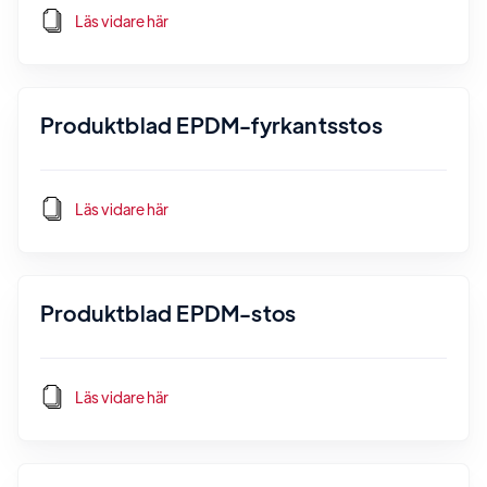
Läs vidare här
Produktblad EPDM-fyrkantsstos
Läs vidare här
Produktblad EPDM-stos
Läs vidare här