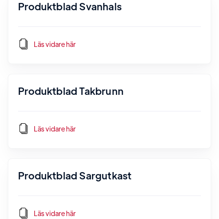
Produktblad Svanhals
Läs vidare här
Produktblad Takbrunn
Läs vidare här
Produktblad Sargutkast
Läs vidare här