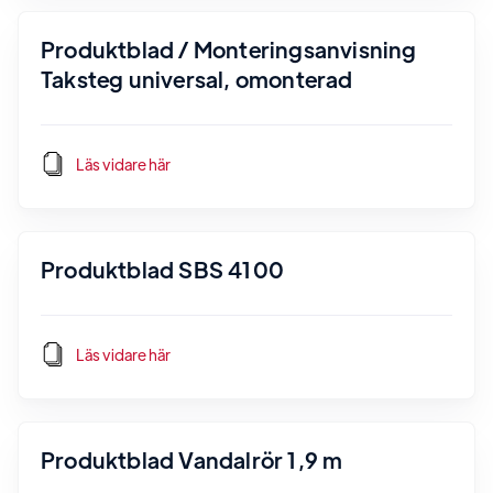
Produktblad / Monteringsanvisning
Taksteg universal, omonterad
Läs vidare här
Produktblad SBS 4100
Läs vidare här
Produktblad Vandalrör 1,9 m