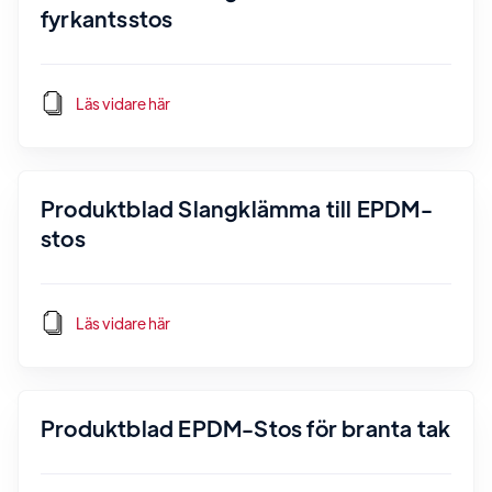
fyrkantsstos
Läs vidare här
Produktblad Slangklämma till EPDM-
stos
Läs vidare här
Produktblad EPDM-Stos för branta tak