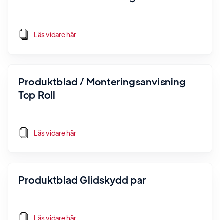
Läs vidare här
Produktblad / Monteringsanvisning
Top Roll
Läs vidare här
Produktblad Glidskydd par
Läs vidare här