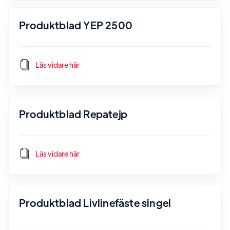
Produktblad YEP 2500
Läs vidare här
Produktblad Repatejp
Läs vidare här
Produktblad Livlinefäste singel