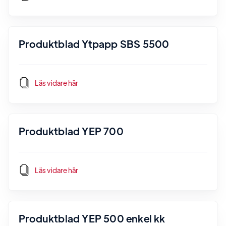
Produktblad Ytpapp SBS 5500
Läs vidare här
Produktblad YEP 700
Läs vidare här
Produktblad YEP 500 enkel kk