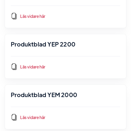
Läs vidare här
Produktblad YEP 2200
Läs vidare här
Produktblad YEM 2000
Läs vidare här