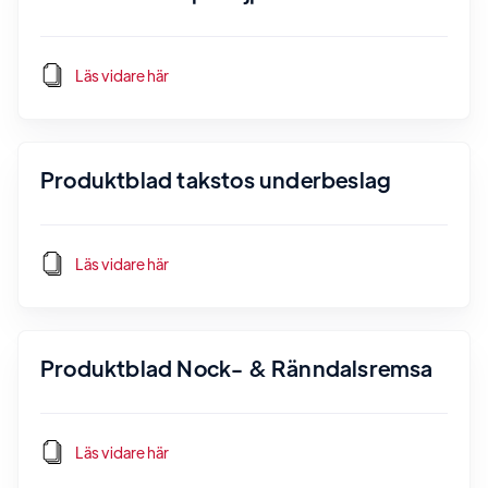
Läs vidare här
Produktblad takstos underbeslag
Läs vidare här
Produktblad Nock- & Ränndalsremsa
Läs vidare här