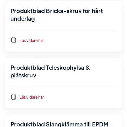
Produktblad Bricka-skruv för hårt
underlag
Läs vidare här
Produktblad Teleskophylsa &
plåtskruv
Läs vidare här
Produktblad Slangklämma till EPDM-