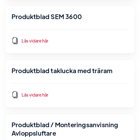
Produktblad SEM 3600
Läs vidare här
Produktblad taklucka med träram
Läs vidare här
Produktblad / Monteringsanvisning
Avloppsluftare