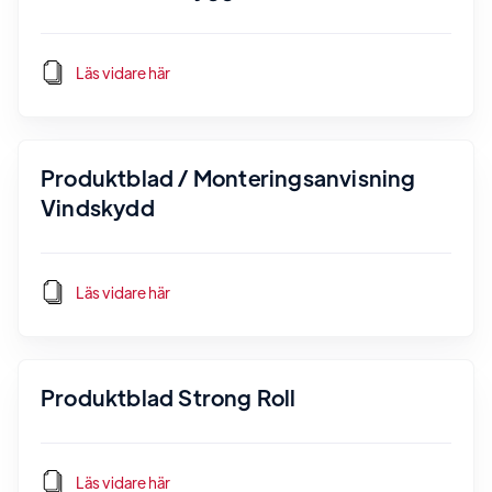
Läs vidare här
Produktblad / Monteringsanvisning
Vindskydd
Läs vidare här
Produktblad Strong Roll
Läs vidare här