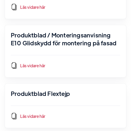
Läs vidare här
Produktblad / Monteringsanvisning
E10 Glidskydd för montering på fasad
Läs vidare här
Produktblad Flextejp
Läs vidare här