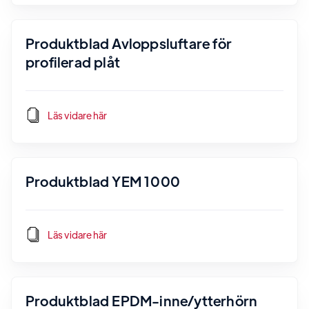
Produktblad Avloppsluftare för
profilerad plåt
Läs vidare här
Produktblad YEM 1000
Läs vidare här
Produktblad EPDM-inne/ytterhörn