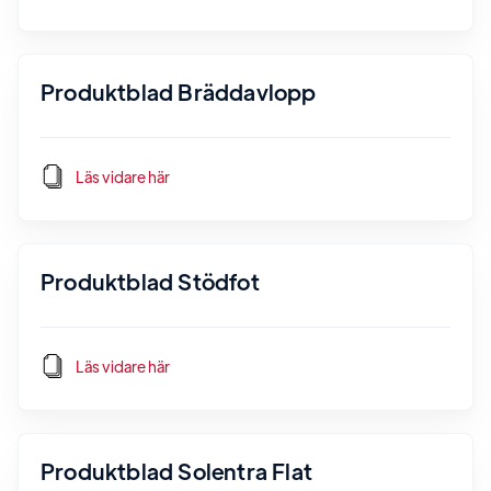
Produktblad Bräddavlopp
Läs vidare här
Produktblad Stödfot
Läs vidare här
Produktblad Solentra Flat