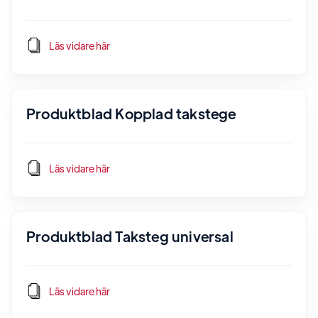
Läs vidare här
Produktblad Kopplad takstege
Läs vidare här
Produktblad Taksteg universal
Läs vidare här