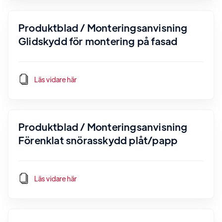
Produktblad / Monteringsanvisning
Glidskydd för montering på fasad
Läs vidare här
Produktblad / Monteringsanvisning
Förenklat snörasskydd plåt/papp
Läs vidare här