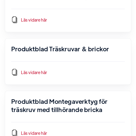
Läs vidare här
Produktblad Träskruvar & brickor
Läs vidare här
Produktblad Montegaverktyg för
träskruv med tillhörande bricka
Läs vidare här