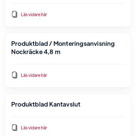
Läs vidare här
Produktblad / Monteringsanvisning
Nockräcke 4,8 m
Läs vidare här
Produktblad Kantavslut
Läs vidare här