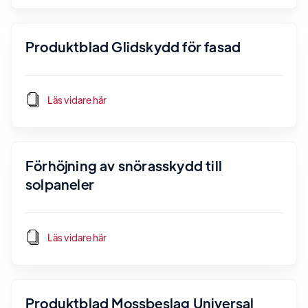
Produktblad Glidskydd för fasad
Läs vidare här
Förhöjning av snörasskydd till
solpaneler
Läs vidare här
Produktblad Mossbeslag Universal