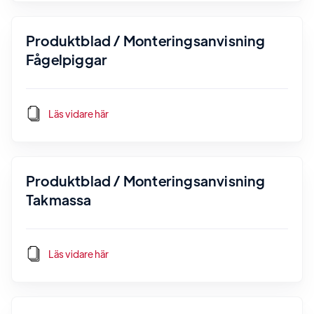
Produktblad / Monteringsanvisning
Fågelpiggar
Läs vidare här
Produktblad / Monteringsanvisning
Takmassa
Läs vidare här