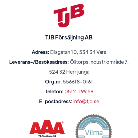
TJB Försäljning AB
Adress:
Elisgatan 10, 534 34 Vara
Leverans-/Besöksadress:
Ölltorps Industriområde 7,
524 32 Herrljunga
Org.nr:
556618-0161
Telefon:
0512-199 59
E-postadress:
info@tjb.se