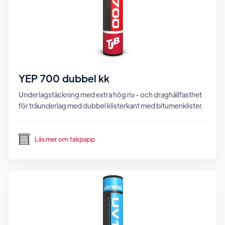
YEP 700 dubbel kk
Underlagstäckning med extra hög riv- och draghållfasthet
för träunderlag med dubbel klisterkant med bitumenklister.
Läs mer om
takpapp