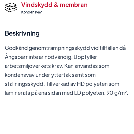
Vindskydd & membran
Kondensväv
Beskrivning
Godkänd genomtrampningsskydd vid tillfällen då
Ångspärr inte är nödvändig. Uppfyller
arbetsmiljöverkets krav. Kan användas som
kondensväv under yttertak samt som
ställningsskydd. Tillverkad av HD polyeten som
laminerats på ena sidan med LD polyeten. 90 g/m².