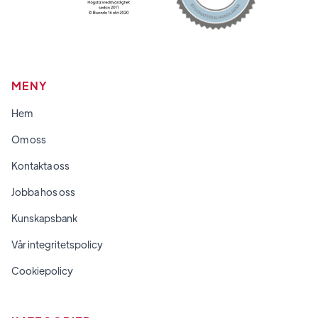
MENY
Hem
Om oss
Kontakta oss
Jobba hos oss
Kunskapsbank
Vår integritetspolicy
Cookiepolicy