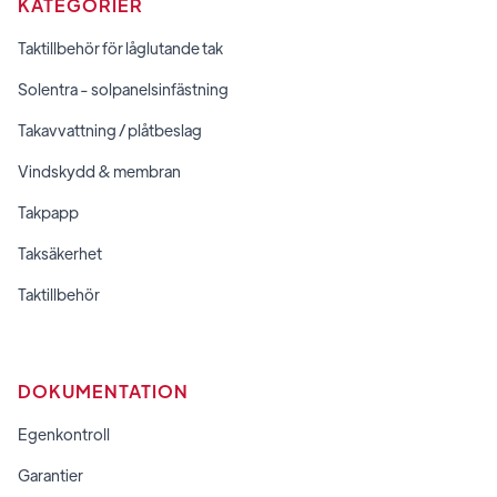
KATEGORIER
Taktillbehör för låglutande tak
Solentra - solpanelsinfästning
Takavvattning / plåtbeslag
Vindskydd & membran
Takpapp
Taksäkerhet
Taktillbehör
DOKUMENTATION
Egenkontroll
Garantier