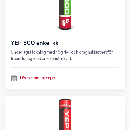
YEP 500 enkel kk
Underlagstäckning med hög riv- och draghållfasthet för
träunderlag med enkel klisterkant.
Läs mer om
takpapp