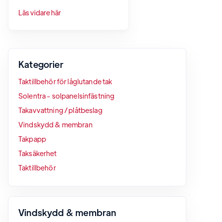
Läs vidare här
Kategorier
Taktillbehör för låglutande tak
Solentra - solpanelsinfästning
Takavvattning / plåtbeslag
Vindskydd & membran
Takpapp
Taksäkerhet
Taktillbehör
Vindskydd & membran