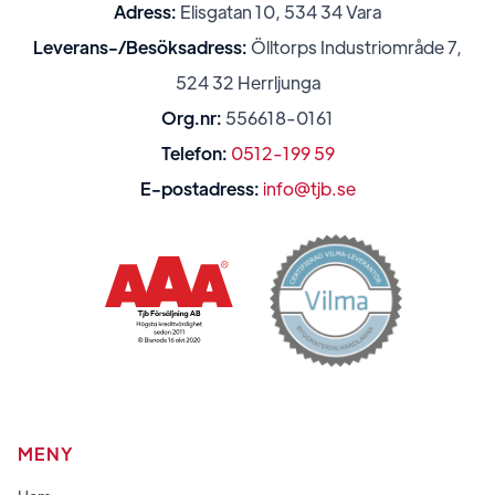
Adress:
Elisgatan 10, 534 34 Vara
Leverans-/Besöksadress:
Ölltorps Industriområde 7,
524 32 Herrljunga
Org.nr:
556618-0161
Telefon:
0512-199 59
E-postadress:
info@tjb.se
MENY