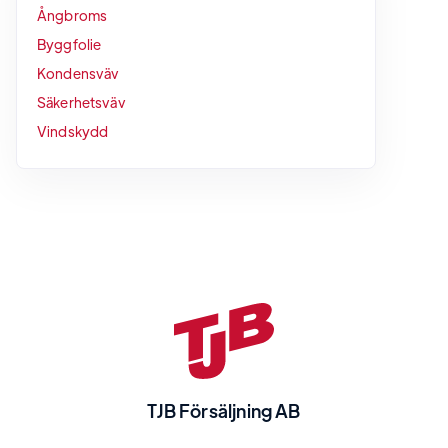
Ångbroms
Byggfolie
Kondensväv
Säkerhetsväv
Vindskydd
TJB Försäljning AB