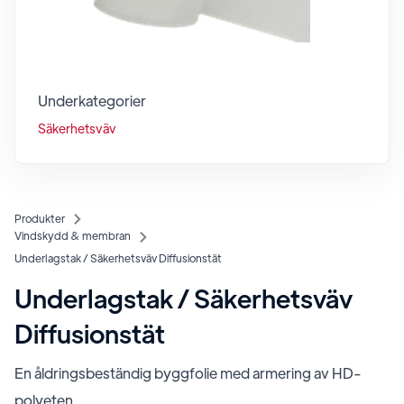
Underkategorier
Säkerhetsväv
Produkter
Vindskydd & membran
Underlagstak / Säkerhetsväv Diffusionstät
Underlagstak / Säkerhetsväv
Diffusionstät
En åldringsbeständig byggfolie med armering av HD-
polyeten.