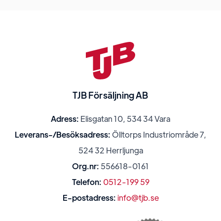
TJB Försäljning AB
Adress:
Elisgatan 10, 534 34 Vara
Leverans-/Besöksadress:
Ölltorps Industriområde 7,
524 32 Herrljunga
Org.nr:
556618-0161
Telefon:
0512-199 59
E-postadress:
info@tjb.se