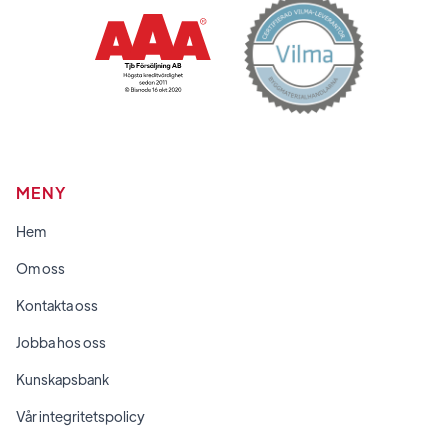
MENY
Hem
Om oss
Kontakta oss
Jobba hos oss
Kunskapsbank
Vår integritetspolicy