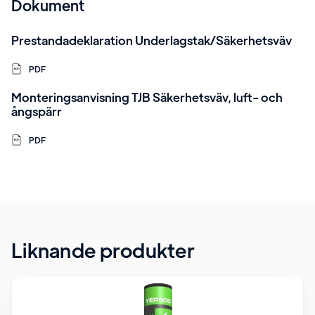
Dokument
Prestandadeklaration Underlagstak/Säkerhetsväv
PDF
Monteringsanvisning TJB Säkerhetsväv, luft- och
ångspärr
PDF
Liknande produkter