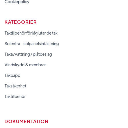
Cookiepolicy
KATEGORIER
Taktillbehör för låglutande tak
Solentra - solpanelsinfästning
Takavvattning / plåtbeslag
Vindskydd & membran
Takpapp
Taksäkerhet
Taktillbehör
DOKUMENTATION