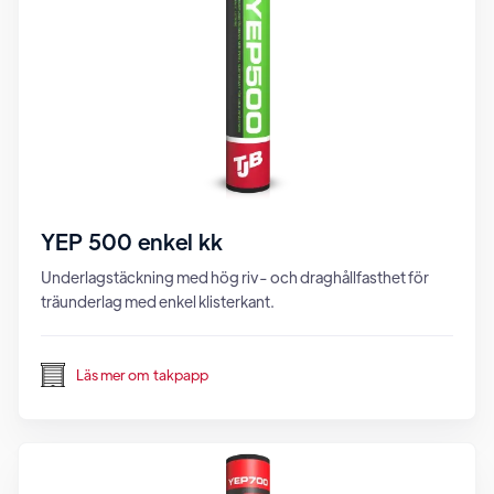
YEP 500 enkel kk
Underlagstäckning med hög riv- och draghållfasthet för
träunderlag med enkel klisterkant.
Läs mer om
takpapp