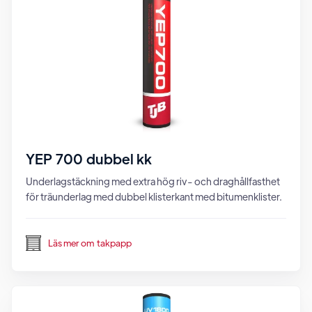
YEP 700 dubbel kk
Underlagstäckning med extra hög riv- och draghållfasthet
för träunderlag med dubbel klisterkant med bitumenklister.
Läs mer om
takpapp