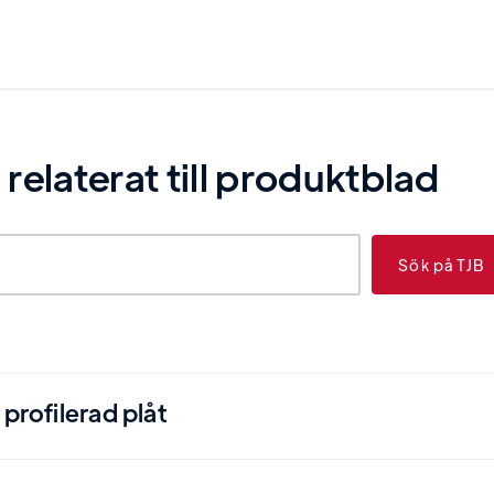
elaterat till
produktblad
profilerad plåt