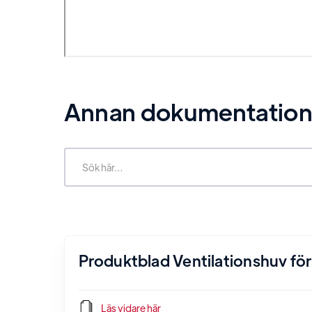
Annan dokumentation r
Produktblad Ventilationshuv för 
Läs vidare här