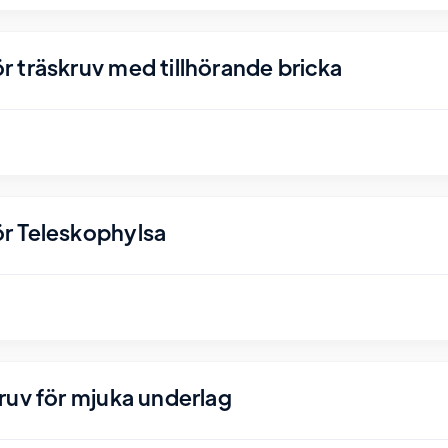
 träskruv med tillhörande bricka
r Teleskophylsa
ruv för mjuka underlag