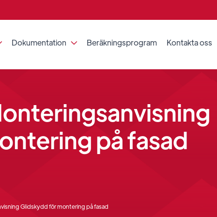
Dokumentation
Beräkningsprogram
Kontakta oss


Monteringsanvisning
ontering på fasad
visning Glidskydd för montering på fasad