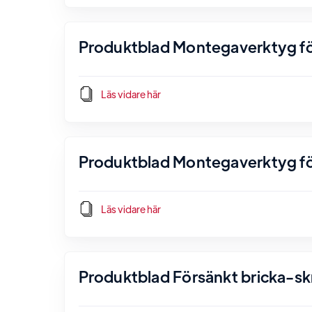
Produktblad Montegaverktyg för
Läs vidare här
Produktblad Montegaverktyg fö
Läs vidare här
Produktblad Försänkt bricka-sk