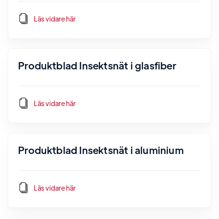
Läs vidare här
Produktblad Insektsnät i glasfiber
Läs vidare här
Produktblad Insektsnät i aluminium
Läs vidare här