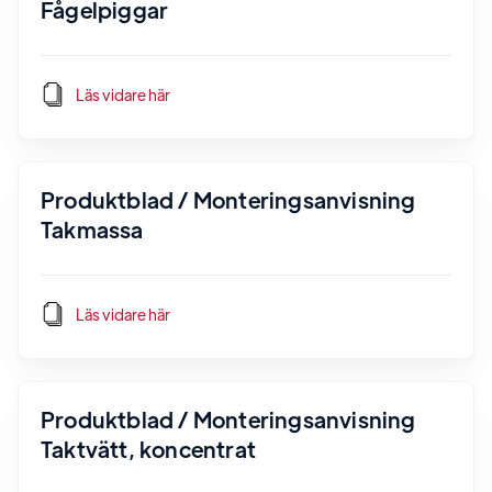
Fågelpiggar
Läs vidare här
Produktblad / Monteringsanvisning
Takmassa
Läs vidare här
Produktblad / Monteringsanvisning
Taktvätt, koncentrat