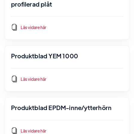
profilerad plåt
Läs vidare här
Produktblad YEM 1000
Läs vidare här
Produktblad EPDM-inne/ytterhörn
Läs vidare här