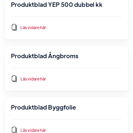
Produktblad YEP 500 dubbel kk
Läs vidare här
Produktblad Ångbroms
Läs vidare här
Produktblad Byggfolie
Läs vidare här