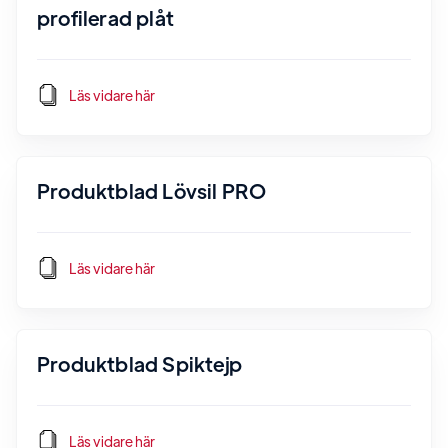
profilerad plåt
Läs vidare här
Produktblad Lövsil PRO
Läs vidare här
Produktblad Spiktejp
Läs vidare här