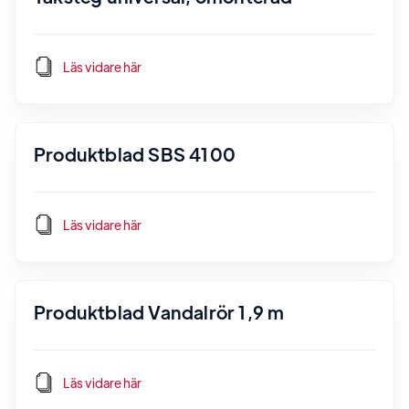
Läs vidare här
Produktblad SBS 4100
Läs vidare här
Produktblad Vandalrör 1,9 m
Läs vidare här