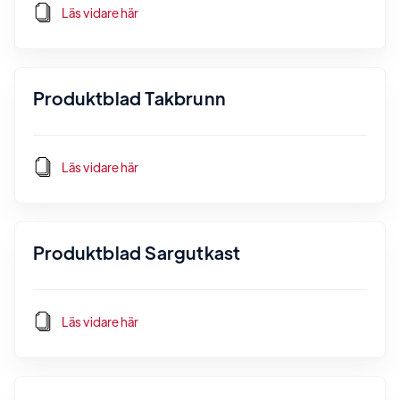
Läs vidare här
Produktblad Takbrunn
Läs vidare här
Produktblad Sargutkast
Läs vidare här