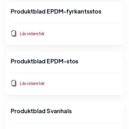
Produktblad EPDM-fyrkantsstos
Läs vidare här
Produktblad EPDM-stos
Läs vidare här
Produktblad Svanhals