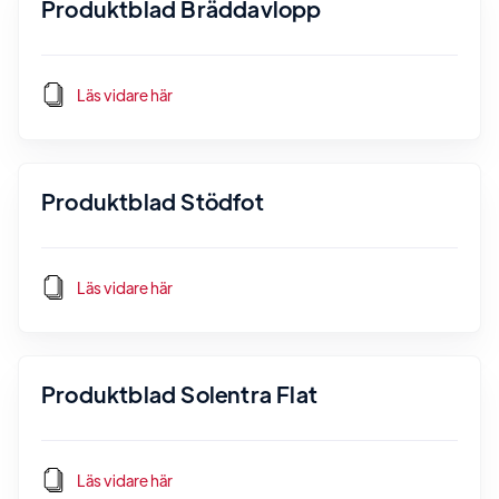
Produktblad Bräddavlopp
Läs vidare här
Produktblad Stödfot
Läs vidare här
Produktblad Solentra Flat
Läs vidare här