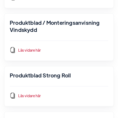
Produktblad / Monteringsanvisning
Vindskydd
Läs vidare här
Produktblad Strong Roll
Läs vidare här