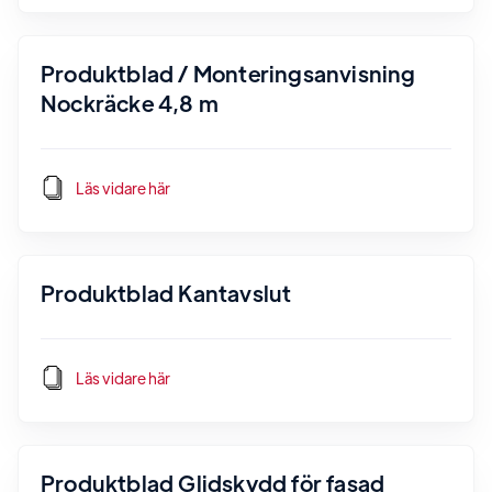
Produktblad / Monteringsanvisning
Nockräcke 4,8 m
Läs vidare här
Produktblad Kantavslut
Läs vidare här
Produktblad Glidskydd för fasad