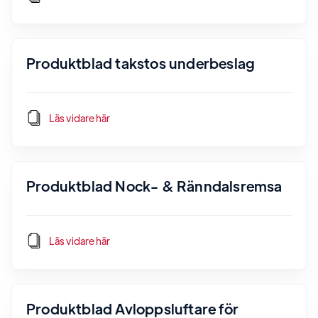
Produktblad takstos underbeslag
Läs vidare här
Produktblad Nock- & Ränndalsremsa
Läs vidare här
Produktblad Avloppsluftare för