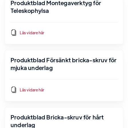
Produktblad Montegaverktyg för
Teleskophylsa
Läs vidare här
Produktblad Försänkt bricka-skruv för
mjuka underlag
Läs vidare här
Produktblad Bricka-skruv för hårt
underlag