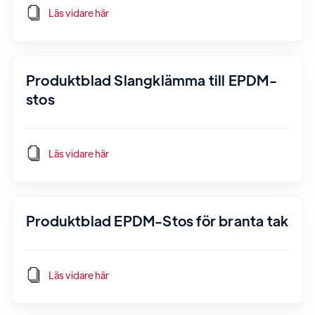
Läs vidare här
Produktblad Slangklämma till EPDM-
stos
Läs vidare här
Produktblad EPDM-Stos för branta tak
Läs vidare här