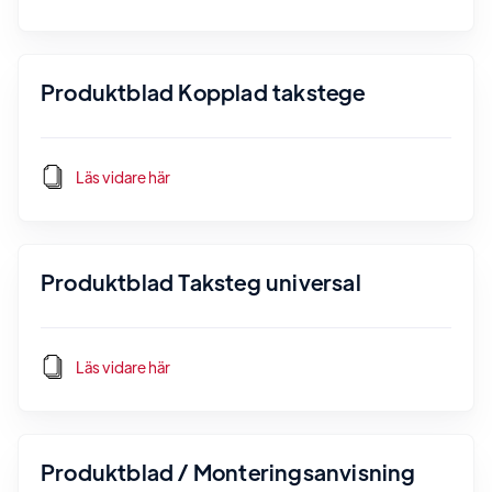
Produktblad Kopplad takstege
Läs vidare här
Produktblad Taksteg universal
Läs vidare här
Produktblad / Monteringsanvisning