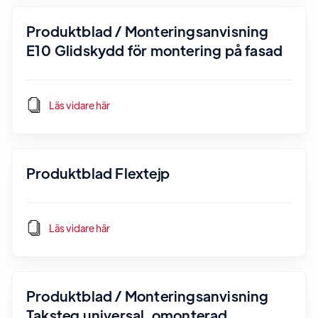
Produktblad / Monteringsanvisning
E10 Glidskydd för montering på fasad
Läs vidare här
Produktblad Flextejp
Läs vidare här
Produktblad / Monteringsanvisning
Taksteg universal, omonterad