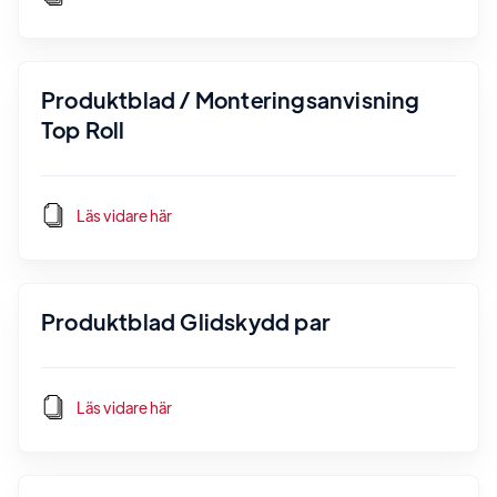
Produktblad / Monteringsanvisning
Top Roll
Läs vidare här
Produktblad Glidskydd par
Läs vidare här