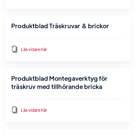
Produktblad Träskruvar & brickor
Läs vidare här
Produktblad Montegaverktyg för
träskruv med tillhörande bricka
Läs vidare här