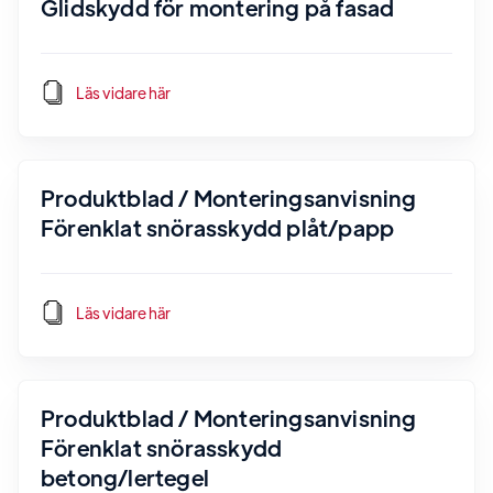
Glidskydd för montering på fasad
Läs vidare här
Produktblad / Monteringsanvisning
Förenklat snörasskydd plåt/papp
Läs vidare här
Produktblad / Monteringsanvisning
Förenklat snörasskydd
betong/lertegel