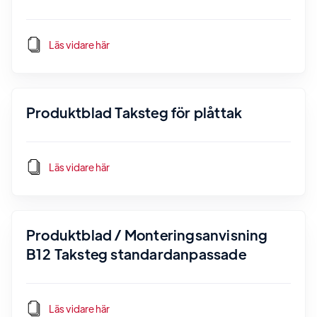
Läs vidare här
Produktblad Taksteg för plåttak
Läs vidare här
Produktblad / Monteringsanvisning
B12 Taksteg standardanpassade
Läs vidare här