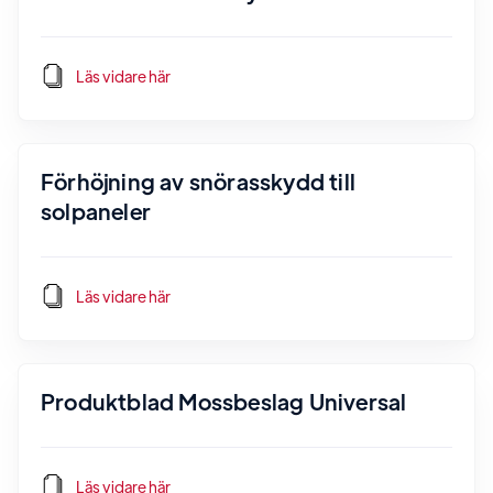
Läs vidare här
Förhöjning av snörasskydd till
solpaneler
Läs vidare här
Produktblad Mossbeslag Universal
Läs vidare här