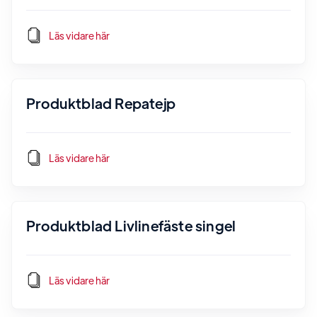
Läs vidare här
Produktblad Repatejp
Läs vidare här
Produktblad Livlinefäste singel
Läs vidare här