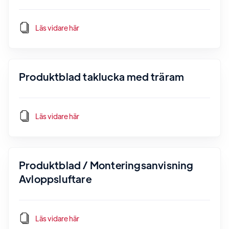
Läs vidare här
Produktblad taklucka med träram
Läs vidare här
Produktblad / Monteringsanvisning
Avloppsluftare
Läs vidare här