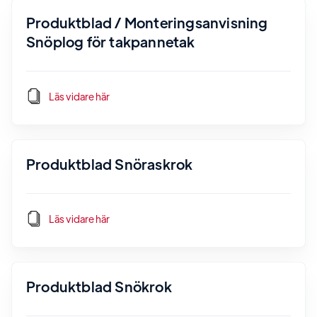
Produktblad / Monteringsanvisning
Snöplog för takpannetak
Läs vidare här
Produktblad Snöraskrok
Läs vidare här
Produktblad Snökrok