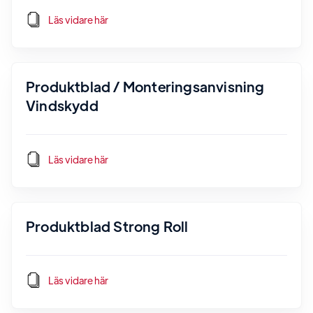
Läs vidare här
Produktblad / Monteringsanvisning
Vindskydd
Läs vidare här
Produktblad Strong Roll
Läs vidare här