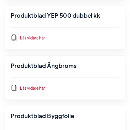
Produktblad YEP 500 dubbel kk
Läs vidare här
Produktblad Ångbroms
Läs vidare här
Produktblad Byggfolie