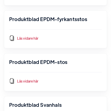
Produktblad EPDM-fyrkantsstos
Läs vidare här
Produktblad EPDM-stos
Läs vidare här
Produktblad Svanhals