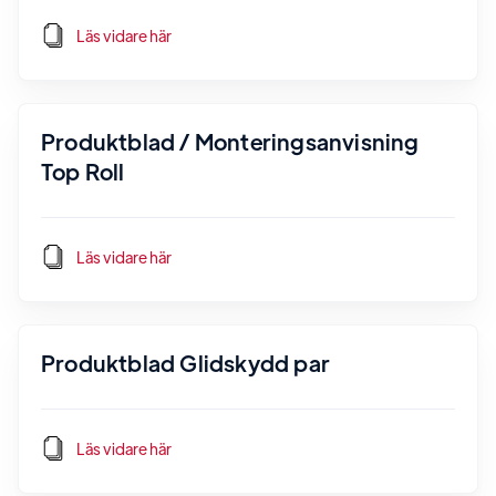
Läs vidare här
Produktblad / Monteringsanvisning
Top Roll
Läs vidare här
Produktblad Glidskydd par
Läs vidare här