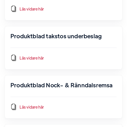
Läs vidare här
Produktblad takstos underbeslag
Läs vidare här
Produktblad Nock- & Ränndalsremsa
Läs vidare här