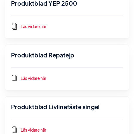
Produktblad YEP 2500
Läs vidare här
Produktblad Repatejp
Läs vidare här
Produktblad Livlinefäste singel
Läs vidare här