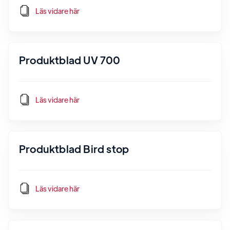
Läs vidare här
Produktblad UV 700
Läs vidare här
Produktblad Bird stop
Läs vidare här