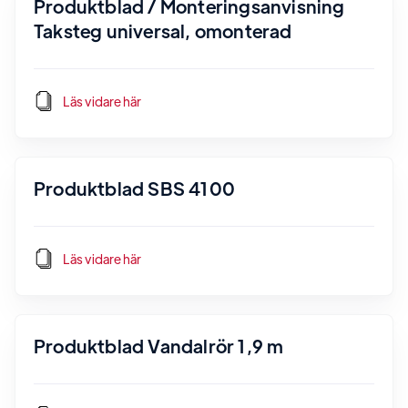
Produktblad / Monteringsanvisning
Taksteg universal, omonterad
Läs vidare här
Produktblad SBS 4100
Läs vidare här
Produktblad Vandalrör 1,9 m