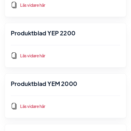
Läs vidare här
Produktblad YEP 2200
Läs vidare här
Produktblad YEM 2000
Läs vidare här