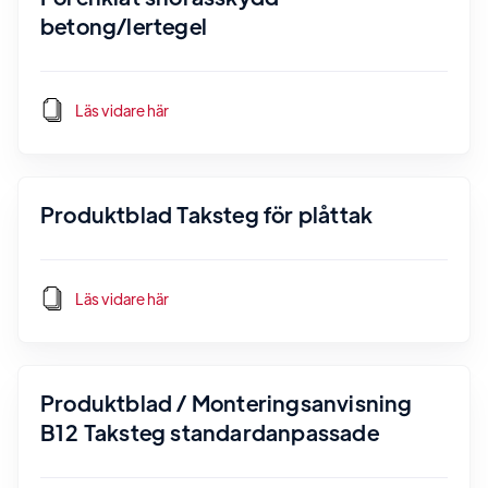
betong/lertegel
Läs vidare här
Produktblad Taksteg för plåttak
Läs vidare här
Produktblad / Monteringsanvisning
B12 Taksteg standardanpassade