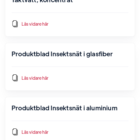
Läs vidare här
Produktblad Insektsnät i glasfiber
Läs vidare här
Produktblad Insektsnät i aluminium
Läs vidare här