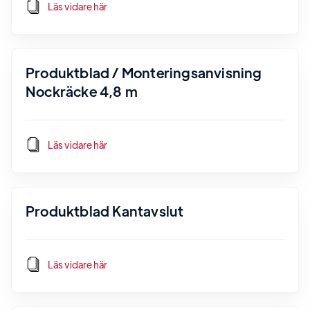
Läs vidare här
Produktblad / Monteringsanvisning
Nockräcke 4,8 m
Läs vidare här
Produktblad Kantavslut
Läs vidare här