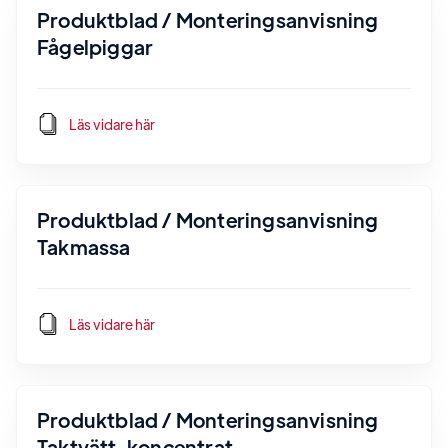
Produktblad / Monteringsanvisning
Fågelpiggar
Läs vidare här
Produktblad / Monteringsanvisning
Takmassa
Läs vidare här
Produktblad / Monteringsanvisning
Taktvätt, koncentrat