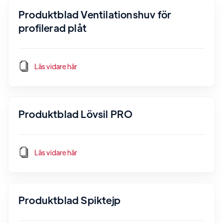
Produktblad Ventilationshuv för
profilerad plåt
Läs vidare här
Produktblad Lövsil PRO
Läs vidare här
Produktblad Spiktejp