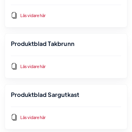
Läs vidare här
Produktblad Takbrunn
Läs vidare här
Produktblad Sargutkast
Läs vidare här