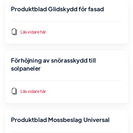
Produktblad Glidskydd för fasad
Läs vidare här
Förhöjning av snörasskydd till
solpaneler
Läs vidare här
Produktblad Mossbeslag Universal