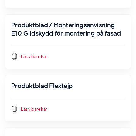
Produktblad / Monteringsanvisning
E10 Glidskydd för montering på fasad
Läs vidare här
Produktblad Flextejp
Läs vidare här