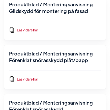
Produktblad / Monteringsanvisning
Glidskydd för montering på fasad
Läs vidare här
Produktblad / Monteringsanvisning
Förenklat snörasskydd plåt/papp
Läs vidare här
Produktblad / Monteringsanvisning
Förenklat snörasskydd