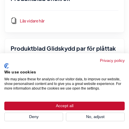
Läs vidare här
Produktblad Glidskydd par för plåttak
Privacy policy
Läs vidare här
We use cookies
We may place these for analysis of our visitor data, to improve our website,
show personalised content and to give you a great website experience. For
more information about the cookies we use open the settings.
Produktblad / Monteringsanvisning
Glidskydd
Accept all
Deny
No, adjust
Läs vidare här