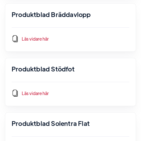
Produktblad Bräddavlopp
Läs vidare här
Produktblad Stödfot
Läs vidare här
Produktblad Solentra Flat