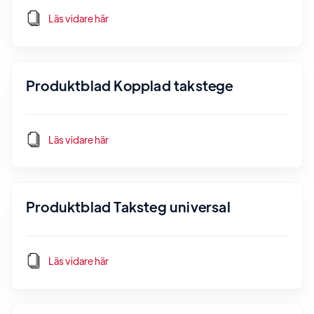
Läs vidare här
Produktblad Kopplad takstege
Läs vidare här
Produktblad Taksteg universal
Läs vidare här