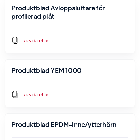
Produktblad Avloppsluftare för
profilerad plåt
Läs vidare här
Produktblad YEM 1000
Läs vidare här
Produktblad EPDM-inne/ytterhörn