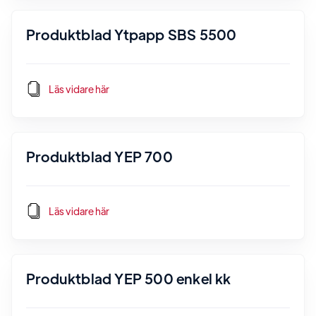
Produktblad Ytpapp SBS 5500
Läs vidare här
Produktblad YEP 700
Läs vidare här
Produktblad YEP 500 enkel kk