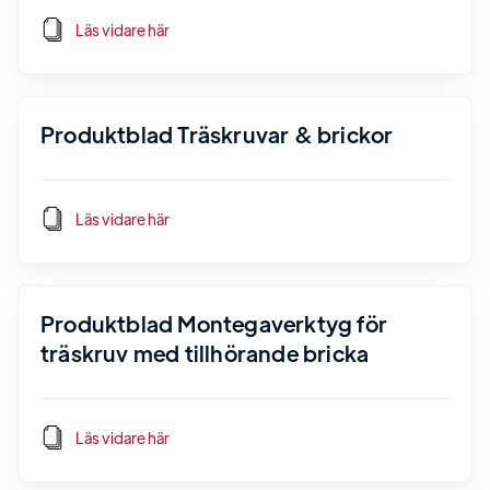
Läs vidare här
Produktblad Träskruvar & brickor
Läs vidare här
Produktblad Montegaverktyg för
träskruv med tillhörande bricka
Läs vidare här