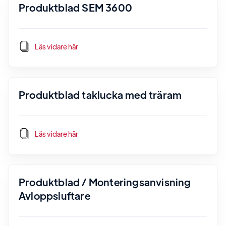
Produktblad SEM 3600
Läs vidare här
Produktblad taklucka med träram
Läs vidare här
Produktblad / Monteringsanvisning
Avloppsluftare