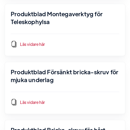
Produktblad Montegaverktyg för
Teleskophylsa
Läs vidare här
Produktblad Försänkt bricka-skruv för
mjuka underlag
Läs vidare här
Produktblad Bricka-skruv för hårt