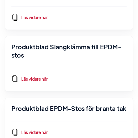
Läs vidare här
Produktblad Slangklämma till EPDM-
stos
Läs vidare här
Produktblad EPDM-Stos för branta tak
Läs vidare här