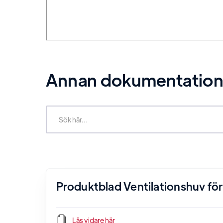
Annan dokumentation r
Produktblad Ventilationshuv för 
Läs vidare här