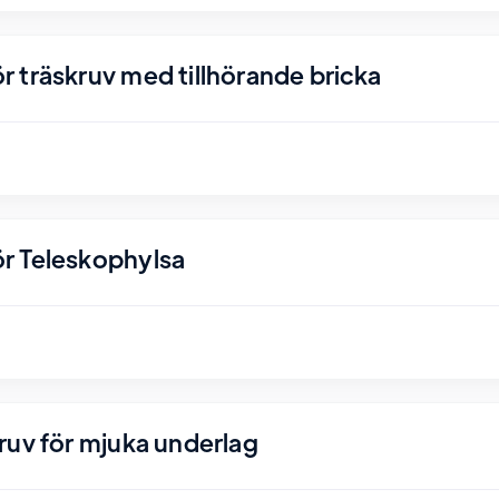
 träskruv med tillhörande bricka
r Teleskophylsa
ruv för mjuka underlag