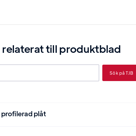
elaterat till
produktblad
profilerad plåt