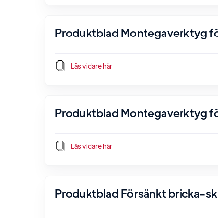
Produktblad Montegaverktyg för
Läs vidare här
Produktblad Montegaverktyg fö
Läs vidare här
Produktblad Försänkt bricka-sk