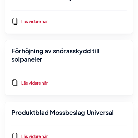
Läs vidare här
Förhöjning av snörasskydd till
solpaneler
Läs vidare här
Produktblad Mossbeslag Universal
Läs vidare här