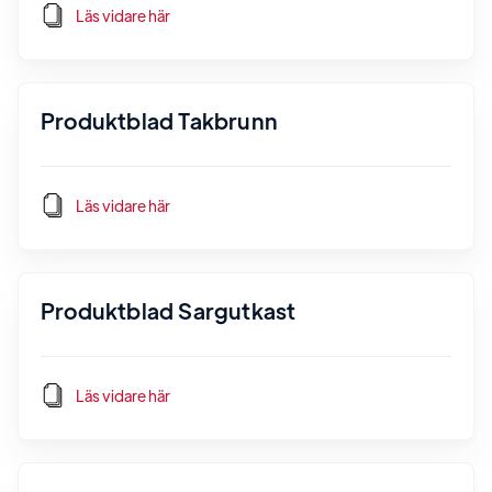
Läs vidare här
Produktblad Takbrunn
Läs vidare här
Produktblad Sargutkast
Läs vidare här