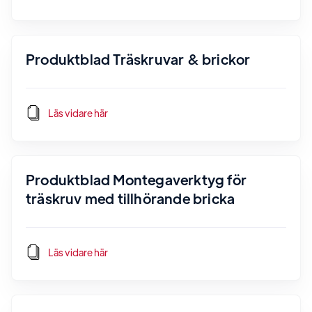
Produktblad Träskruvar & brickor
Läs vidare här
Produktblad Montegaverktyg för
träskruv med tillhörande bricka
Läs vidare här