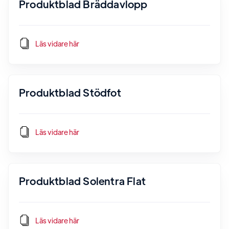
Produktblad Bräddavlopp
Läs vidare här
Produktblad Stödfot
Läs vidare här
Produktblad Solentra Flat
Läs vidare här