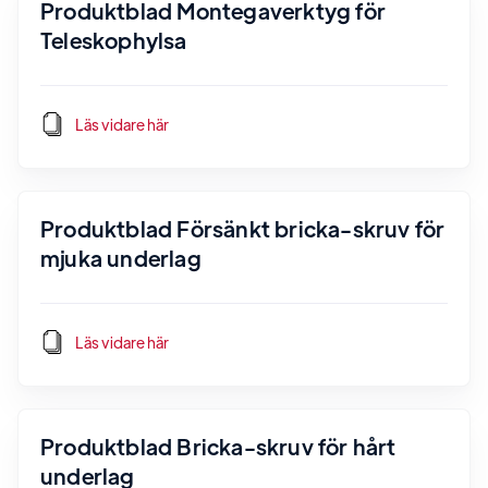
Produktblad Montegaverktyg för
Teleskophylsa
Läs vidare här
Produktblad Försänkt bricka-skruv för
mjuka underlag
Läs vidare här
Produktblad Bricka-skruv för hårt
underlag