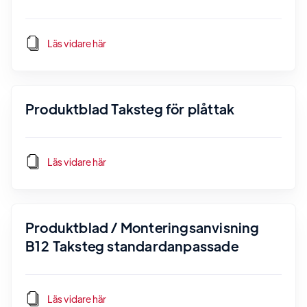
Läs vidare här
Produktblad Taksteg för plåttak
Läs vidare här
Produktblad / Monteringsanvisning
B12 Taksteg standardanpassade
Läs vidare här