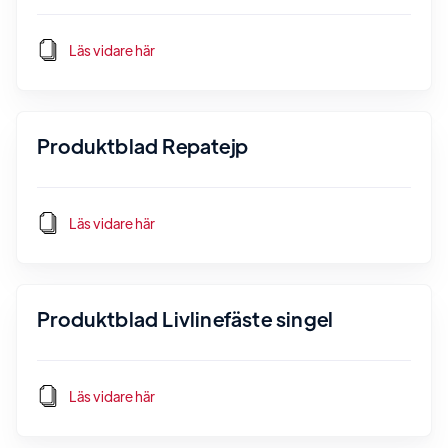
Läs vidare här
Produktblad Repatejp
Läs vidare här
Produktblad Livlinefäste singel
Läs vidare här