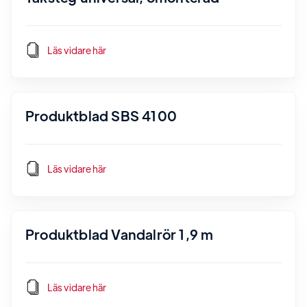
Läs vidare här
Produktblad SBS 4100
Läs vidare här
Produktblad Vandalrör 1,9 m
Läs vidare här