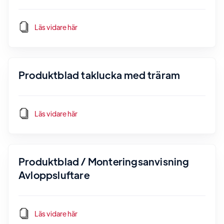
Läs vidare här
Produktblad taklucka med träram
Läs vidare här
Produktblad / Monteringsanvisning
Avloppsluftare
Läs vidare här