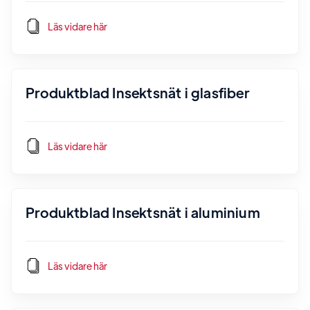
Läs vidare här
Produktblad Insektsnät i glasfiber
Läs vidare här
Produktblad Insektsnät i aluminium
Läs vidare här