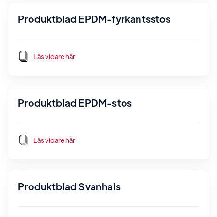
Produktblad EPDM-fyrkantsstos
Läs vidare här
Produktblad EPDM-stos
Läs vidare här
Produktblad Svanhals