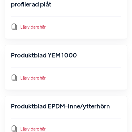
profilerad plåt
Läs vidare här
Produktblad YEM 1000
Läs vidare här
Produktblad EPDM-inne/ytterhörn
Läs vidare här