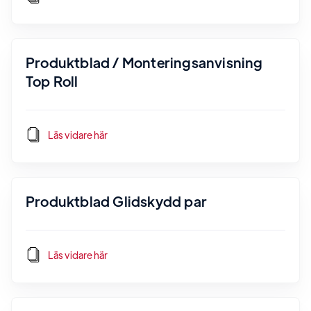
Produktblad / Monteringsanvisning
Top Roll
Läs vidare här
Produktblad Glidskydd par
Läs vidare här