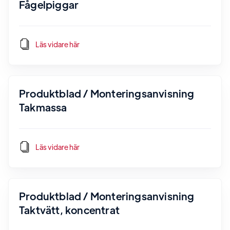
Fågelpiggar
Läs vidare här
Produktblad / Monteringsanvisning
Takmassa
Läs vidare här
Produktblad / Monteringsanvisning
Taktvätt, koncentrat