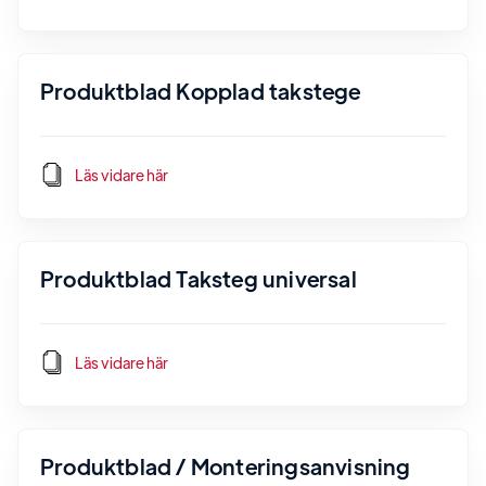
Produktblad Kopplad takstege
Läs vidare här
Produktblad Taksteg universal
Läs vidare här
Produktblad / Monteringsanvisning