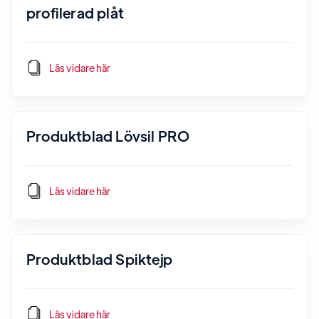
profilerad plåt
Läs vidare här
Produktblad Lövsil PRO
Läs vidare här
Produktblad Spiktejp
Läs vidare här