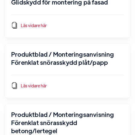
Glidskydd för montering på fasad
Läs vidare här
Produktblad / Monteringsanvisning
Förenklat snörasskydd plåt/papp
Läs vidare här
Produktblad / Monteringsanvisning
Förenklat snörasskydd
betong/lertegel