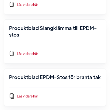
Läs vidare här
Produktblad Slangklämma till EPDM-
stos
Läs vidare här
Produktblad EPDM-Stos för branta tak
Läs vidare här