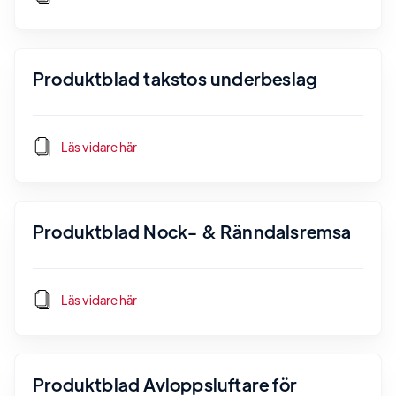
Produktblad takstos underbeslag
Läs vidare här
Produktblad Nock- & Ränndalsremsa
Läs vidare här
Produktblad Avloppsluftare för