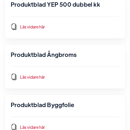
Produktblad YEP 500 dubbel kk
Läs vidare här
Produktblad Ångbroms
Läs vidare här
Produktblad Byggfolie
Läs vidare här