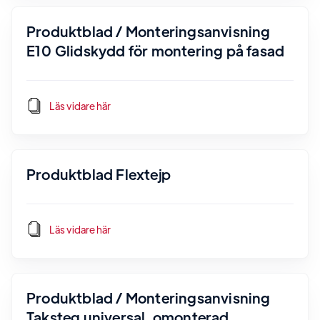
Produktblad / Monteringsanvisning
E10 Glidskydd för montering på fasad
Läs vidare här
Produktblad Flextejp
Läs vidare här
Produktblad / Monteringsanvisning
Taksteg universal, omonterad