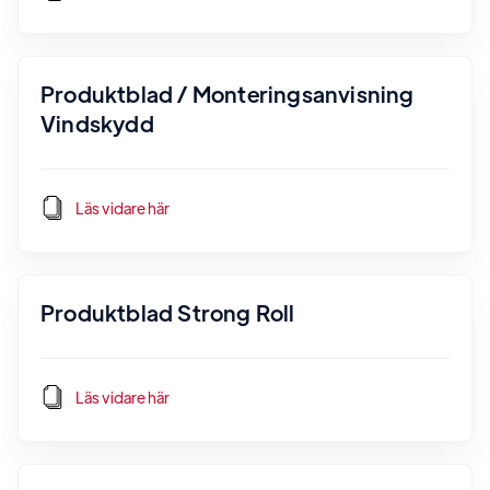
Produktblad / Monteringsanvisning
Vindskydd
Läs vidare här
Produktblad Strong Roll
Läs vidare här