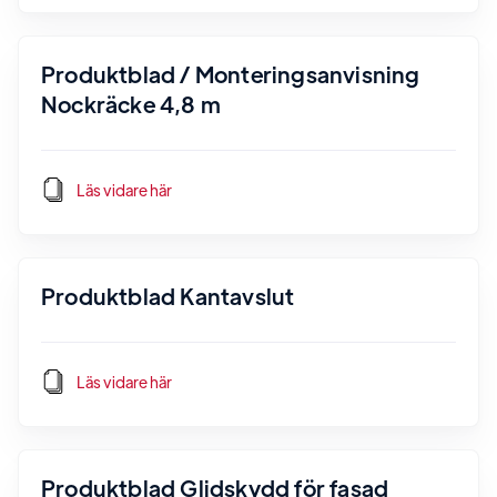
Produktblad / Monteringsanvisning
Nockräcke 4,8 m
Läs vidare här
Produktblad Kantavslut
Läs vidare här
Produktblad Glidskydd för fasad