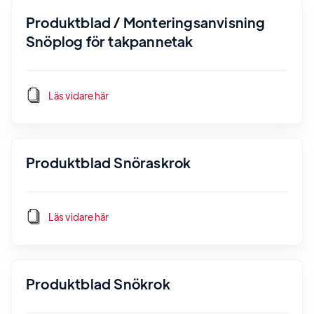
Produktblad / Monteringsanvisning
Snöplog för takpannetak
Läs vidare här
Produktblad Snöraskrok
Läs vidare här
Produktblad Snökrok