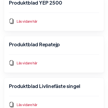
Produktblad YEP 2500
Läs vidare här
Produktblad Repatejp
Läs vidare här
Produktblad Livlinefäste singel
Läs vidare här