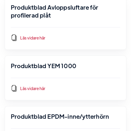
Produktblad Avloppsluftare för
profilerad plåt
Läs vidare här
Produktblad YEM 1000
Läs vidare här
Produktblad EPDM-inne/ytterhörn