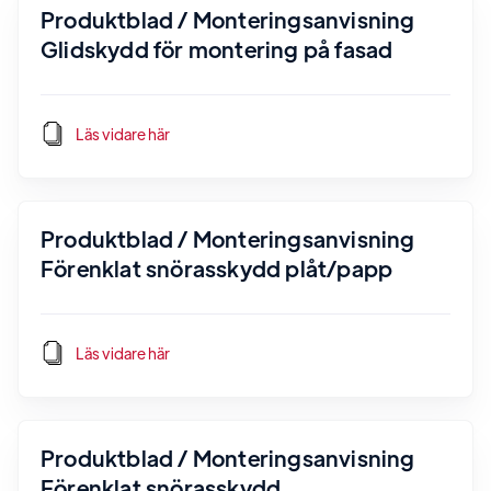
Produktblad / Monteringsanvisning
Glidskydd för montering på fasad
Läs vidare här
Produktblad / Monteringsanvisning
Förenklat snörasskydd plåt/papp
Läs vidare här
Produktblad / Monteringsanvisning
Förenklat snörasskydd