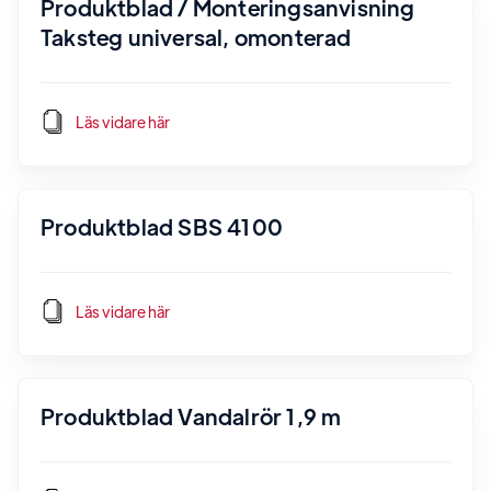
Produktblad / Monteringsanvisning
Taksteg universal, omonterad
Läs vidare här
Produktblad SBS 4100
Läs vidare här
Produktblad Vandalrör 1,9 m