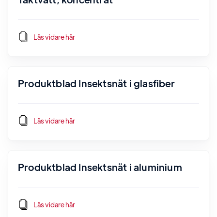
Läs vidare här
Produktblad Insektsnät i glasfiber
Läs vidare här
Produktblad Insektsnät i aluminium
Läs vidare här