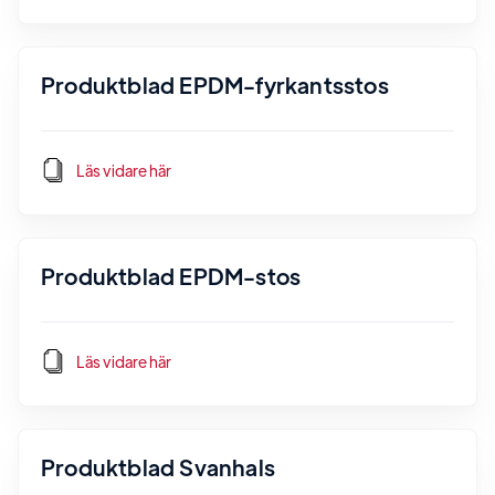
Produktblad EPDM-fyrkantsstos
Läs vidare här
Produktblad EPDM-stos
Läs vidare här
Produktblad Svanhals