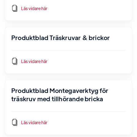
Läs vidare här
Produktblad Träskruvar & brickor
Läs vidare här
Produktblad Montegaverktyg för
träskruv med tillhörande bricka
Läs vidare här