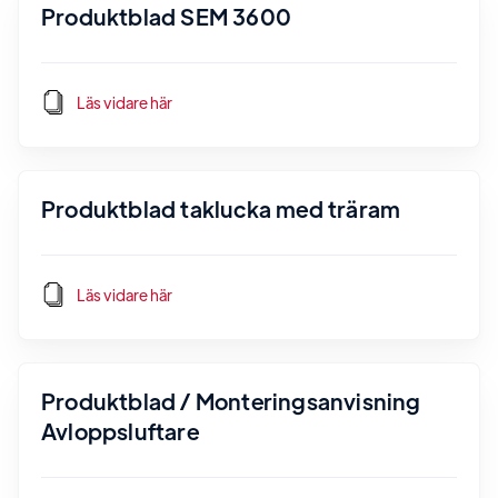
Produktblad SEM 3600
Läs vidare här
Produktblad taklucka med träram
Läs vidare här
Produktblad / Monteringsanvisning
Avloppsluftare