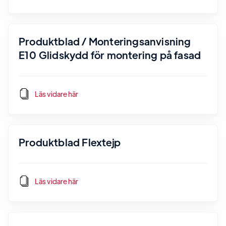
Produktblad / Monteringsanvisning
E10 Glidskydd för montering på fasad
Läs vidare här
Produktblad Flextejp
Läs vidare här