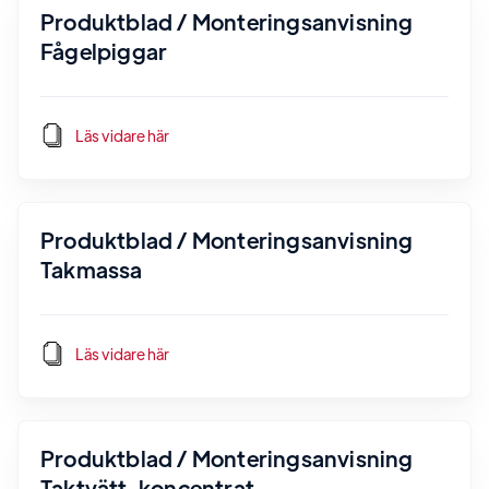
Produktblad / Monteringsanvisning
Fågelpiggar
Läs vidare här
Produktblad / Monteringsanvisning
Takmassa
Läs vidare här
Produktblad / Monteringsanvisning
Taktvätt, koncentrat