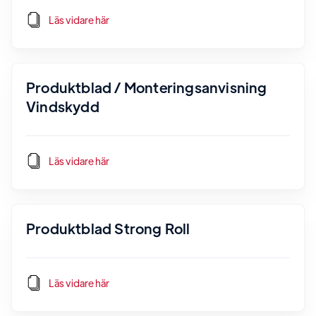
Läs vidare här
Produktblad / Monteringsanvisning
Vindskydd
Läs vidare här
Produktblad Strong Roll
Läs vidare här