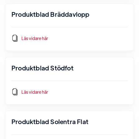
Produktblad Bräddavlopp
Läs vidare här
Produktblad Stödfot
Läs vidare här
Produktblad Solentra Flat