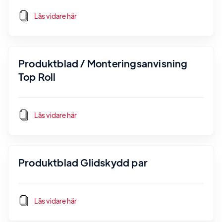
Läs vidare här
Produktblad / Monteringsanvisning
Top Roll
Läs vidare här
Produktblad Glidskydd par
Läs vidare här