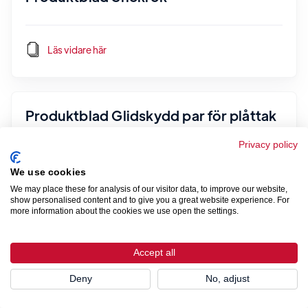
Läs vidare här
Produktblad Glidskydd par för plåttak
Privacy policy
Läs vidare här
We use cookies
We may place these for analysis of our visitor data, to improve our website,
show personalised content and to give you a great website experience. For
more information about the cookies we use open the settings.
Produktblad / Monteringsanvisning
Glidskydd
Accept all
Deny
No, adjust
Läs vidare här