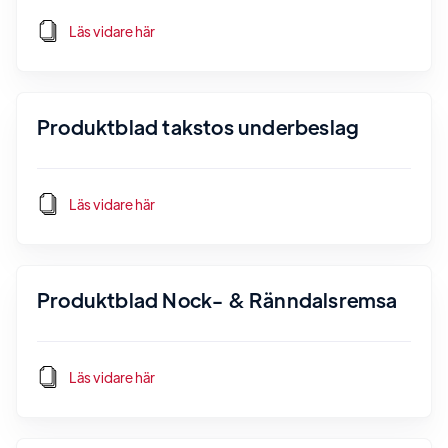
Läs vidare här
Produktblad takstos underbeslag
Läs vidare här
Produktblad Nock- & Ränndalsremsa
Läs vidare här