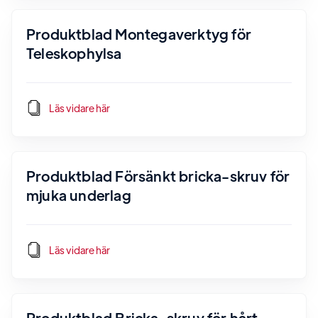
Produktblad Montegaverktyg för
Teleskophylsa
Läs vidare här
Produktblad Försänkt bricka-skruv för
mjuka underlag
Läs vidare här
Produktblad Bricka-skruv för hårt