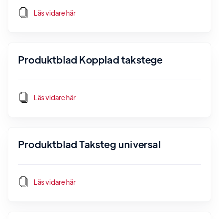
Läs vidare här
Produktblad Kopplad takstege
Läs vidare här
Produktblad Taksteg universal
Läs vidare här