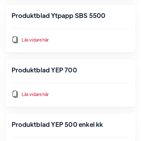
Produktblad Ytpapp SBS 5500
Läs vidare här
Produktblad YEP 700
Läs vidare här
Produktblad YEP 500 enkel kk