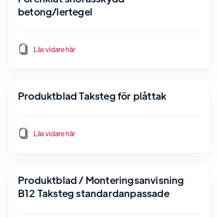
betong/lertegel
Läs vidare här
Produktblad Taksteg för plåttak
Läs vidare här
Produktblad / Monteringsanvisning
B12 Taksteg standardanpassade