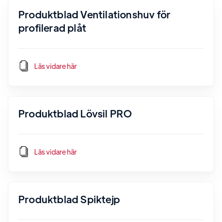
Produktblad Ventilationshuv för
profilerad plåt
Läs vidare här
Produktblad Lövsil PRO
Läs vidare här
Produktblad Spiktejp