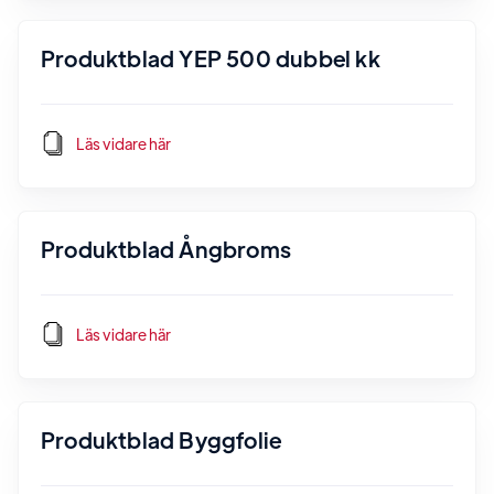
Produktblad YEP 500 dubbel kk
Läs vidare här
Produktblad Ångbroms
Läs vidare här
Produktblad Byggfolie