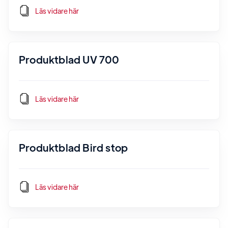
Läs vidare här
Produktblad UV 700
Läs vidare här
Produktblad Bird stop
Läs vidare här