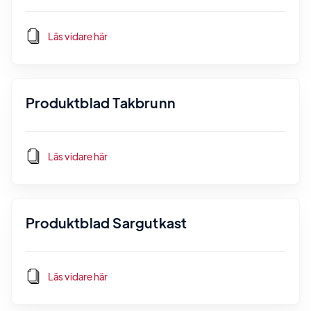
Läs vidare här
Produktblad Takbrunn
Läs vidare här
Produktblad Sargutkast
Läs vidare här