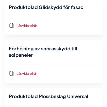
Produktblad Glidskydd för fasad
Läs vidare här
Förhöjning av snörasskydd till
solpaneler
Läs vidare här
Produktblad Mossbeslag Universal