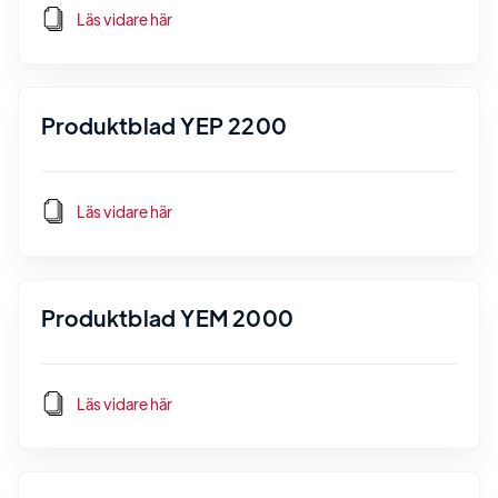
Läs vidare här
Produktblad YEP 2200
Läs vidare här
Produktblad YEM 2000
Läs vidare här