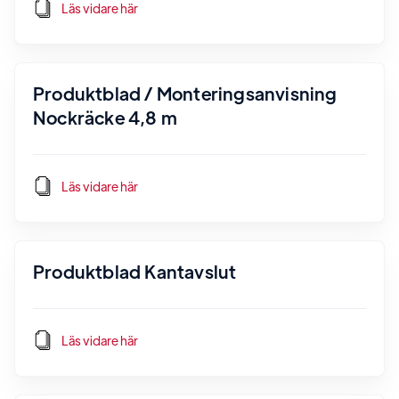
Läs vidare här
Produktblad / Monteringsanvisning
Nockräcke 4,8 m
Läs vidare här
Produktblad Kantavslut
Läs vidare här