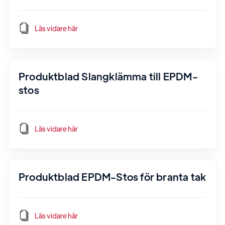
Läs vidare här
Produktblad Slangklämma till EPDM-
stos
Läs vidare här
Produktblad EPDM-Stos för branta tak
Läs vidare här