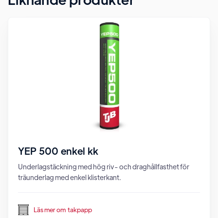
YEP 500 enkel kk
Underlagstäckning med hög riv- och draghållfasthet för
träunderlag med enkel klisterkant.
Läs mer om
takpapp