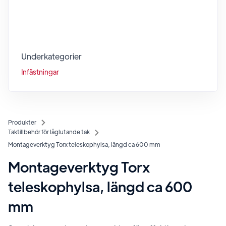
Underkategorier
Infästningar
Produkter
Taktillbehör för låglutande tak
Montageverktyg Torx teleskophylsa, längd ca 600 mm
Montageverktyg Torx
teleskophylsa, längd ca 600
mm