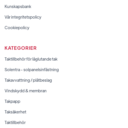
Kunskapsbank
Vår integritetspolicy
Cookiepolicy
KATEGORIER
Taktillbehör för låglutande tak
Solentra - solpanelsinfästning
Takavvattning / plåtbeslag
Vindskydd & membran
Takpapp
Taksäkerhet
Taktillbehör