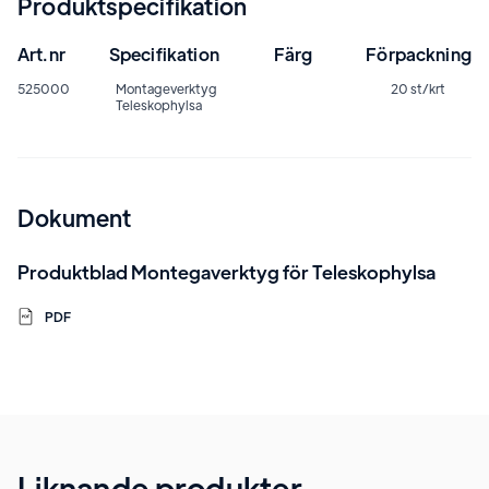
Produktspecifikation
Art.nr
Specifikation
Färg
Förpackning
525000
Montageverktyg
20 st/krt
Teleskophylsa
Dokument
Produktblad Montegaverktyg för Teleskophylsa
PDF
Liknande produkter