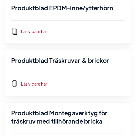
Produktblad EPDM-inne/ytterhörn
Läs vidare här
Produktblad Träskruvar & brickor
Läs vidare här
Produktblad Montegaverktyg för
träskruv med tillhörande bricka