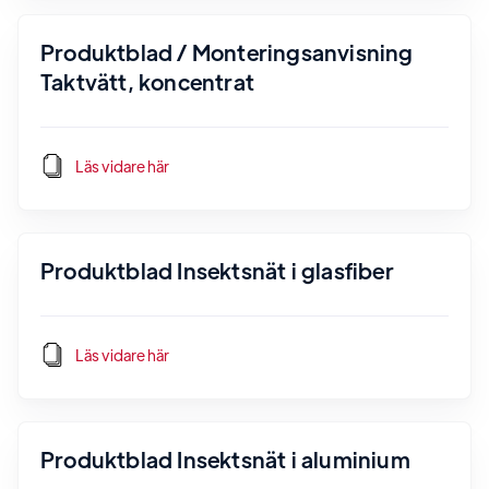
Produktblad / Monteringsanvisning
Taktvätt, koncentrat
Läs vidare här
Produktblad Insektsnät i glasfiber
Läs vidare här
Produktblad Insektsnät i aluminium