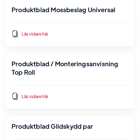
Produktblad Mossbeslag Universal
Läs vidare här
Produktblad / Monteringsanvisning
Top Roll
Läs vidare här
Produktblad Glidskydd par