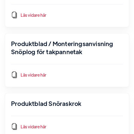
Läs vidare här
Produktblad / Monteringsanvisning
Snöplog för takpannetak
Läs vidare här
Produktblad Snöraskrok
Läs vidare här