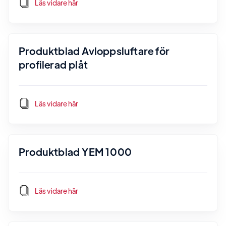
Läs vidare här
Produktblad Avloppsluftare för
profilerad plåt
Läs vidare här
Produktblad YEM 1000
Läs vidare här