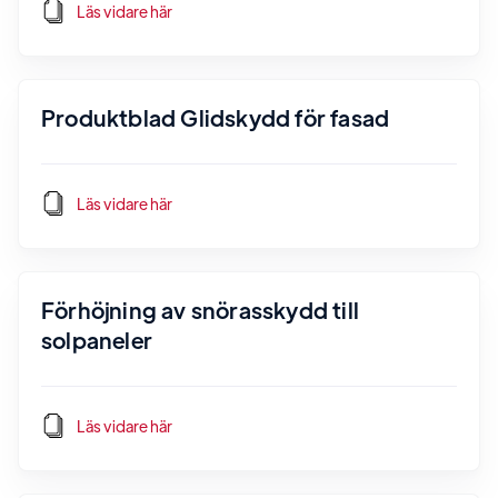
Läs vidare här
Produktblad Glidskydd för fasad
Läs vidare här
Förhöjning av snörasskydd till
solpaneler
Läs vidare här