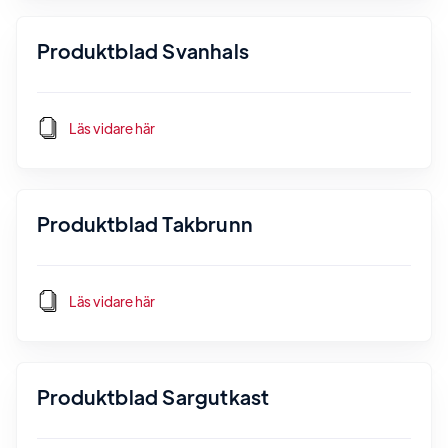
Produktblad Svanhals
Läs vidare här
Produktblad Takbrunn
Läs vidare här
Produktblad Sargutkast