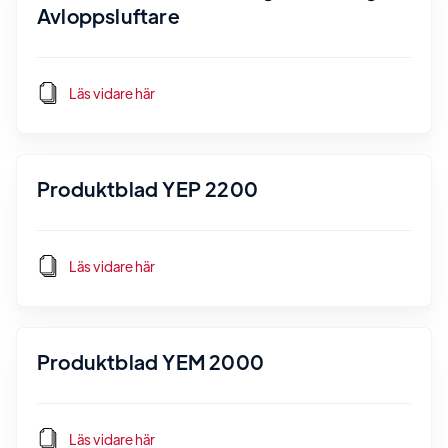
Avloppsluftare
Läs vidare här
Produktblad YEP 2200
Läs vidare här
Produktblad YEM 2000
Läs vidare här