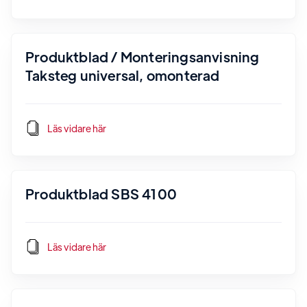
Produktblad / Monteringsanvisning
Taksteg universal, omonterad
Läs vidare här
Produktblad SBS 4100
Läs vidare här