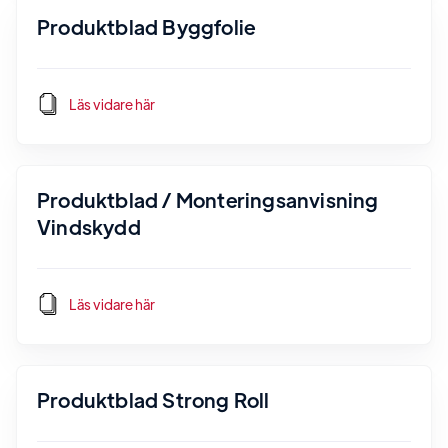
Produktblad Byggfolie
Läs vidare här
Produktblad / Monteringsanvisning
Vindskydd
Läs vidare här
Produktblad Strong Roll