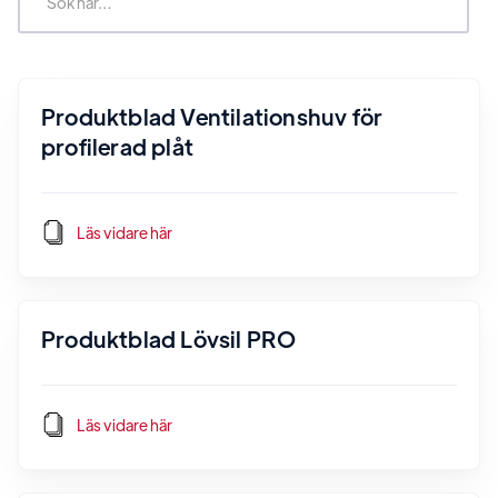
Produktblad Ventilationshuv för
profilerad plåt
Läs vidare här
Produktblad Lövsil PRO
Läs vidare här