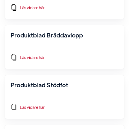
Läs vidare här
Produktblad Bräddavlopp
Läs vidare här
Produktblad Stödfot
Läs vidare här