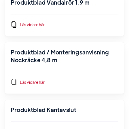
Produktblad Vandalrör 1,9 m
Läs vidare här
Produktblad / Monteringsanvisning
Nockräcke 4,8 m
Läs vidare här
Produktblad Kantavslut