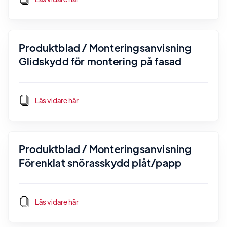
Produktblad / Monteringsanvisning
Glidskydd för montering på fasad
Läs vidare här
Produktblad / Monteringsanvisning
Förenklat snörasskydd plåt/papp
Läs vidare här