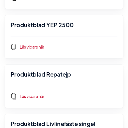
Produktblad YEP 2500
Läs vidare här
Produktblad Repatejp
Läs vidare här
Produktblad Livlinefäste singel