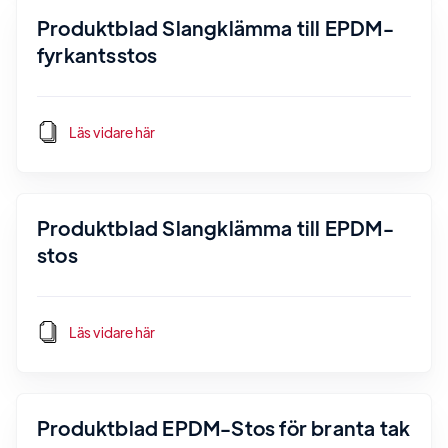
Produktblad Slangklämma till EPDM-
fyrkantsstos
Läs vidare här
Produktblad Slangklämma till EPDM-
stos
Läs vidare här
Produktblad EPDM-Stos för branta tak