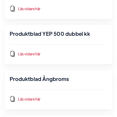
Läs vidare här
Produktblad YEP 500 dubbel kk
Läs vidare här
Produktblad Ångbroms
Läs vidare här