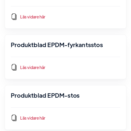
Läs vidare här
Produktblad EPDM-fyrkantsstos
Läs vidare här
Produktblad EPDM-stos
Läs vidare här