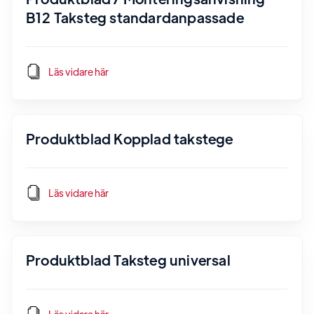
B12 Taksteg standardanpassade
Läs vidare här
Produktblad Kopplad takstege
Läs vidare här
Produktblad Taksteg universal