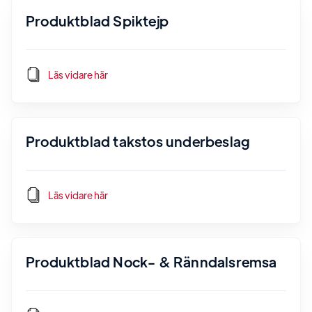
Produktblad Spiktejp
Läs vidare här
Produktblad takstos underbeslag
Läs vidare här
Produktblad Nock- & Ränndalsremsa