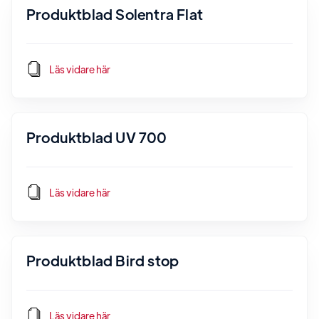
Produktblad Solentra Flat
Läs vidare här
Produktblad UV 700
Läs vidare här
Produktblad Bird stop
Läs vidare här