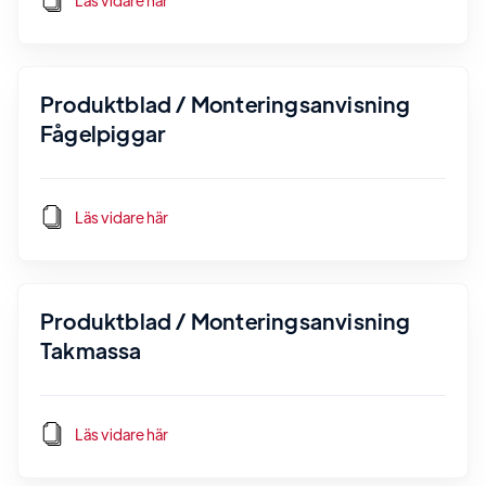
Läs vidare här
Produktblad / Monteringsanvisning
Fågelpiggar
Läs vidare här
Produktblad / Monteringsanvisning
Takmassa
Läs vidare här