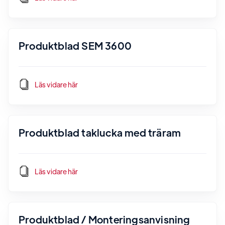
Produktblad SEM 3600
Läs vidare här
Produktblad taklucka med träram
Läs vidare här
Produktblad / Monteringsanvisning