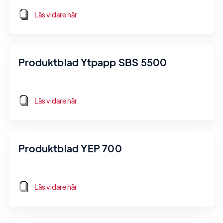
Läs vidare här
Produktblad Ytpapp SBS 5500
Läs vidare här
Produktblad YEP 700
Läs vidare här