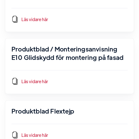
Läs vidare här
Produktblad / Monteringsanvisning
E10 Glidskydd för montering på fasad
Läs vidare här
Produktblad Flextejp
Läs vidare här