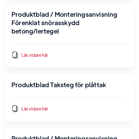
Produktblad / Monteringsanvisning
Förenklat snörasskydd
betong/lertegel
Läs vidare här
Produktblad Taksteg för plåttak
Läs vidare här
Produktblad / Monteringsanvisning