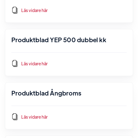
Läs vidare här
Produktblad YEP 500 dubbel kk
Läs vidare här
Produktblad Ångbroms
Läs vidare här