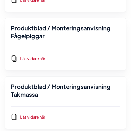
Läs vidare här
Produktblad / Monteringsanvisning
Fågelpiggar
Läs vidare här
Produktblad / Monteringsanvisning
Takmassa
Läs vidare här