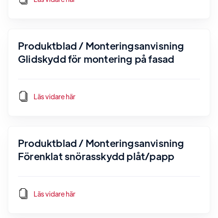
Produktblad / Monteringsanvisning
Glidskydd för montering på fasad
Läs vidare här
Produktblad / Monteringsanvisning
Förenklat snörasskydd plåt/papp
Läs vidare här