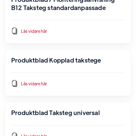
B12 Taksteg standardanpassade
Läs vidare här
Produktblad Kopplad takstege
Läs vidare här
Produktblad Taksteg universal