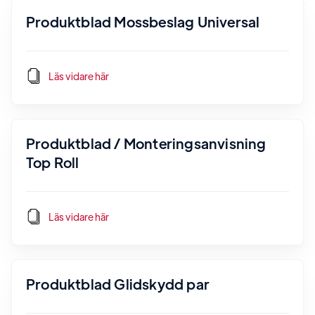
Produktblad Mossbeslag Universal
Läs vidare här
Produktblad / Monteringsanvisning
Top Roll
Läs vidare här
Produktblad Glidskydd par