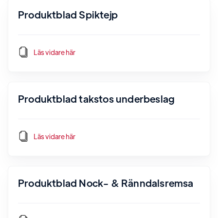
Produktblad Spiktejp
Läs vidare här
Produktblad takstos underbeslag
Läs vidare här
Produktblad Nock- & Ränndalsremsa