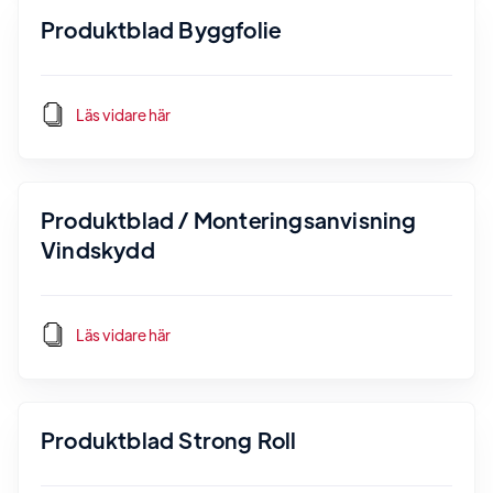
Produktblad Byggfolie
Läs vidare här
Produktblad / Monteringsanvisning
Vindskydd
Läs vidare här
Produktblad Strong Roll