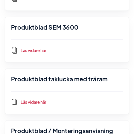
Produktblad SEM 3600
Läs vidare här
Produktblad taklucka med träram
Läs vidare här
Produktblad / Monteringsanvisning