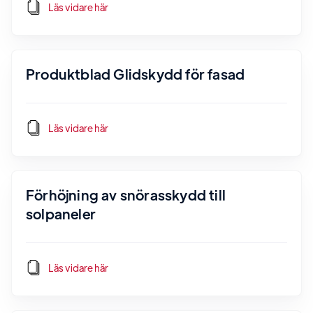
Läs vidare här
Produktblad Glidskydd för fasad
Läs vidare här
Förhöjning av snörasskydd till
solpaneler
Läs vidare här