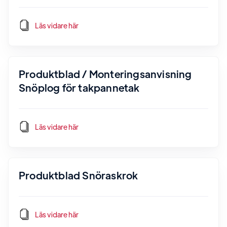
Läs vidare här
Produktblad / Monteringsanvisning
Snöplog för takpannetak
Läs vidare här
Produktblad Snöraskrok
Läs vidare här