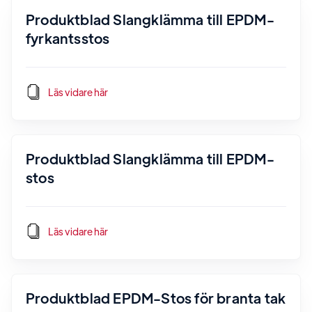
Produktblad Slangklämma till EPDM-
fyrkantsstos
Läs vidare här
Produktblad Slangklämma till EPDM-
stos
Läs vidare här
Produktblad EPDM-Stos för branta tak