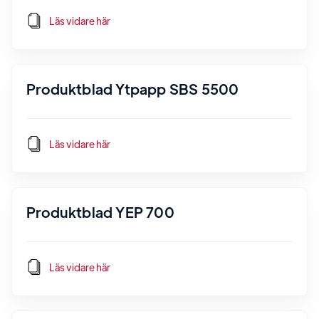
Läs vidare här
Produktblad Ytpapp SBS 5500
Läs vidare här
Produktblad YEP 700
Läs vidare här