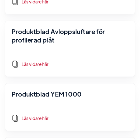
Läs vidare här
Produktblad Avloppsluftare för
profilerad plåt
Läs vidare här
Produktblad YEM 1000
Läs vidare här