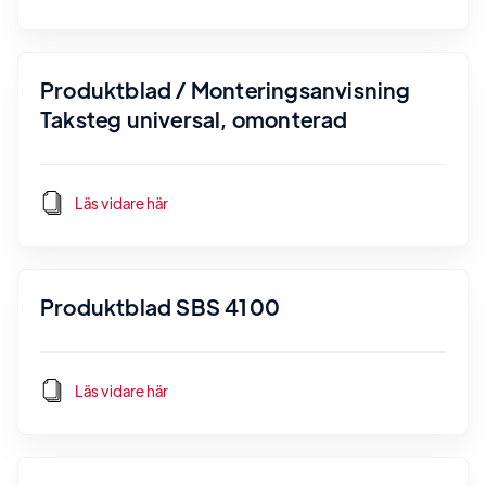
Produktblad / Monteringsanvisning
Taksteg universal, omonterad
Läs vidare här
Produktblad SBS 4100
Läs vidare här