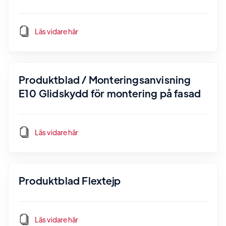
Läs vidare här
Produktblad / Monteringsanvisning
E10 Glidskydd för montering på fasad
Läs vidare här
Produktblad Flextejp
Läs vidare här