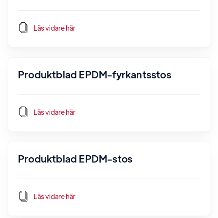
Läs vidare här
Produktblad EPDM-fyrkantsstos
Läs vidare här
Produktblad EPDM-stos
Läs vidare här