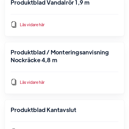
Produktblad Vandalrör 1,9 m
Läs vidare här
Produktblad / Monteringsanvisning
Nockräcke 4,8 m
Läs vidare här
Produktblad Kantavslut