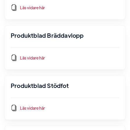
Läs vidare här
Produktblad Bräddavlopp
Läs vidare här
Produktblad Stödfot
Läs vidare här