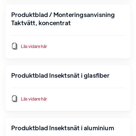
Produktblad / Monteringsanvisning
Taktvätt, koncentrat
Läs vidare här
Produktblad Insektsnät i glasfiber
Läs vidare här
Produktblad Insektsnät i aluminium