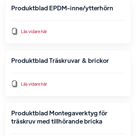
Produktblad EPDM-inne/ytterhörn
Läs vidare här
Produktblad Träskruvar & brickor
Läs vidare här
Produktblad Montegaverktyg för
träskruv med tillhörande bricka