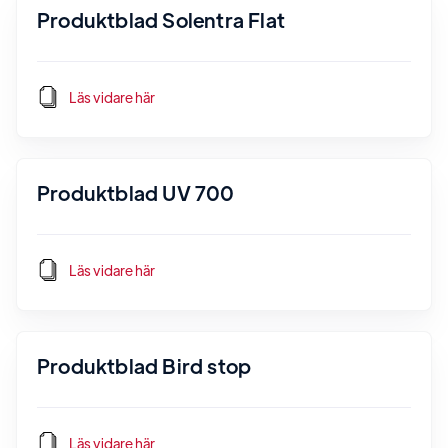
Produktblad Solentra Flat
Läs vidare här
Produktblad UV 700
Läs vidare här
Produktblad Bird stop
Läs vidare här