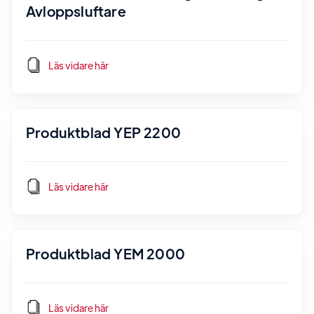
Avloppsluftare
Läs vidare här
Produktblad YEP 2200
Läs vidare här
Produktblad YEM 2000
Läs vidare här