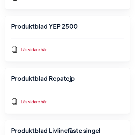
Produktblad YEP 2500
Läs vidare här
Produktblad Repatejp
Läs vidare här
Produktblad Livlinefäste singel