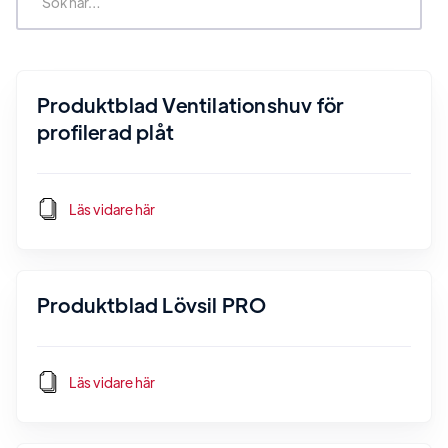
Produktblad Ventilationshuv för
profilerad plåt
Läs vidare här
Produktblad Lövsil PRO
Läs vidare här