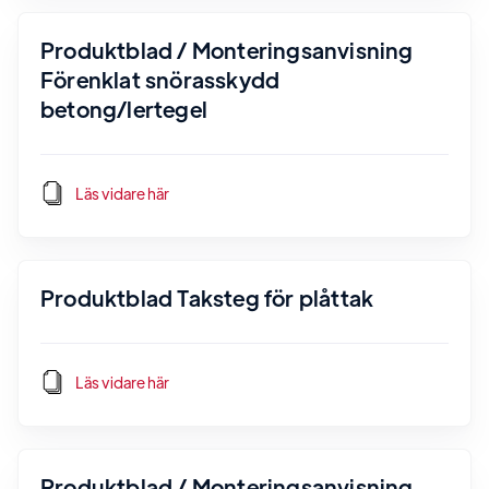
Produktblad / Monteringsanvisning
Förenklat snörasskydd
betong/lertegel
Läs vidare här
Produktblad Taksteg för plåttak
Läs vidare här
Produktblad / Monteringsanvisning