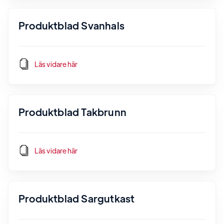
Produktblad Svanhals
Läs vidare här
Produktblad Takbrunn
Läs vidare här
Produktblad Sargutkast