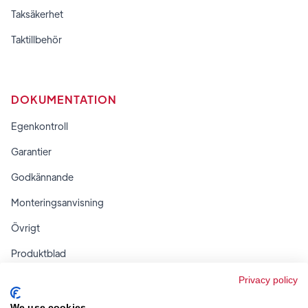
Taksäkerhet
Taktillbehör
DOKUMENTATION
Egenkontroll
Garantier
Godkännande
Monteringsanvisning
Övrigt
Produktblad
Regler & tabeller
Privacy policy
We use cookies