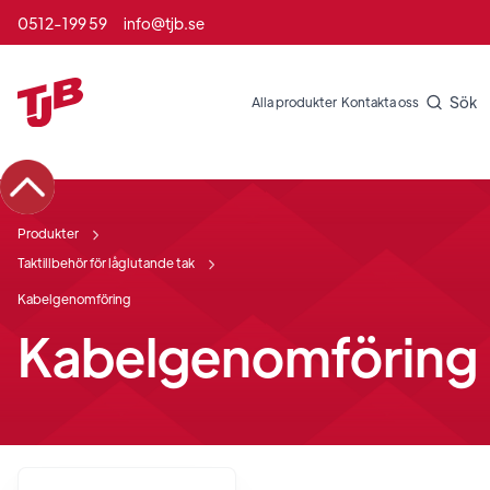
0512-199 59
info@tjb.se
Sök
Alla produkter
Kontakta oss
Produkter
Taktillbehör för låglutande tak
Kabelgenomföring
Kabelgenomföring