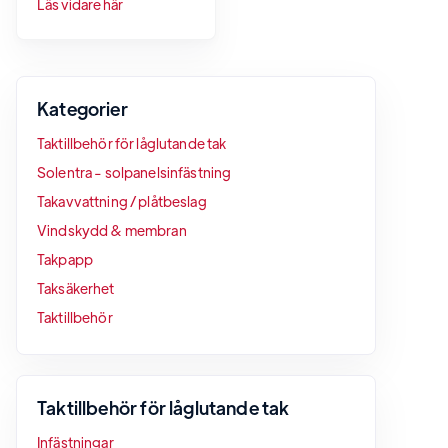
Läs vidare här
Kategorier
Taktillbehör för låglutande tak
Solentra - solpanelsinfästning
Takavvattning / plåtbeslag
Vindskydd & membran
Takpapp
Taksäkerhet
Taktillbehör
Taktillbehör för låglutande tak
Infästningar