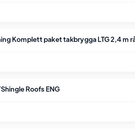
ing Komplett paket takbrygga LTG 2,4 m r
Shingle Roofs ENG