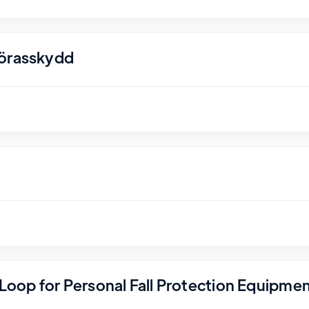
nörasskydd
r Loop for Personal Fall Protection Equipme