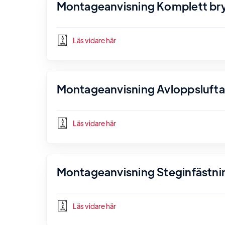
Montageanvisning Komplett bryg
Läs vidare här
Montageanvisning Avloppsluftare
Läs vidare här
Montageanvisning Steginfästnin
Läs vidare här