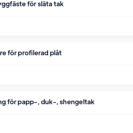
gfäste för släta tak
 för profilerad plåt
g för papp-, duk-, shengeltak