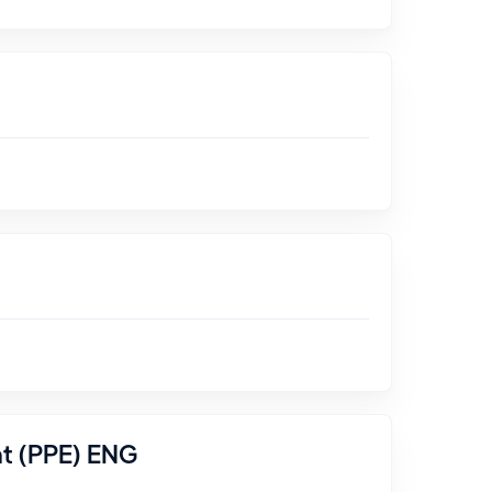
nt (PPE) ENG