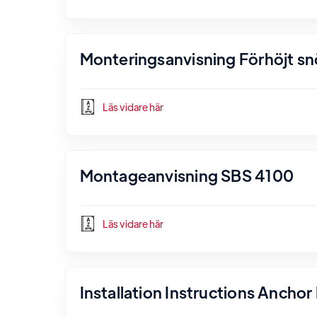
Monteringsanvisning Förhöjt s
Läs vidare här
Montageanvisning SBS 4100
Läs vidare här
Installation Instructions Ancho