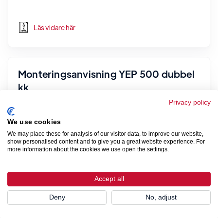
Läs vidare här
Monteringsanvisning YEP 500 dubbel
kk
Privacy policy
We use cookies
Läs vidare här
We may place these for analysis of our visitor data, to improve our website,
show personalised content and to give you a great website experience. For
more information about the cookies we use open the settings.
Monteringsanvisning YAP 500
Accept all
Deny
No, adjust
Läs vidare här