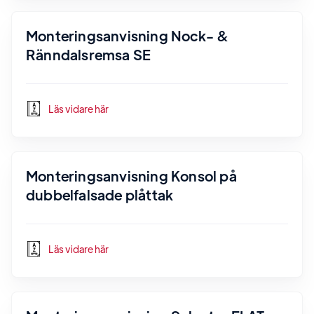
Monteringsanvisning Nock- &
Ränndalsremsa SE
Läs vidare här
Monteringsanvisning Konsol på
dubbelfalsade plåttak
Läs vidare här