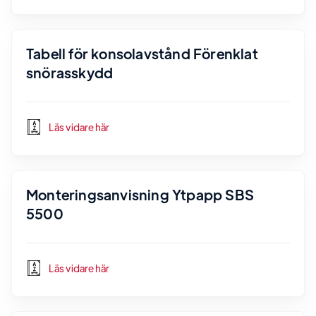
Tabell för konsolavstånd Förenklat
snörasskydd
Läs vidare här
Monteringsanvisning Ytpapp SBS
5500
Läs vidare här