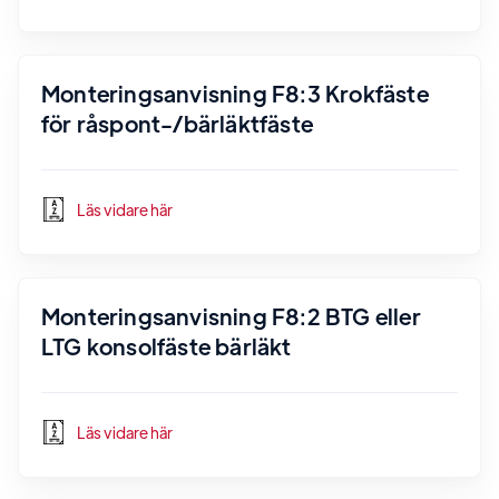
Monteringsanvisning F8:3 Krokfäste
för råspont-/bärläktfäste
Läs vidare här
Monteringsanvisning F8:2 BTG eller
LTG konsolfäste bärläkt
Läs vidare här