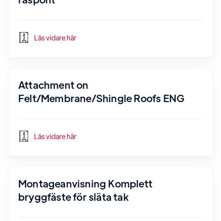
Läs vidare här
Attachment on
Felt/Membrane/Shingle Roofs ENG
Läs vidare här
Montageanvisning Komplett
bryggfäste för släta tak