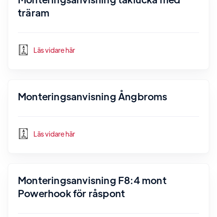
träram
Läs vidare här
Monteringsanvisning Ångbroms
Läs vidare här
Monteringsanvisning F8:4 mont
Powerhook för råspont