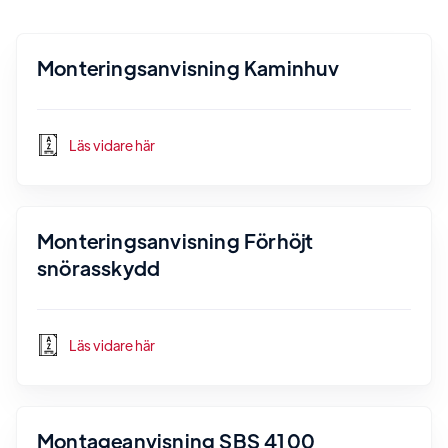
Monteringsanvisning Kaminhuv
Läs vidare här
Monteringsanvisning Förhöjt
snörasskydd
Läs vidare här
Montageanvisning SBS 4100