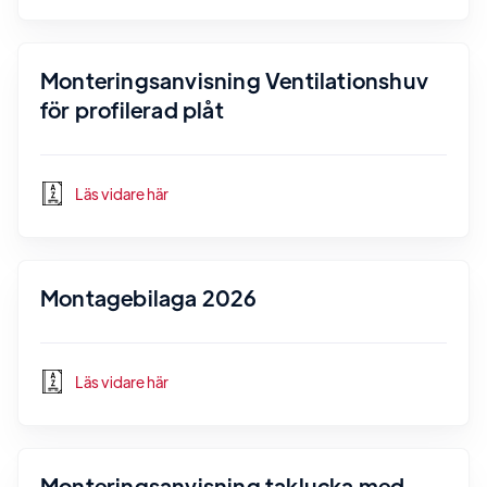
Monteringsanvisning Ventilationshuv
för profilerad plåt
Läs vidare här
Montagebilaga 2026
Läs vidare här
Monteringsanvisning taklucka med