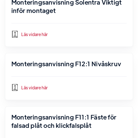
Monteringsanvisning Solentra Viktigt
inför montaget
Läs vidare här
Monteringsanvisning F12:1 Nivåskruv
Läs vidare här
Monteringsanvisning F11:1 Fäste för
falsad plåt och klickfalsplåt