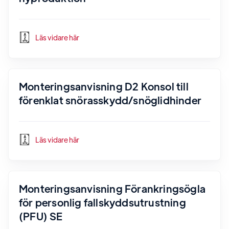
Läs vidare här
Monteringsanvisning D2 Konsol till
förenklat snörasskydd/snöglidhinder
Läs vidare här
Monteringsanvisning Förankringsögla
för personlig fallskyddsutrustning
(PFU) SE