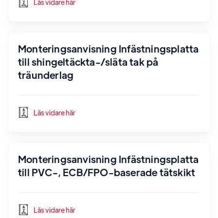
Läs vidare här
Monteringsanvisning Infästningsplatta
till shingeltäckta-/släta tak på
träunderlag
Läs vidare här
Monteringsanvisning Infästningsplatta
till PVC-, ECB/FPO-baserade tätskikt
Läs vidare här