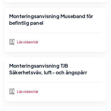
Monteringsanvisning Museband för
befintlig panel
Läs vidare här
Monteringsanvisning TJB
Säkerhetsväv, luft- och ångspärr
Läs vidare här