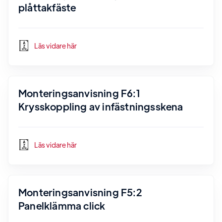
plåttakfäste
Läs vidare här
Monteringsanvisning F6:1
Krysskoppling av infästningsskena
Läs vidare här
Monteringsanvisning F5:2
Panelklämma click