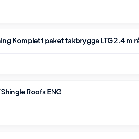
ing Komplett paket takbrygga LTG 2,4 m r
Shingle Roofs ENG