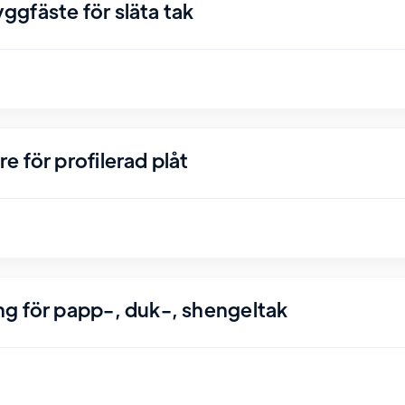
gfäste för släta tak
 för profilerad plåt
g för papp-, duk-, shengeltak