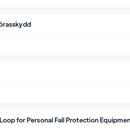
nörasskydd
r Loop for Personal Fall Protection Equipme