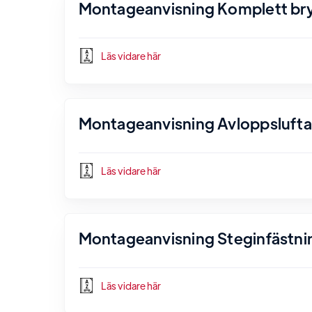
Montageanvisning Komplett bryg
Läs vidare här
Montageanvisning Avloppsluftare
Läs vidare här
Montageanvisning Steginfästnin
Läs vidare här