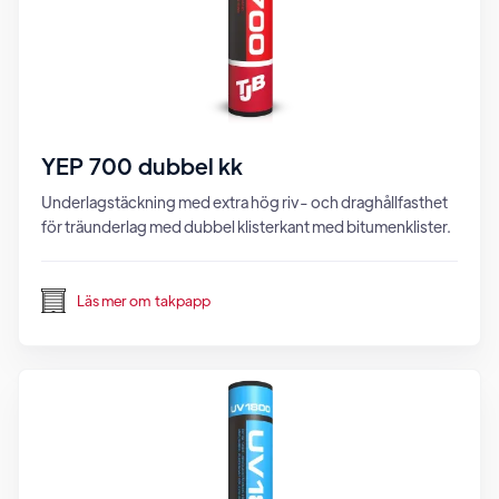
YEP 700 dubbel kk
Underlagstäckning med extra hög riv- och draghållfasthet
för träunderlag med dubbel klisterkant med bitumenklister.
Läs mer om
takpapp