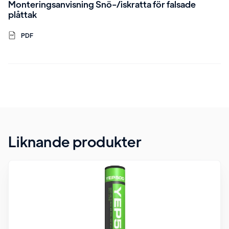
Monteringsanvisning Snö-/iskratta för falsade
plåttak
PDF
Liknande produkter