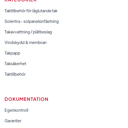
Taktillbehör för låglutande tak
Solentra - solpanelsinfästning
Takavvattning / plåtbeslag
Vindskydd & membran
Takpapp
Taksäkerhet
Taktillbehör
DOKUMENTATION
Egenkontroll
Garantier