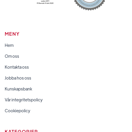
MENY
Hem
Om oss
Kontakta oss
Jobba hos oss
Kunskapsbank
Vår integritetspolicy
Cookiepolicy
KATEGORIER