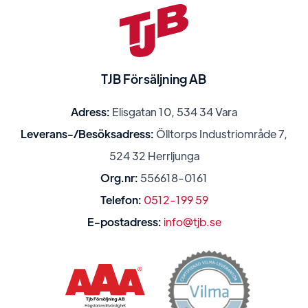
TJB Försäljning AB
Adress:
Elisgatan 10, 534 34 Vara
Leverans-/Besöksadress:
Ölltorps Industriområde 7,
524 32 Herrljunga
Org.nr:
556618-0161
Telefon:
0512-199 59
E-postadress:
info@tjb.se