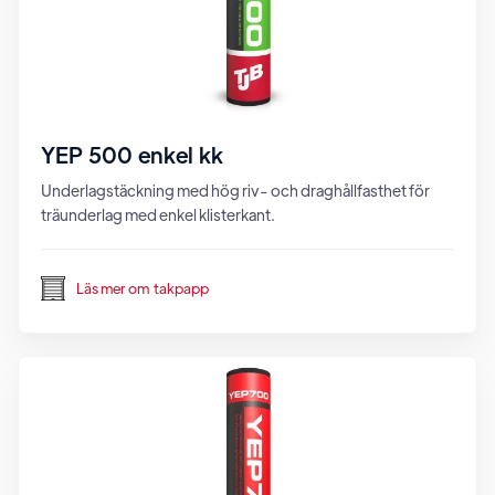
YEP 500 enkel kk
Underlagstäckning med hög riv- och draghållfasthet för
träunderlag med enkel klisterkant.
Läs mer om
takpapp