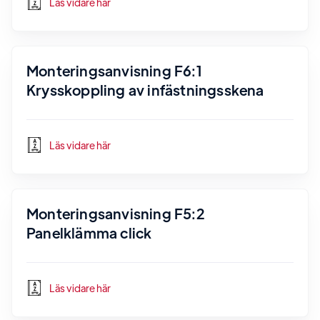
Läs vidare här
Monteringsanvisning F6:1
Krysskoppling av infästningsskena
Läs vidare här
Monteringsanvisning F5:2
Panelklämma click
Läs vidare här