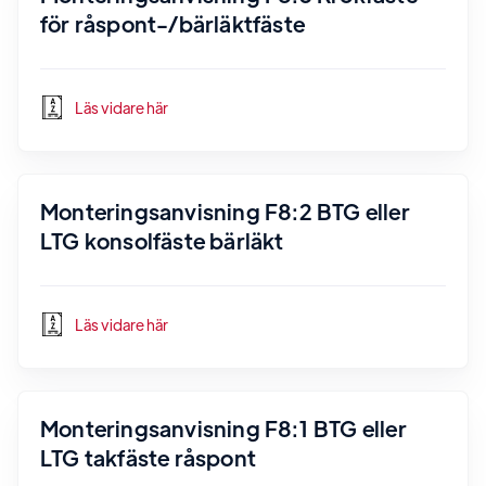
för råspont-/bärläktfäste
Läs vidare här
Monteringsanvisning F8:2 BTG eller
LTG konsolfäste bärläkt
Läs vidare här
Monteringsanvisning F8:1 BTG eller
LTG takfäste råspont