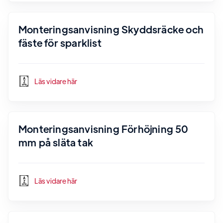
Monteringsanvisning Skyddsräcke och
fäste för sparklist
Läs vidare här
Monteringsanvisning Förhöjning 50
mm på släta tak
Läs vidare här