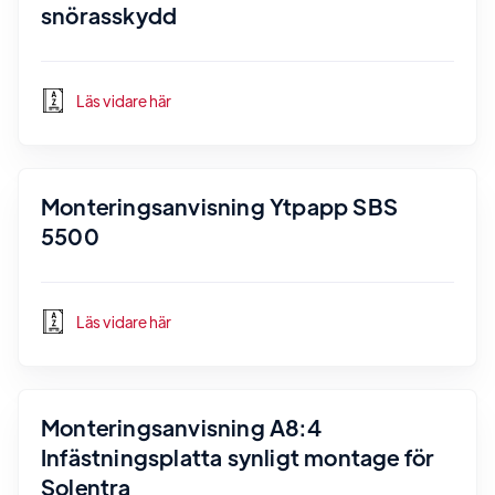
snörasskydd
Läs vidare här
Monteringsanvisning Ytpapp SBS
5500
Läs vidare här
Monteringsanvisning A8:4
Infästningsplatta synligt montage för
Solentra