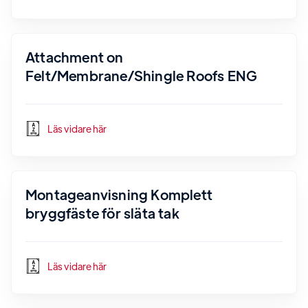
Attachment on
Felt/Membrane/Shingle Roofs ENG
Läs vidare här
Montageanvisning Komplett
bryggfäste för släta tak
Läs vidare här