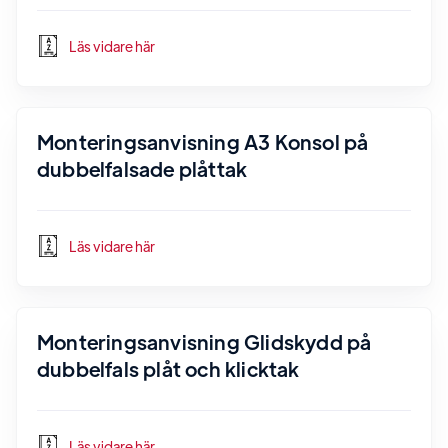
Läs vidare här
Monteringsanvisning A3 Konsol på
dubbelfalsade plåttak
Läs vidare här
Monteringsanvisning Glidskydd på
dubbelfals plåt och klicktak
Läs vidare här