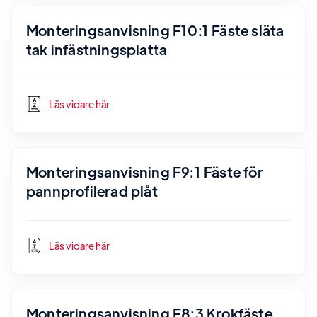
Monteringsanvisning F10:1 Fäste släta
tak infästningsplatta
Läs vidare här
Monteringsanvisning F9:1 Fäste för
pannprofilerad plåt
Läs vidare här
Monteringsanvisning F8:3 Krokfäste