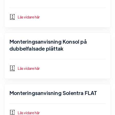
Läs vidare här
Monteringsanvisning Konsol på
dubbelfalsade plåttak
Läs vidare här
Monteringsanvisning Solentra FLAT
Läs vidare här