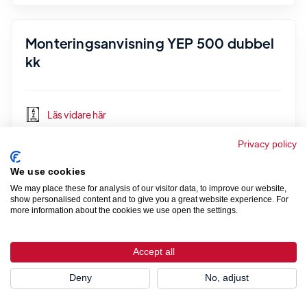
Monteringsanvisning YEP 500 dubbel
kk
Läs vidare här
Privacy policy
We use cookies
Monteringsanvisning YAP 500
We may place these for analysis of our visitor data, to improve our website,
show personalised content and to give you a great website experience. For
more information about the cookies we use open the settings.
Läs vidare här
Accept all
Deny
No, adjust
Monteringsanvisning UV 500