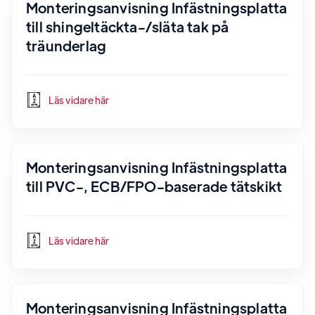
Monteringsanvisning Infästningsplatta
till shingeltäckta-/släta tak på
träunderlag
Läs vidare här
Monteringsanvisning Infästningsplatta
till PVC-, ECB/FPO-baserade tätskikt
Läs vidare här
Monteringsanvisning Infästningsplatta