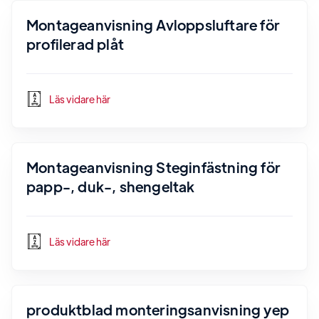
Montageanvisning Avloppsluftare för
profilerad plåt
Läs vidare här
Montageanvisning Steginfästning för
papp-, duk-, shengeltak
Läs vidare här
produktblad monteringsanvisning yep