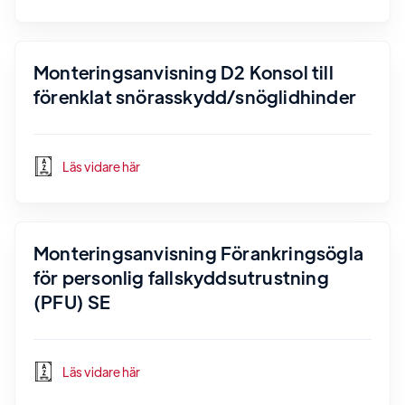
Monteringsanvisning D2 Konsol till
förenklat snörasskydd/snöglidhinder
Läs vidare här
Monteringsanvisning Förankringsögla
för personlig fallskyddsutrustning
(PFU) SE
Läs vidare här