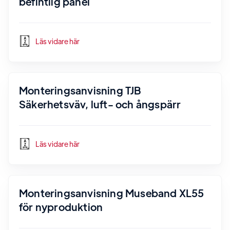
befintlig panel
Läs vidare här
Monteringsanvisning TJB
Säkerhetsväv, luft- och ångspärr
Läs vidare här
Monteringsanvisning Museband XL55
för nyproduktion