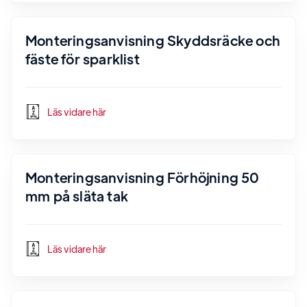
Monteringsanvisning Skyddsräcke och
fäste för sparklist
Läs vidare här
Monteringsanvisning Förhöjning 50
mm på släta tak
Läs vidare här