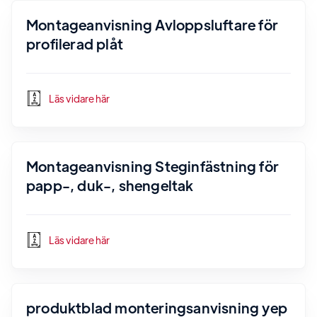
Montageanvisning Avloppsluftare för
profilerad plåt
Läs vidare här
Montageanvisning Steginfästning för
papp-, duk-, shengeltak
Läs vidare här
produktblad monteringsanvisning yep