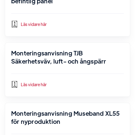
befintlig panel
Läs vidare här
Monteringsanvisning TJB
Säkerhetsväv, luft- och ångspärr
Läs vidare här
Monteringsanvisning Museband XL55
för nyproduktion