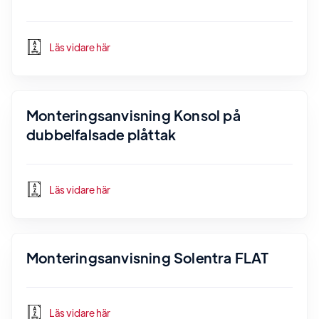
Läs vidare här
Monteringsanvisning Konsol på
dubbelfalsade plåttak
Läs vidare här
Monteringsanvisning Solentra FLAT
Läs vidare här