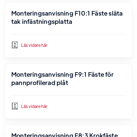
Monteringsanvisning F10:1 Fäste släta
tak infästningsplatta
Läs vidare här
Monteringsanvisning F9:1 Fäste för
pannprofilerad plåt
Läs vidare här
Monteringsanvisning F8:3 Krokfäste