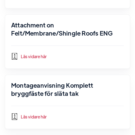
Attachment on
Felt/Membrane/Shingle Roofs ENG
Läs vidare här
Montageanvisning Komplett
bryggfäste för släta tak
Läs vidare här