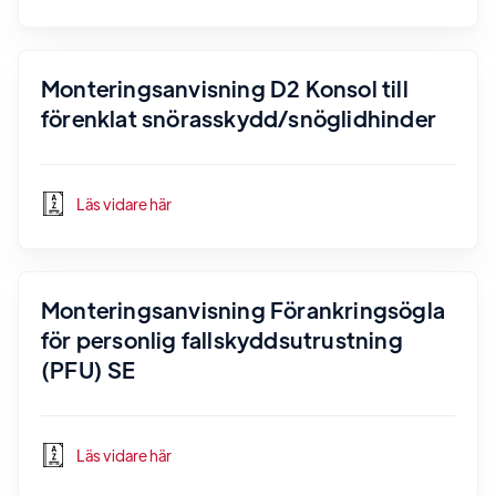
Monteringsanvisning D2 Konsol till
förenklat snörasskydd/snöglidhinder
Läs vidare här
Monteringsanvisning Förankringsögla
för personlig fallskyddsutrustning
(PFU) SE
Läs vidare här