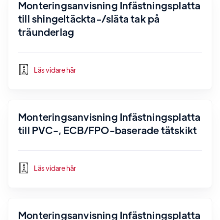
Monteringsanvisning Infästningsplatta
till shingeltäckta-/släta tak på
träunderlag
Läs vidare här
Monteringsanvisning Infästningsplatta
till PVC-, ECB/FPO-baserade tätskikt
Läs vidare här
Monteringsanvisning Infästningsplatta