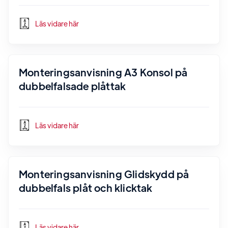
Läs vidare här
Monteringsanvisning A3 Konsol på
dubbelfalsade plåttak
Läs vidare här
Monteringsanvisning Glidskydd på
dubbelfals plåt och klicktak
Läs vidare här