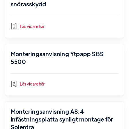
snörasskydd
Läs vidare här
Monteringsanvisning Ytpapp SBS
5500
Läs vidare här
Monteringsanvisning A8:4
Infästningsplatta synligt montage för
Solentra