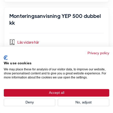
Monteringsanvisning YEP 500 dubbel
kk
Läs vidare här
Privacy policy
We use cookies
Monteringsanvisning YAP 500
We may place these for analysis of our visitor data, to improve our website,
show personalised content and to give you a great website experience. For
more information about the cookies we use open the settings.
Läs vidare här
Accept all
Deny
No, adjust
Monteringsanvisning UV 500