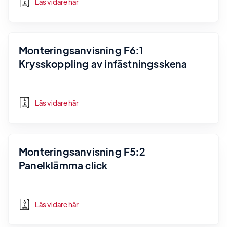
Läs vidare här
Monteringsanvisning F6:1
Krysskoppling av infästningsskena
Läs vidare här
Monteringsanvisning F5:2
Panelklämma click
Läs vidare här