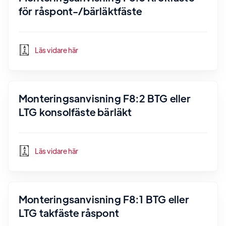
för råspont-/bärläktfäste
Läs vidare här
Monteringsanvisning F8:2 BTG eller
LTG konsolfäste bärläkt
Läs vidare här
Monteringsanvisning F8:1 BTG eller
LTG takfäste råspont